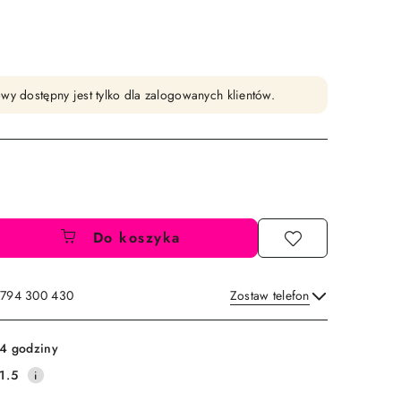
wy dostępny jest tylko dla zalogowanych klientów.
Do koszyka
: 794 300 430
Zostaw telefon
Wyślij
4 godziny
1.5