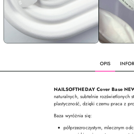
OPIS
INFO
NAILSOFTHEDAY Cover Base NEW
naturalnych, subtelnie rozświetlonych 
plastyczność, dzięki czemu praca z pro
Baza wyróżnia się:
półprzezroczystym, mlecznym odci