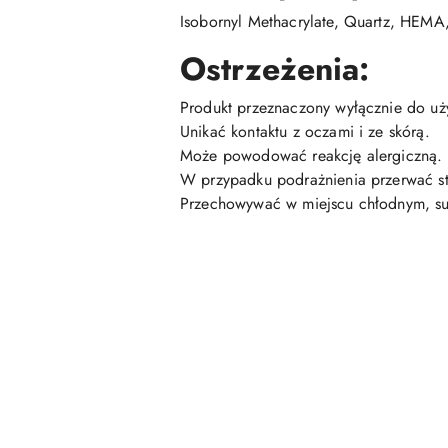
Isobornyl Methacrylate, Quartz, HEMA
Ostrzeżenia:
Produkt przeznaczony wyłącznie do uż
Unikać kontaktu z oczami i ze skórą.
Może powodować reakcję alergiczną.
W przypadku podrażnienia przerwać s
Przechowywać w miejscu chłodnym, suc
Pomiń karuzelę produktów