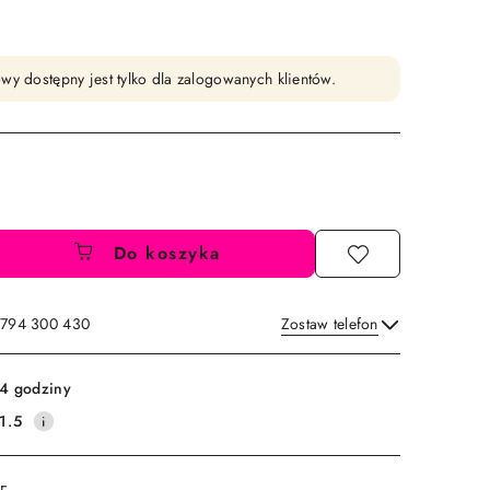
wy dostępny jest tylko dla zalogowanych klientów.
Do koszyka
: 794 300 430
Zostaw telefon
Wyślij
4 godziny
1.5