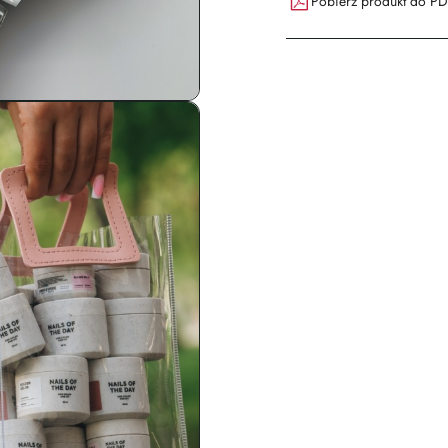
Pobierz produkt do P