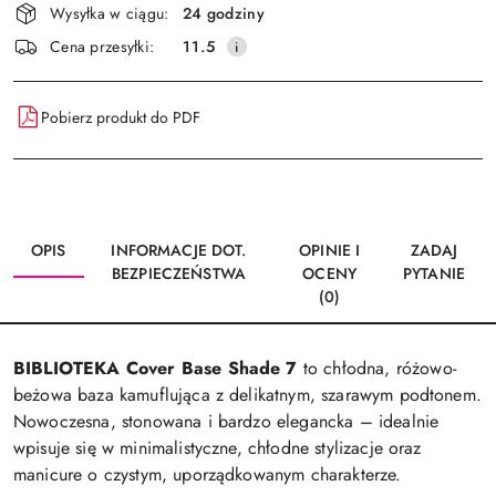
Wysyłka w ciągu:
24 godziny
i
Wyślij
Cena przesyłki:
11.5
dostawa
Pobierz produkt do PDF
OPIS
INFORMACJE DOT.
OPINIE I
ZADAJ
BEZPIECZEŃSTWA
OCENY
PYTANIE
(0)
BIBLIOTEKA Cover Base Shade 7
to chłodna, różowo-
beżowa baza kamuflująca z delikatnym, szarawym podtonem.
Nowoczesna, stonowana i bardzo elegancka – idealnie
wpisuje się w minimalistyczne, chłodne stylizacje oraz
manicure o czystym, uporządkowanym charakterze.