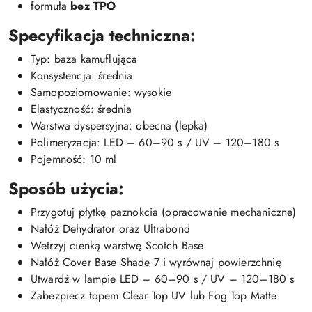
formuła
bez TPO
Specyfikacja techniczna:
Typ: baza kamuflująca
Konsystencja: średnia
Samopoziomowanie: wysokie
Elastyczność: średnia
Warstwa dyspersyjna: obecna (lepka)
Polimeryzacja: LED – 60–90 s / UV – 120–180 s
Pojemność: 10 ml
Sposób użycia:
Przygotuj płytkę paznokcia (opracowanie mechaniczne)
Nałóż Dehydrator oraz Ultrabond
Wetrzyj cienką warstwę Scotch Base
Nałóż Cover Base Shade 7 i wyrównaj powierzchnię
Utwardź w lampie LED – 60–90 s / UV – 120–180 s
Zabezpiecz topem Clear Top UV lub Fog Top Matte