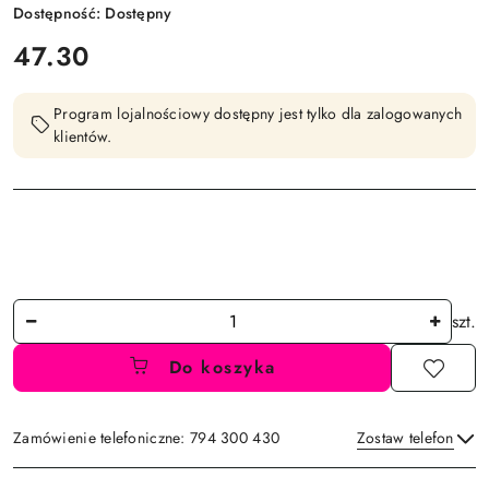
Dostępność:
Dostępny
cena:
47.30
Program lojalnościowy dostępny jest tylko dla zalogowanych
klientów.
Ilość
szt.
Do koszyka
Zamówienie telefoniczne: 794 300 430
Zostaw telefon
Dostępność