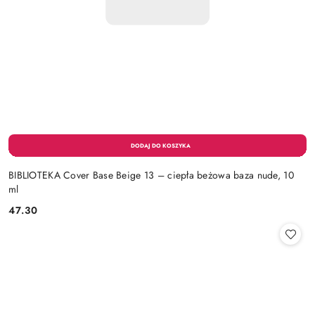
BIBLIOTEKA Cover Base Beige 13 – ciepła beżowa baza nude, 10
ml
47.30
Cena: