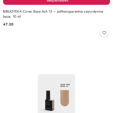
BIBLIOTEKA Cover Base Ash 15 – półtransparentna szaro-dymna
baza, 10 ml
47.30
Cena: