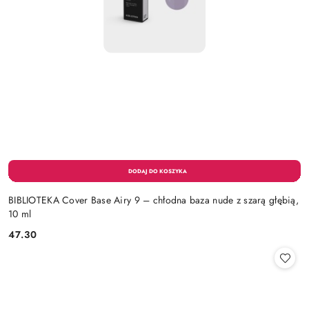
BIBLIOTEKA Cover Base Airy 9 – chłodna baza nude z szarą głębią,
10 ml
47.30
Cena: