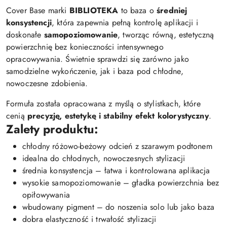
Cover Base marki
BIBLIOTEKA
to baza o
średniej
konsystencji
, która zapewnia pełną kontrolę aplikacji i
doskonałe
samopoziomowanie
, tworząc równą, estetyczną
powierzchnię bez konieczności intensywnego
opracowywania. Świetnie sprawdzi się zarówno jako
samodzielne wykończenie, jak i baza pod chłodne,
nowoczesne zdobienia.
Formuła została opracowana z myślą o stylistkach, które
cenią
precyzję, estetykę i stabilny efekt kolorystyczny
.
Zalety produktu:
chłodny różowo-beżowy odcień z szarawym podtonem
idealna do chłodnych, nowoczesnych stylizacji
średnia konsystencja – łatwa i kontrolowana aplikacja
wysokie samopoziomowanie – gładka powierzchnia bez
opiłowywania
wbudowany pigment – do noszenia solo lub jako baza
dobra elastyczność i trwałość stylizacji