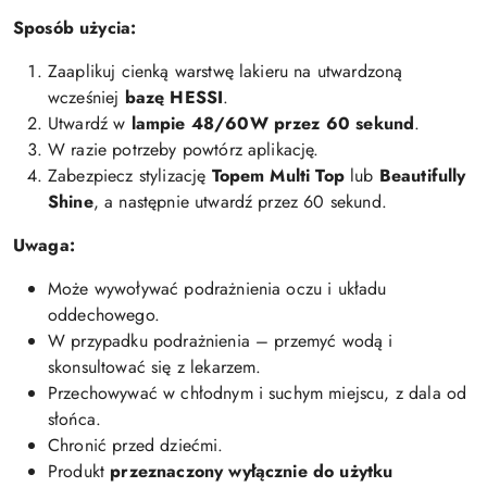
Sposób użycia:
Zaaplikuj cienką warstwę lakieru na utwardzoną
wcześniej
bazę HESSI
.
Utwardź w
lampie 48/60W przez 60 sekund
.
W razie potrzeby powtórz aplikację.
Zabezpiecz stylizację
Topem Multi Top
lub
Beautifully
Shine
, a następnie utwardź przez 60 sekund.
Uwaga:
Może wywoływać podrażnienia oczu i układu
oddechowego.
W przypadku podrażnienia – przemyć wodą i
skonsultować się z lekarzem.
Przechowywać w chłodnym i suchym miejscu, z dala od
słońca.
Chronić przed dziećmi.
Produkt
przeznaczony wyłącznie do użytku