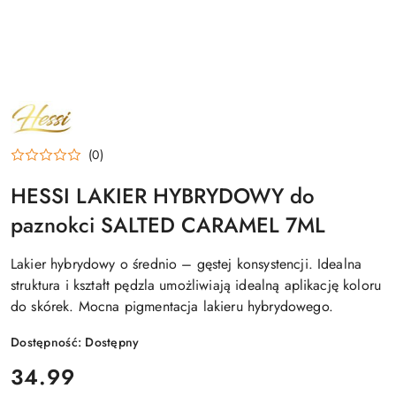
NAZWA
PRODUCENTA:
HESSI
(0)
HESSI LAKIER HYBRYDOWY do
paznokci SALTED CARAMEL 7ML
Lakier hybrydowy o średnio – gęstej konsystencji. Idealna
struktura i kształt pędzla umożliwiają idealną aplikację koloru
do skórek. Mocna pigmentacja lakieru hybrydowego.
Dostępność:
Dostępny
cena:
34.99