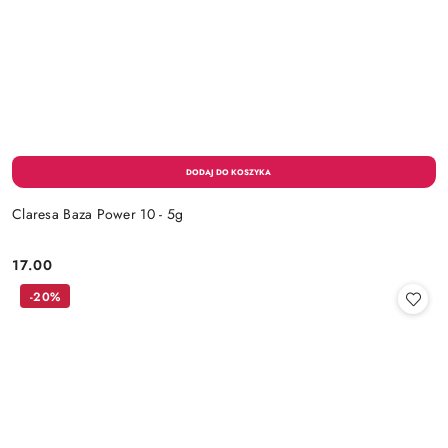
Claresa Baza Power 10 - 5g
17.00
Cena:
-20%