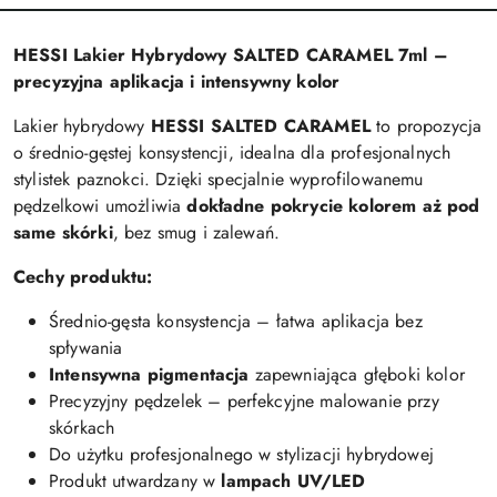
HESSI Lakier Hybrydowy SALTED CARAMEL 7ml –
precyzyjna aplikacja i intensywny kolor
Lakier hybrydowy
HESSI SALTED CARAMEL
to propozycja
o średnio-gęstej konsystencji, idealna dla profesjonalnych
stylistek paznokci. Dzięki specjalnie wyprofilowanemu
pędzelkowi umożliwia
dokładne pokrycie kolorem aż pod
same skórki
, bez smug i zalewań.
Cechy produktu:
Średnio-gęsta konsystencja – łatwa aplikacja bez
spływania
Intensywna pigmentacja
zapewniająca głęboki kolor
Precyzyjny pędzelek – perfekcyjne malowanie przy
skórkach
Do użytku profesjonalnego w stylizacji hybrydowej
Produkt utwardzany w
lampach UV/LED