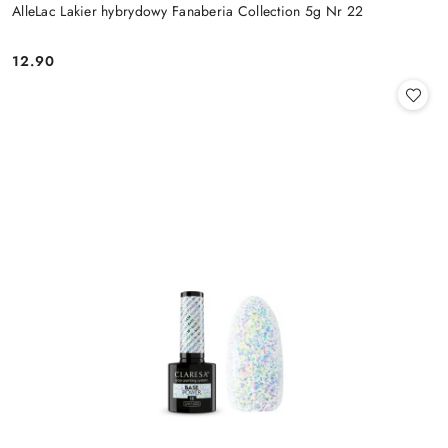
AlleLac Lakier hybrydowy Fanaberia Collection 5g Nr 22
12.90
Cena: