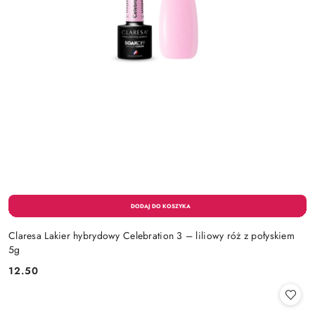
Claresa Lakier hybrydowy Celebration 3 – liliowy róż z połyskiem
5g
12.50
Cena: