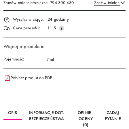
Zamówienie telefoniczne: 794 300 430
Zostaw telefon
Dostępność
Wysyłka w ciągu:
24 godziny
i
Wyślij
Cena przesyłki:
11.5
dostawa
Więcej o produkcie
Pojemność:
7 ml
Pobierz produkt do PDF
OPIS
INFORMACJE DOT.
OPINIE I
ZADAJ
BEZPIECZEŃSTWA
OCENY
PYTANIE
(0)