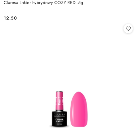
Claresa Lakier hybrydowy COZY RED -5g
12.50
Cena: