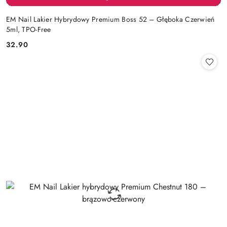
EM Nail Lakier Hybrydowy Premium Boss 52 – Głęboka Czerwień
5ml, TPO-Free
32.90
Cena: