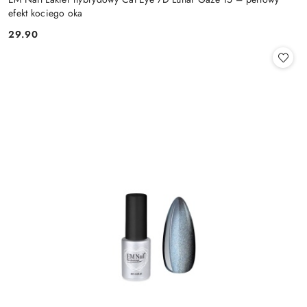
efekt kociego oka
29.90
Cena: