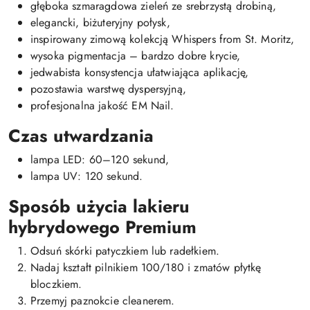
głęboka szmaragdowa zieleń ze srebrzystą drobiną,
elegancki, biżuteryjny połysk,
inspirowany zimową kolekcją Whispers from St. Moritz,
wysoka pigmentacja – bardzo dobre krycie,
jedwabista konsystencja ułatwiająca aplikację,
pozostawia warstwę dyspersyjną,
profesjonalna jakość EM Nail.
Czas utwardzania
lampa LED: 60–120 sekund,
lampa UV: 120 sekund.
Sposób użycia lakieru
hybrydowego Premium
Odsuń skórki patyczkiem lub radełkiem.
Nadaj kształt pilnikiem 100/180 i zmatów płytkę
bloczkiem.
Przemyj paznokcie cleanerem.