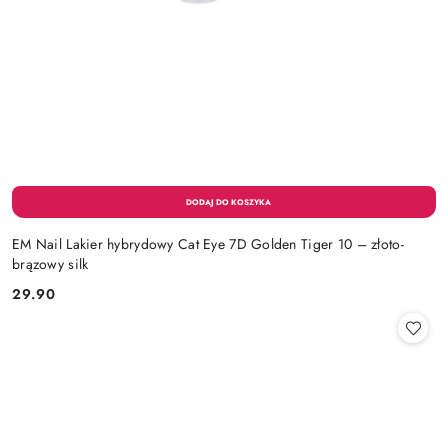
EM Nail Lakier hybrydowy Cat Eye 7D Golden Tiger 10 – złoto-
brązowy silk
29.90
Cena: