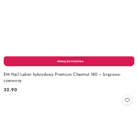
EM Nail Lakier hybrydowy Premium Chestnut 180 – brązowo-
czerwony
32.90
Cena: