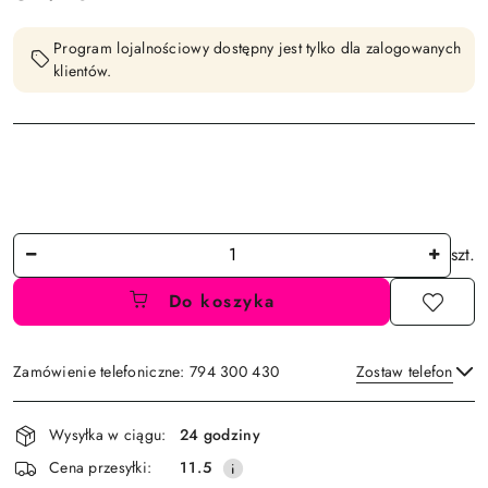
Program lojalnościowy dostępny jest tylko dla zalogowanych
klientów.
Ilość
szt.
Do koszyka
Zamówienie telefoniczne: 794 300 430
Zostaw telefon
Dostępność
Wysyłka w ciągu:
24 godziny
i
Wyślij
Cena przesyłki:
11.5
dostawa