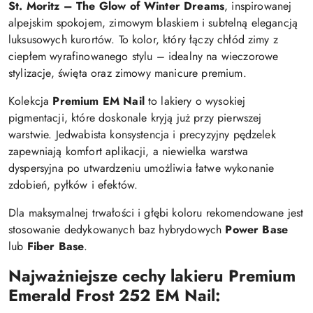
St. Moritz – The Glow of Winter Dreams
, inspirowanej
alpejskim spokojem, zimowym blaskiem i subtelną elegancją
luksusowych kurortów. To kolor, który łączy chłód zimy z
ciepłem wyrafinowanego stylu – idealny na wieczorowe
stylizacje, święta oraz zimowy manicure premium.
Kolekcja
Premium EM Nail
to lakiery o wysokiej
pigmentacji, które doskonale kryją już przy pierwszej
warstwie. Jedwabista konsystencja i precyzyjny pędzelek
zapewniają komfort aplikacji, a niewielka warstwa
dyspersyjna po utwardzeniu umożliwia łatwe wykonanie
zdobień, pyłków i efektów.
Dla maksymalnej trwałości i głębi koloru rekomendowane jest
stosowanie dedykowanych baz hybrydowych
Power Base
lub
Fiber Base
.
Najważniejsze cechy lakieru Premium
Emerald Frost 252 EM Nail: