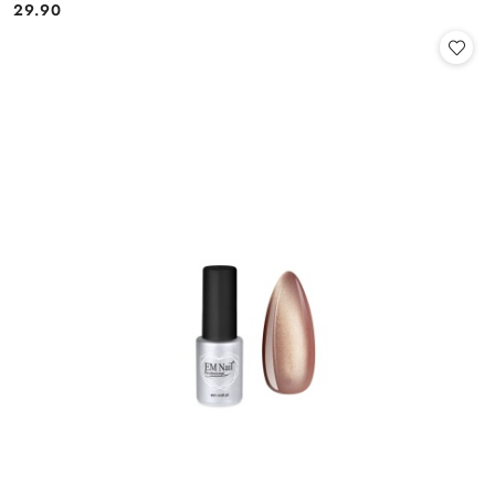
29.90
Cena: