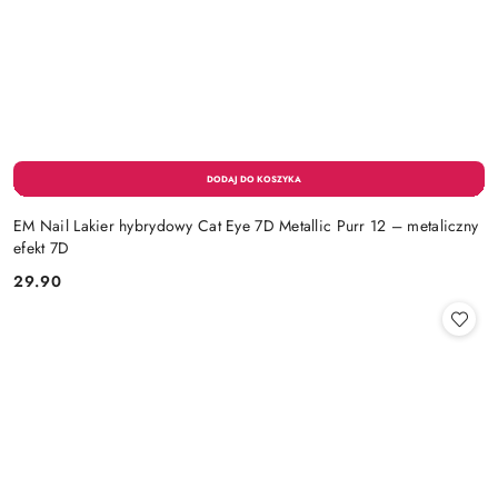
EM Nail Lakier hybrydowy Cat Eye 7D Metallic Purr 12 – metaliczny
efekt 7D
29.90
Cena: