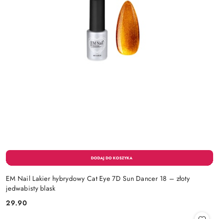
EM Nail Lakier hybrydowy Cat Eye 7D Sun Dancer 18 – złoty
jedwabisty blask
29.90
Cena: