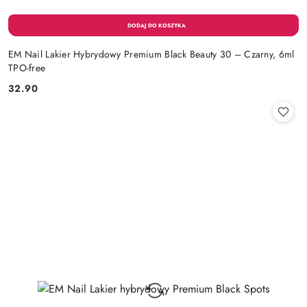
EM Nail Lakier Hybrydowy Premium Black Beauty 30 – Czarny, 6ml
TPO-free
32.90
Cena: