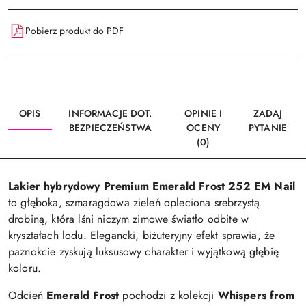
Pobierz produkt do PDF
OPIS
INFORMACJE DOT.
OPINIE I
ZADAJ
BEZPIECZEŃSTWA
OCENY
PYTANIE
(0)
Lakier hybrydowy Premium Emerald Frost 252 EM Nail
to głęboka, szmaragdowa zieleń opleciona srebrzystą
drobiną, która lśni niczym zimowe światło odbite w
kryształach lodu. Elegancki, biżuteryjny efekt sprawia, że
paznokcie zyskują luksusowy charakter i wyjątkową głębię
koloru.
Odcień
Emerald Frost
pochodzi z kolekcji
Whispers from