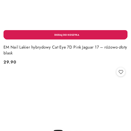
EM Nail Lakier hybrydowy Cat Eye 7D Pink Jaguar 17 – różowo-złoty
blask
29.90
Cena: