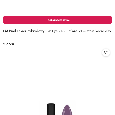
EM Nail Lakier hybrydowy Cat Eye 7D Sunflare 21 – złote kocie oko
29.90
Cena: