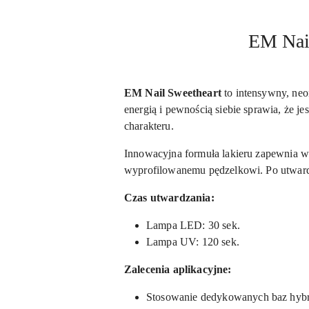
EM Nail
EM Nail Sweetheart
to intensywny, neo
energią i pewnością siebie sprawia, że je
charakteru.
Innowacyjna formuła lakieru zapewnia wy
wyprofilowanemu pędzelkowi. Po utwardz
Czas utwardzania:
Lampa LED: 30 sek.
Lampa UV: 120 sek.
Zalecenia aplikacyjne:
Stosowanie dedykowanych baz hy