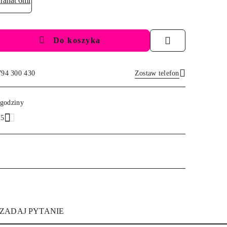
Do koszyka
794 300 430
Zostaw telefon
Wyślij
 godziny
.5
ZADAJ PYTANIE