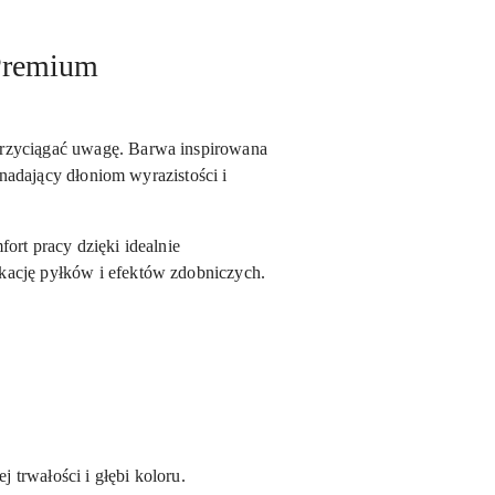
 Premium
przyciągać uwagę. Barwa inspirowana
 nadający dłoniom wyrazistości i
ort pracy dzięki idealnie
kację pyłków i efektów zdobniczych.
 trwałości i głębi koloru.