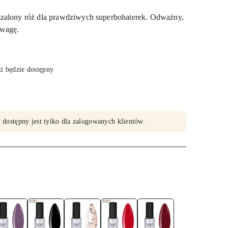
szalony róż dla prawdziwych superbohaterek. Odważny,
uwagę.
 będzie dostępny
 dostępny jest tylko dla zalogowanych klientów.