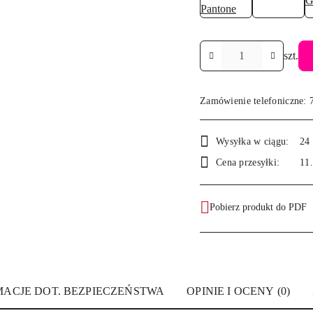
Ilość
szt.
Zamówienie telefoniczne: 
Dostępność
Wysyłka w ciągu:
24
i
Cena przesyłki:
11
dostawa
Pobierz produkt do PDF
MACJE DOT. BEZPIECZEŃSTWA
OPINIE I OCENY (0)