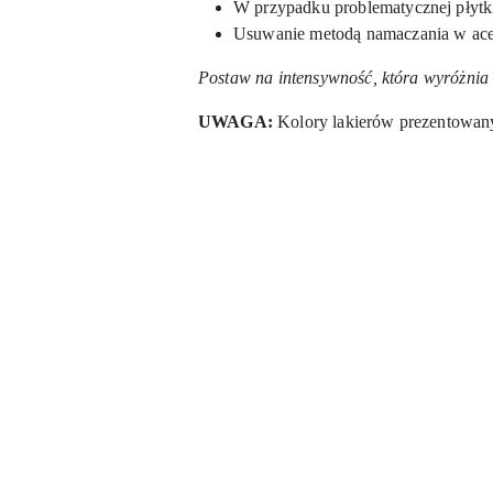
W przypadku problematycznej płytki
Usuwanie metodą namaczania w aceto
Postaw na intensywność, która wyróżnia
UWAGA:
Kolory lakierów prezentowanyc
Pomiń karuzelę produktów