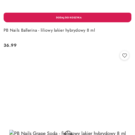
PB Nails Ballerina - liliowy lakier hybrydowy 8 ml
36.99
Cena: