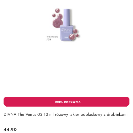
DIVNA The Venus 03 13 ml różowy lakier odblaskowy z drobinkami
44.90
Cena: