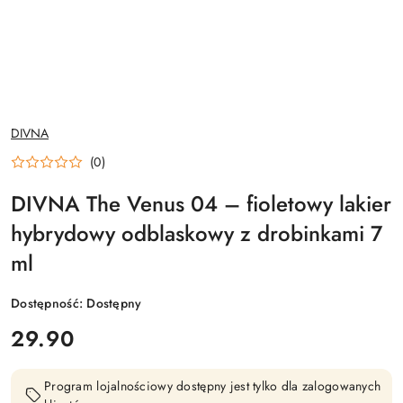
NAZWA
DIVNA
PRODUCENTA:
(0)
DIVNA The Venus 04 – fioletowy lakier
hybrydowy odblaskowy z drobinkami 7
ml
Dostępność:
Dostępny
cena:
29.90
Program lojalnościowy dostępny jest tylko dla zalogowanych