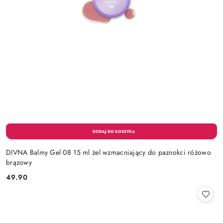
DIVNA Balmy Gel 08 15 ml żel wzmacniający do paznokci różowo
brązowy
49.90
Cena: