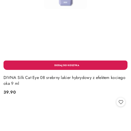
DIVNA Silk Cat Eye 08 srebrny lakier hybrydowy z efektem kociego
oka 9 ml
39.90
Cena: