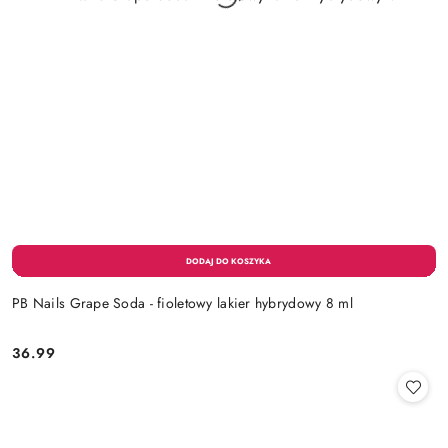
PB Nails Grape Soda - fioletowy lakier hybrydowy 8 ml
36.99
Cena: