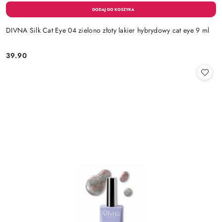
DIVNA Silk Cat Eye 04 zielono złoty lakier hybrydowy cat eye 9 ml
39.90
Cena: