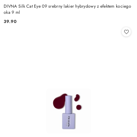
DIVNA Silk Cat Eye 09 srebrny lakier hybrydowy z efektem kociego
oka 9 ml
39.90
Cena: