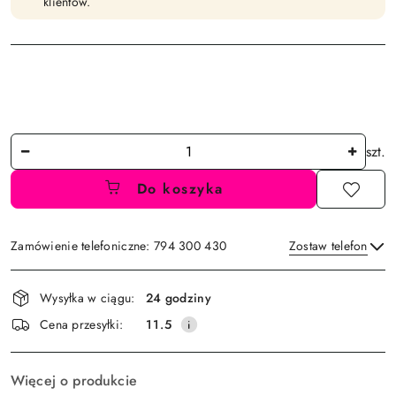
klientów.
Ilość
szt.
Do koszyka
Zamówienie telefoniczne: 794 300 430
Zostaw telefon
Dostępność
Wysyłka w ciągu:
24 godziny
i
Wyślij
Cena przesyłki:
11.5
dostawa
Więcej o produkcie