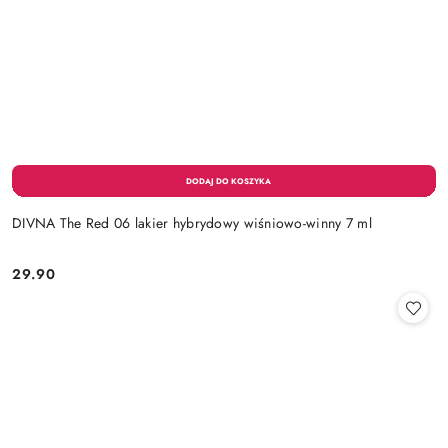
DIVNA The Red 06 lakier hybrydowy wiśniowo-winny 7 ml
29.90
Cena: