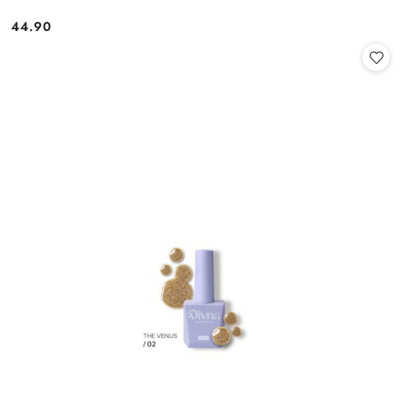
44.90
Cena: