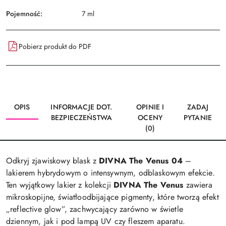
Pojemność:
7 ml
Pobierz produkt do PDF
OPIS
INFORMACJE DOT.
OPINIE I
ZADAJ
BEZPIECZEŃSTWA
OCENY
PYTANIE
(0)
Odkryj zjawiskowy blask z
DIVNA The Venus 04
–
lakierem hybrydowym o intensywnym, odblaskowym efekcie.
Ten wyjątkowy lakier z kolekcji
DIVNA The Venus
zawiera
mikroskopijne, światłoodbijające pigmenty, które tworzą efekt
„reflective glow”, zachwycający zarówno w świetle
dziennym, jak i pod lampą UV czy fleszem aparatu.