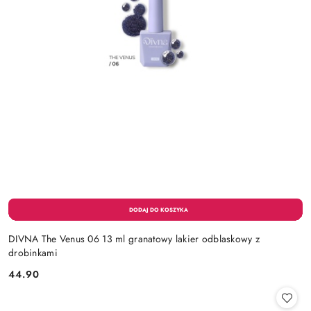
DIVNA The Venus 06 13 ml granatowy lakier odblaskowy z
drobinkami
44.90
Cena: