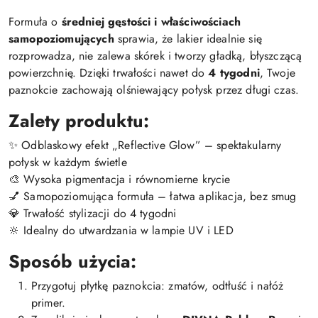
Formuła o
średniej gęstości i właściwościach
samopoziomujących
sprawia, że lakier idealnie się
rozprowadza, nie zalewa skórek i tworzy gładką, błyszczącą
powierzchnię. Dzięki trwałości nawet do
4 tygodni
, Twoje
paznokcie zachowają olśniewający połysk przez długi czas.
Zalety produktu:
✨ Odblaskowy efekt „Reflective Glow” – spektakularny
połysk w każdym świetle
🎨 Wysoka pigmentacja i równomierne krycie
💅 Samopoziomująca formuła – łatwa aplikacja, bez smug
💎 Trwałość stylizacji do 4 tygodni
🔆 Idealny do utwardzania w lampie UV i LED
Sposób użycia:
Przygotuj płytkę paznokcia: zmatów, odtłuść i nałóż
primer.