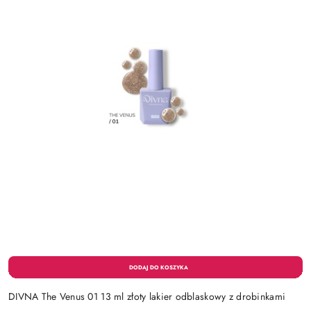
DIVNA The Venus 01 13 ml złoty lakier odblaskowy z drobinkami