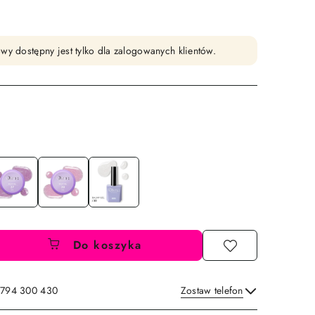
wy dostępny jest tylko dla zalogowanych klientów.
Do koszyka
: 794 300 430
Zostaw telefon
Wyślij