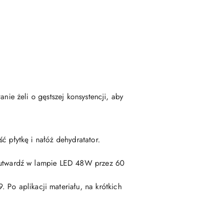
ie żeli o gęstszej konsystencji, aby
ć płytkę i nałóż dehydratator.
 utwardź w lampie LED 48W przez 60
o aplikacji materiału, na krótkich