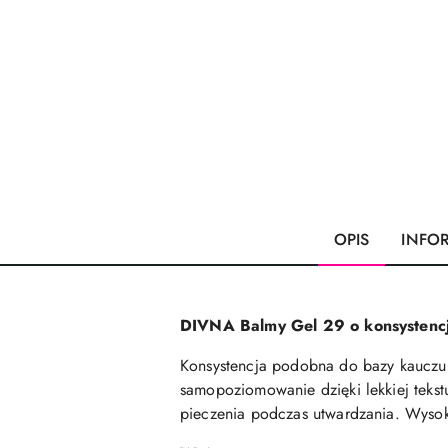
OPIS
INFO
DIVNA Balmy Gel 29 o konsystencji
Konsystencja podobna do bazy kauczuk
samopoziomowanie dzięki lekkiej tekst
pieczenia podczas utwardzania. Wysok