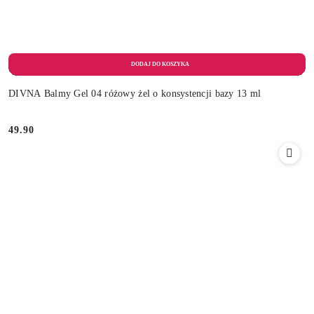
DIVNA Balmy Gel 04 różowy żel o konsystencji bazy 13 ml
49.90
Cena: