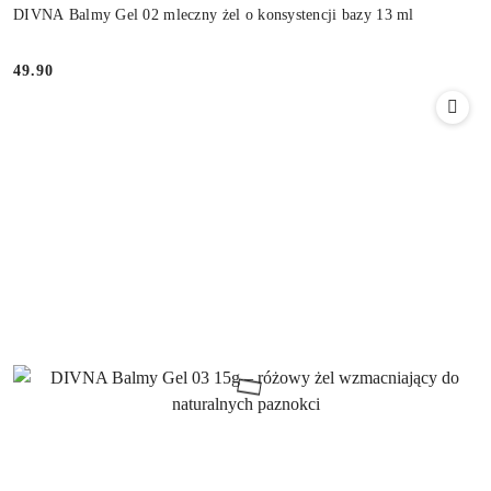
DIVNA Balmy Gel 02 mleczny żel o konsystencji bazy 13 ml
49.90
Cena: