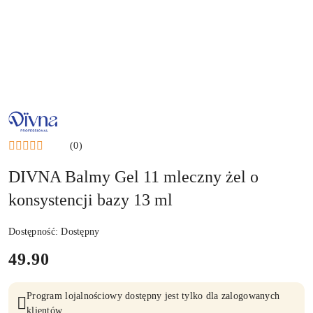
NAZWA
PRODUCENTA:
DIVNA
(0)
DIVNA Balmy Gel 11 mleczny żel o
konsystencji bazy 13 ml
Dostępność:
Dostępny
cena:
49.90
Program lojalnościowy dostępny jest tylko dla zalogowanych
klientów.