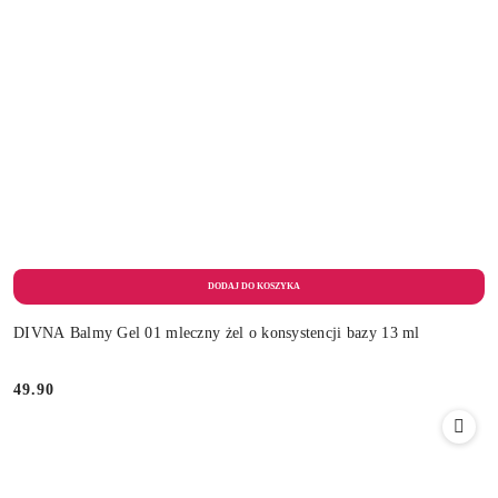
DIVNA Balmy Gel 01 mleczny żel o konsystencji bazy 13 ml
49.90
Cena: