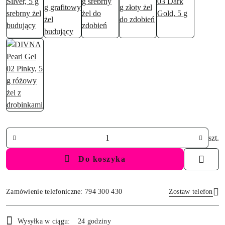
Ilość
szt.
Do koszyka
Zamówienie telefoniczne: 794 300 430
Zostaw telefon
Dostępność
Wysyłka w ciągu:
24 godziny