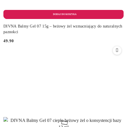
DIVNA Balmy Gel 07 15g – beżowy żel wzmacniający do naturalnych
paznokci
49.90
Cena: