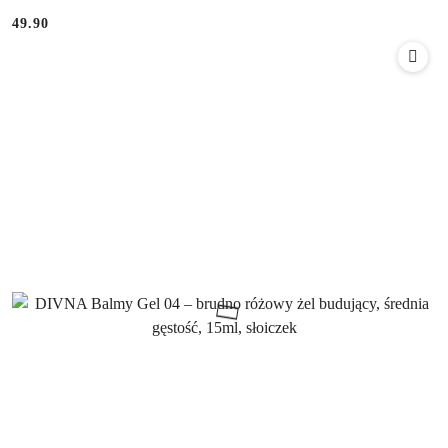
49.90
Cena: