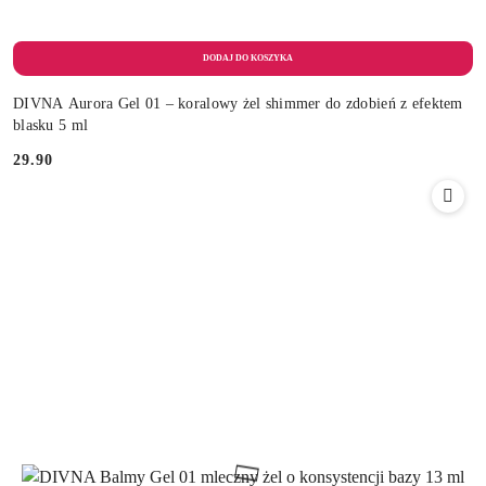
DIVNA Aurora Gel 01 – koralowy żel shimmer do zdobień z efektem
blasku 5 ml
29.90
Cena: