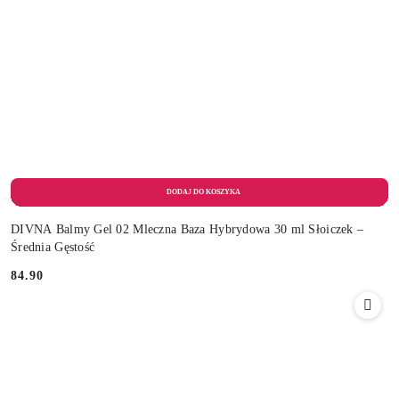
DIVNA Balmy Gel 02 Mleczna Baza Hybrydowa 30 ml Słoiczek –
Średnia Gęstość
84.90
Cena: