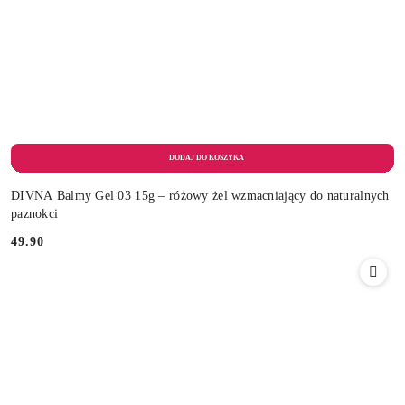
DIVNA Balmy Gel 03 15g – różowy żel wzmacniający do naturalnych
paznokci
49.90
Cena: