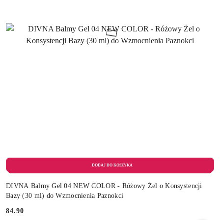
DIVNA Balmy Gel 04 NEW COLOR - Różowy Żel o Konsystencji
Bazy (30 ml) do Wzmocnienia Paznokci
84.90
Cena: