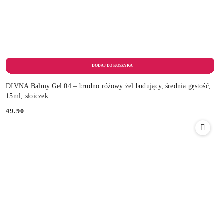
DIVNA Balmy Gel 04 – brudno różowy żel budujący, średnia gęstość,
15ml, słoiczek
49.90
Cena: