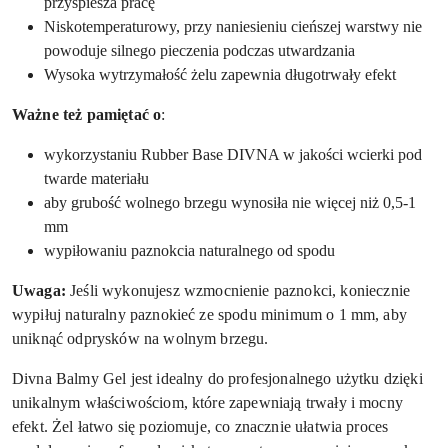
przyspiesza pracę
Niskotemperaturowy, przy naniesieniu cieńszej warstwy nie
powoduje silnego pieczenia podczas utwardzania
Wysoka wytrzymałość żelu zapewnia długotrwały efekt
Ważne też pamiętać o
:
wykorzystaniu Rubber Base DIVNA w jakości wcierki pod
twarde materiału
aby grubość wolnego brzegu wynosiła nie więcej niż 0,5-1
mm
wypiłowaniu paznokcia naturalnego od spodu
Uwaga:
Jeśli wykonujesz wzmocnienie paznokci, koniecznie
wypiłuj naturalny paznokieć ze spodu minimum o 1 mm, aby
uniknąć odprysków na wolnym brzegu.
Divna Balmy Gel jest idealny do profesjonalnego użytku dzięki
unikalnym właściwościom, które zapewniają trwały i mocny
efekt. Żel łatwo się poziomuje, co znacznie ułatwia proces