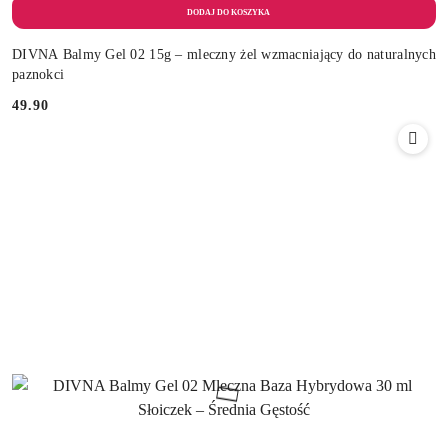
DIVNA Balmy Gel 02 15g – mleczny żel wzmacniający do naturalnych
paznokci
49.90
Cena: