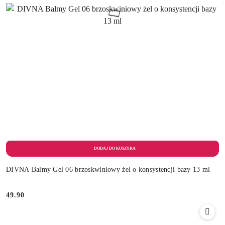
DIVNA Balmy Gel 06 brzoskwiniowy żel o konsystencji bazy 13 ml
49.90
Cena: