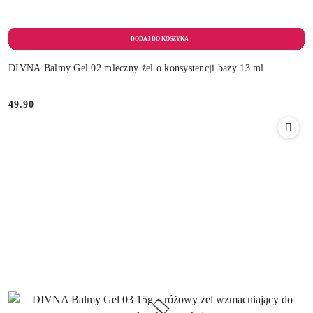
DIVNA Balmy Gel 02 mleczny żel o konsystencji bazy 13 ml
49.90
Cena: