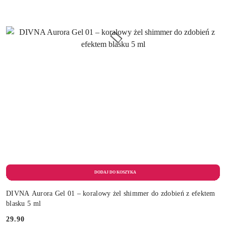
DIVNA Aurora Gel 01 – koralowy żel shimmer do zdobień z efektem
blasku 5 ml
29.90
Cena: