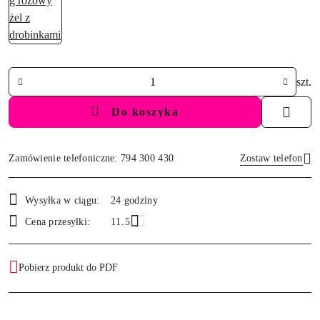
Ilość
szt.
Do koszyka
Zamówienie telefoniczne: 794 300 430
Zostaw telefon
Dostępność
Wysyłka w ciągu:
24 godziny
i
Wyślij
Cena przesyłki:
11.5
dostawa
Pobierz produkt do PDF