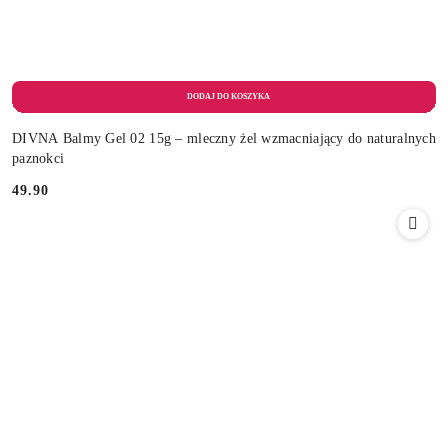
DIVNA Balmy Gel 02 15g – mleczny żel wzmacniający do naturalnych
paznokci
49.90
Cena: