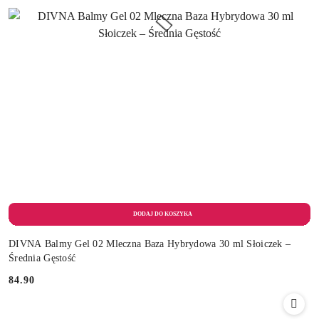
DIVNA Balmy Gel 02 Mleczna Baza Hybrydowa 30 ml Słoiczek –
Średnia Gęstość
84.90
Cena: