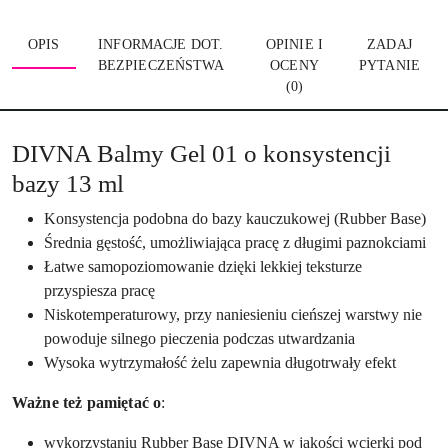
OPIS
INFORMACJE DOT.
OPINIE I
ZADAJ
BEZPIECZEŃSTWA
OCENY
PYTANIE
(0)
DIVNA Balmy Gel 01 o konsystencji
bazy 13 ml
Konsystencja podobna do bazy kauczukowej (Rubber Base)
Średnia gęstość, umożliwiająca pracę z długimi paznokciami
Łatwe samopoziomowanie dzięki lekkiej teksturze
przyspiesza pracę
Niskotemperaturowy, przy naniesieniu cieńszej warstwy nie
powoduje silnego pieczenia podczas utwardzania
Wysoka wytrzymałość żelu zapewnia długotrwały efekt
Ważne też pamiętać o
:
wykorzystaniu Rubber Base DIVNA w jakości wcierki pod