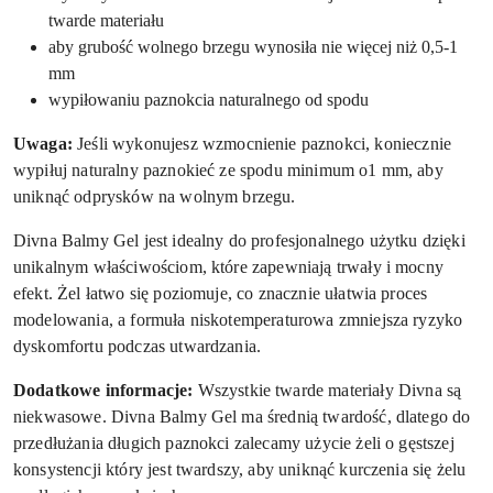
twarde materiału
aby grubość wolnego brzegu wynosiła nie więcej niż 0,5-1
mm
wypiłowaniu paznokcia naturalnego od spodu
Uwaga:
Jeśli wykonujesz wzmocnienie paznokci, koniecznie
wypiłuj naturalny paznokieć ze spodu minimum o1 mm, aby
uniknąć odprysków na wolnym brzegu.
Divna Balmy Gel jest idealny do profesjonalnego użytku dzięki
unikalnym właściwościom, które zapewniają trwały i mocny
efekt. Żel łatwo się poziomuje, co znacznie ułatwia proces
modelowania, a formuła niskotemperaturowa zmniejsza ryzyko
dyskomfortu podczas utwardzania.
Dodatkowe informacje:
Wszystkie twarde materiały Divna są
niekwasowe. Divna Balmy Gel ma średnią twardość, dlatego do
przedłużania długich paznokci zalecamy użycie żeli o gęstszej
konsystencji który jest twardszy, aby uniknąć kurczenia się żelu