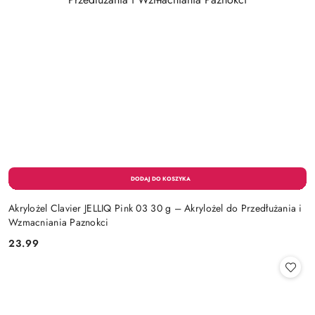
Akrylożel Clavier JELLIQ Pink 03 30 g – Akrylożel do Przedłużania i
Wzmacniania Paznokci
23.99
Cena: