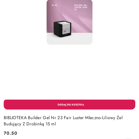
BIBLIOTEKA Builder Gel Nr 23 Fair Luster Mleczno-Liliowy Żel
Budujący Z Drobinką 15 ml
70.50
Cena: