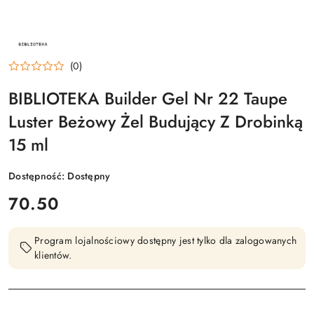
NAZWA
PRODUCENTA:
BIBLIOTEKA
(0)
BIBLIOTEKA Builder Gel Nr 22 Taupe
Luster Beżowy Żel Budujący Z Drobinką
15 ml
Dostępność:
Dostępny
cena:
70.50
Program lojalnościowy dostępny jest tylko dla zalogowanych
klientów.