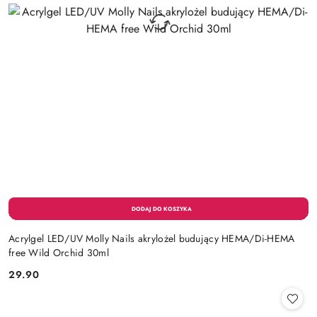
Acrylgel LED/UV Molly Nails akrylożel budujący HEMA/Di-HEMA
free Wild Orchid 30ml
29.90
Cena: