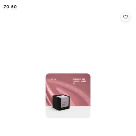
70.50
Cena: