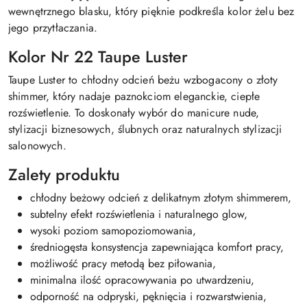
wewnętrznego blasku, który pięknie podkreśla kolor żelu bez
jego przytłaczania.
Kolor Nr 22 Taupe Luster
Taupe Luster to chłodny odcień beżu wzbogacony o złoty
shimmer, który nadaje paznokciom eleganckie, ciepłe
rozświetlenie. To doskonały wybór do manicure nude,
stylizacji biznesowych, ślubnych oraz naturalnych stylizacji
salonowych.
Zalety produktu
chłodny beżowy odcień z delikatnym złotym shimmerem,
subtelny efekt rozświetlenia i naturalnego glow,
wysoki poziom samopoziomowania,
średniogęsta konsystencja zapewniająca komfort pracy,
możliwość pracy metodą bez piłowania,
minimalna ilość opracowywania po utwardzeniu,
odporność na odpryski, pęknięcia i rozwarstwienia,