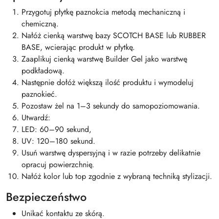
Przygotuj płytkę paznokcia metodą mechaniczną i
chemiczną.
Nałóż cienką warstwę bazy SCOTCH BASE lub RUBBER
BASE, wcierając produkt w płytkę.
Zaaplikuj cienką warstwę Builder Gel jako warstwę
podkładową.
Następnie dołóż większą ilość produktu i wymodeluj
paznokieć.
Pozostaw żel na 1–3 sekundy do samopoziomowania.
Utwardź:
LED: 60–90 sekund,
UV: 120–180 sekund.
Usuń warstwę dyspersyjną i w razie potrzeby delikatnie
opracuj powierzchnię.
Nałóż kolor lub top zgodnie z wybraną techniką stylizacji.
Bezpieczeństwo
Unikać kontaktu ze skórą.