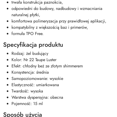
trwała konstrukcja paznokcia,
odpowiedni do budowy, nadbudowy i wzmacniania
naturalnej płytki,
komfortowa polimeryzacja przy prawidłowej aplikacji,
kompatybilny z większością baz i primerów,
formuła TPO Free.
Specyfikacja produktu
Rodzaj: żel budujący
Kolor: Nr 22 Taupe Luster
Efekt: chłodny beż ze złotym shimmerem
Konsystencja: średnia
Samopoziomowanie: wysokie
Elastyczność: umiarkowana
Twardość: wysoka
Warstwa dyspersyjna: obecna
Pojemność: 15 ml
Sposób użycia