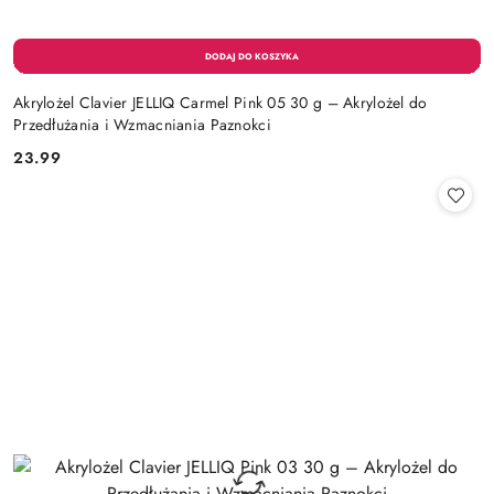
Akrylożel Clavier JELLIQ Carmel Pink 05 30 g – Akrylożel do
Przedłużania i Wzmacniania Paznokci
23.99
Cena: