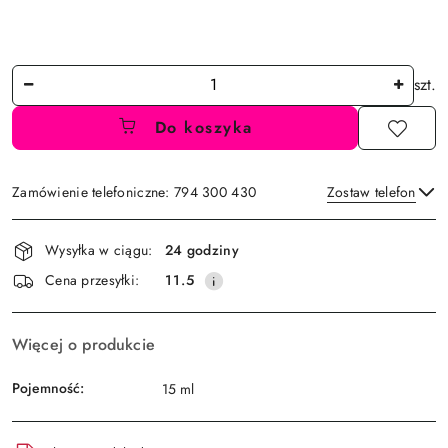
Ilość
szt.
Do koszyka
Zamówienie telefoniczne: 794 300 430
Zostaw telefon
Dostępność
Wysyłka w ciągu:
24 godziny
i
Wyślij
Cena przesyłki:
11.5
dostawa
Więcej o produkcie
Pojemność:
15 ml