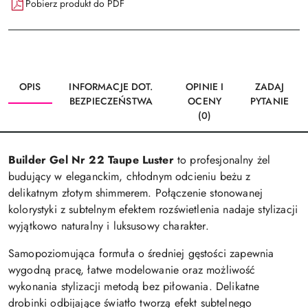
Pobierz produkt do PDF
OPIS
INFORMACJE DOT.
OPINIE I
ZADAJ
BEZPIECZEŃSTWA
OCENY
PYTANIE
(0)
Builder Gel Nr 22 Taupe Luster
to profesjonalny żel
budujący w eleganckim, chłodnym odcieniu beżu z
delikatnym złotym shimmerem. Połączenie stonowanej
kolorystyki z subtelnym efektem rozświetlenia nadaje stylizacji
wyjątkowo naturalny i luksusowy charakter.
Samopoziomująca formuła o średniej gęstości zapewnia
wygodną pracę, łatwe modelowanie oraz możliwość
wykonania stylizacji metodą bez piłowania. Delikatne
drobinki odbijające światło tworzą efekt subtelnego