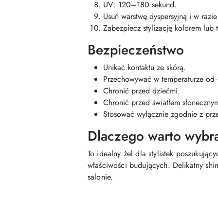
UV: 120–180 sekund.
Usuń warstwę dyspersyjną i w razie
Zabezpiecz stylizację kolorem lub
Bezpieczeństwo
Unikać kontaktu ze skórą.
Przechowywać w temperaturze od
Chronić przed dziećmi.
Chronić przed światłem słoneczn
Stosować wyłącznie zgodnie z prz
Dlaczego warto wybrać
To idealny żel dla stylistek poszukują
właściwości budujących. Delikatny shi
salonie.