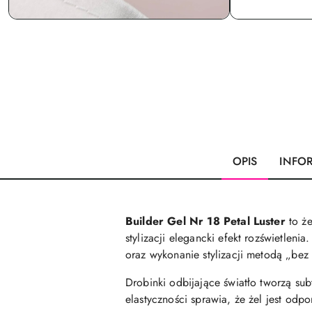
OPIS
INFO
Builder Gel Nr 18 Petal Luster
to że
stylizacji elegancki efekt rozświetle
oraz wykonanie stylizacji metodą „bez
Drobinki odbijające światło tworzą subt
elastyczności sprawia, że żel jest od