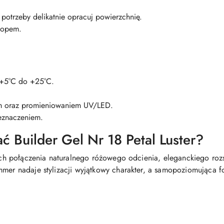
 potrzeby delikatnie opracuj powierzchnię.
 topem.
 +5°C do +25°C.
ym oraz promieniowaniem UV/LED.
eznaczeniem.
 Builder Gel Nr 18 Petal Luster?
cych połączenia naturalnego różowego odcienia, eleganckiego roz
mmer nadaje stylizacji wyjątkowy charakter, a samopoziomująca 