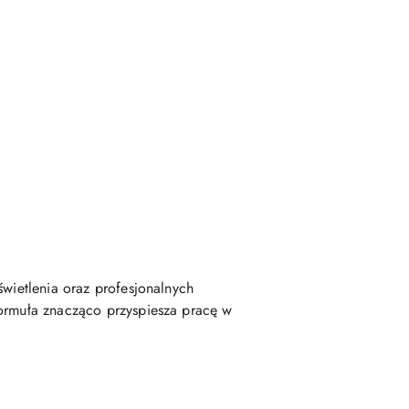
świetlenia oraz profesjonalnych
formuła znacząco przyspiesza pracę w