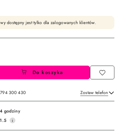
wy dostępny jest tylko dla zalogowanych klientów.
Do koszyka
: 794 300 430
Zostaw telefon
Wyślij
4 godziny
1.5