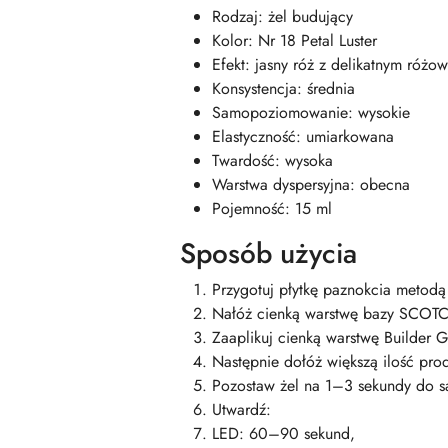
Rodzaj: żel budujący
Kolor: Nr 18 Petal Luster
Efekt: jasny róż z delikatnym róż
Konsystencja: średnia
Samopoziomowanie: wysokie
Elastyczność: umiarkowana
Twardość: wysoka
Warstwa dyspersyjna: obecna
Pojemność: 15 ml
Sposób użycia
Przygotuj płytkę paznokcia metod
Nałóż cienką warstwę bazy SCOTC
Zaaplikuj cienką warstwę Builder 
Następnie dołóż większą ilość pro
Pozostaw żel na 1–3 sekundy do 
Utwardź:
LED: 60–90 sekund,