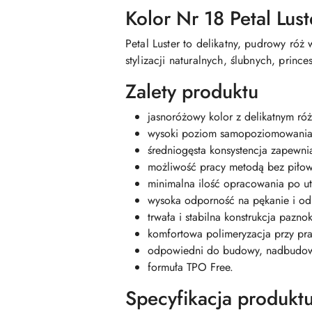
Kolor Nr 18 Petal Lust
Petal Luster to delikatny, pudrowy ró
stylizacji naturalnych, ślubnych, prin
Zalety produktu
jasnoróżowy kolor z delikatnym r
wysoki poziom samopoziomowania
średniogęsta konsystencja zapewnia
możliwość pracy metodą bez piłow
minimalna ilość opracowania po u
wysoka odporność na pękanie i odp
trwała i stabilna konstrukcja paznok
komfortowa polimeryzacja przy pra
odpowiedni do budowy, nadbudow
formuła TPO Free.
Specyfikacja produkt