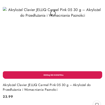
Akrylożel Clavier JELLIQ Carmel Pink 05 30 g – Akrylożel do
Przedłużania i Wzmacniania Paznokci
23.99
Cena: