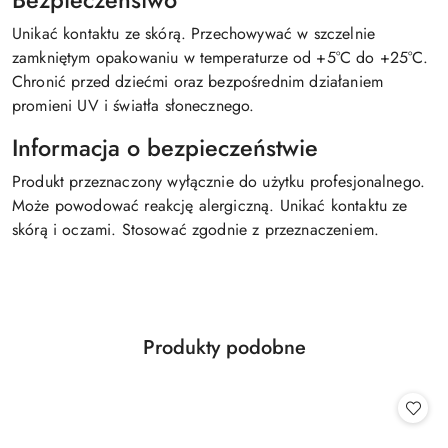
Bezpieczeństwo
Unikać kontaktu ze skórą. Przechowywać w szczelnie
zamkniętym opakowaniu w temperaturze od +5°C do +25°C.
Chronić przed dziećmi oraz bezpośrednim działaniem
promieni UV i światła słonecznego.
Informacja o bezpieczeństwie
Produkt przeznaczony wyłącznie do użytku profesjonalnego.
Może powodować reakcję alergiczną. Unikać kontaktu ze
skórą i oczami. Stosować zgodnie z przeznaczeniem.
Produkty
Produkty podobne
Pomiń karuzelę produktów
o
statusie: