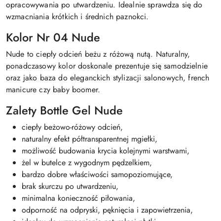
opracowywania po utwardzeniu. Idealnie sprawdza się do
wzmacniania krótkich i średnich paznokci.
Kolor Nr 04 Nude
Nude to ciepły odcień beżu z różową nutą. Naturalny,
ponadczasowy kolor doskonale prezentuje się samodzielnie
oraz jako baza do eleganckich stylizacji salonowych, french
manicure czy baby boomer.
Zalety Bottle Gel Nude
ciepły beżowo-różowy odcień,
naturalny efekt półtransparentnej mgiełki,
możliwość budowania krycia kolejnymi warstwami,
żel w butelce z wygodnym pędzelkiem,
bardzo dobre właściwości samopoziomujące,
brak skurczu po utwardzeniu,
minimalna konieczność piłowania,
odporność na odpryski, pęknięcia i zapowietrzenia,