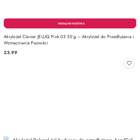
Akrylożel Clavier JELLIQ Pink 03 30 g – Akrylożel do Przedłużania i
Wzmacniania Paznokci
23.99
Cena: