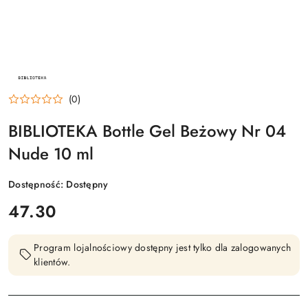
NAZWA
PRODUCENTA:
BIBLIOTEKA
(0)
BIBLIOTEKA Bottle Gel Beżowy Nr 04
Nude 10 ml
Dostępność:
Dostępny
cena:
47.30
Program lojalnościowy dostępny jest tylko dla zalogowanych
klientów.