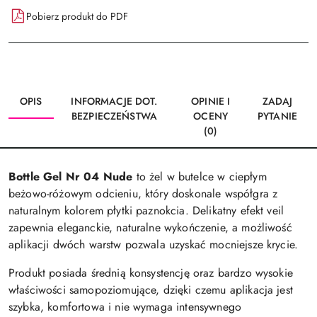
Pobierz produkt do PDF
OPIS
INFORMACJE DOT.
OPINIE I
ZADAJ
BEZPIECZEŃSTWA
OCENY
PYTANIE
(0)
Bottle Gel Nr 04 Nude
to żel w butelce w ciepłym
beżowo-różowym odcieniu, który doskonale współgra z
naturalnym kolorem płytki paznokcia. Delikatny efekt veil
zapewnia eleganckie, naturalne wykończenie, a możliwość
aplikacji dwóch warstw pozwala uzyskać mocniejsze krycie.
Produkt posiada średnią konsystencję oraz bardzo wysokie
właściwości samopoziomujące, dzięki czemu aplikacja jest
szybka, komfortowa i nie wymaga intensywnego