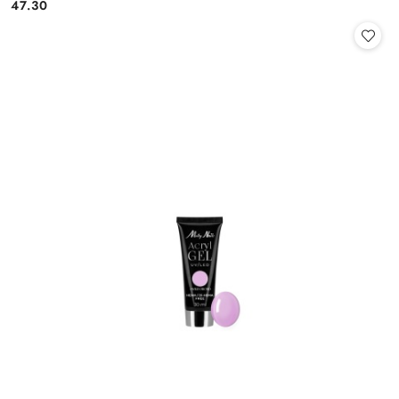
47.30
Cena: