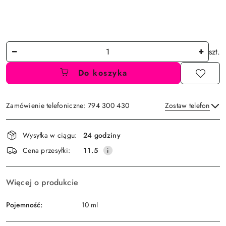
Ilość
szt.
Do koszyka
Zamówienie telefoniczne: 794 300 430
Zostaw telefon
Dostępność
Wysyłka w ciągu:
24 godziny
i
Wyślij
Cena przesyłki:
11.5
dostawa
Więcej o produkcie
Pojemność:
10 ml