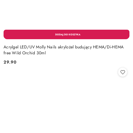
Acrylgel LED/UV Molly Nails akrylożel budujący HEMA/Di-HEMA
free Wild Orchid 30ml
29.90
Cena: