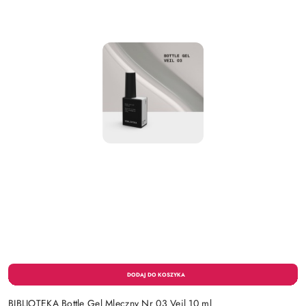
BIBLIOTEKA Bottle Gel Mleczny Nr 03 Veil 10 ml