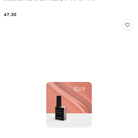
47.30
Cena: