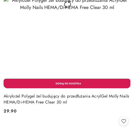
Akrylożel Polygel żel budujący do przedłużania AcrylGel Molly Nails
HEMA/Di-HEMA Free Clear 30 ml
29.90
Cena: