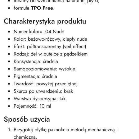
idealny do wzmacniania naturalnej płytki,
formuła
TPO Free
.
Charakterystyka produktu
Numer koloru: 04 Nude
Kolor: beżowo-różowy, ciepły nude
Efekt: półtransparentny (veil effect)
Rodzaj: żel w butelce z pędzelkiem
Konsystencja: średnia
Samopoziomowanie: wysokie
Pigmentacja: średnia
Twardość: powyżej przeciętnej
Skurcz po utwardzeniu: brak
Warstwa dyspersyjna: tak
Pojemność: 10 ml
Sposób użycia
Przygotuj płytkę paznokcia metodą mechaniczną i
chemiczną.