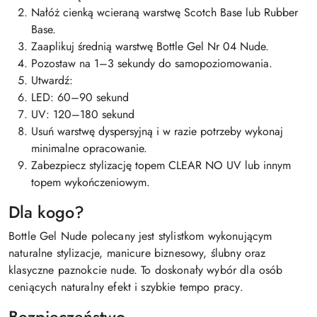
Nałóż cienką wcieraną warstwę Scotch Base lub Rubber
Base.
Zaaplikuj średnią warstwę Bottle Gel Nr 04 Nude.
Pozostaw na 1–3 sekundy do samopoziomowania.
Utwardź:
LED: 60–90 sekund
UV: 120–180 sekund
Usuń warstwę dyspersyjną i w razie potrzeby wykonaj
minimalne opracowanie.
Zabezpiecz stylizację topem CLEAR NO UV lub innym
topem wykończeniowym.
Dla kogo?
Bottle Gel Nude polecany jest stylistkom wykonującym
naturalne stylizacje, manicure biznesowy, ślubny oraz
klasyczne paznokcie nude. To doskonały wybór dla osób
ceniących naturalny efekt i szybkie tempo pracy.