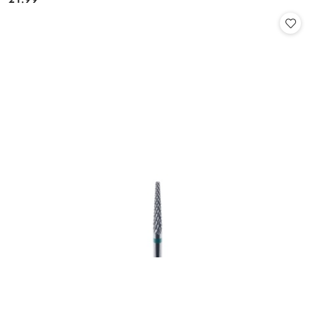
Cena: