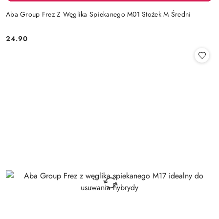
Aba Group Frez Z Węglika Spiekanego M01 Stożek M Średni
24.90
Cena: