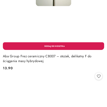
Aba Group Frez ceramiczny CB007 – stożek, delikatny F do
ściągania masy hybrydowej
13.90
Cena: