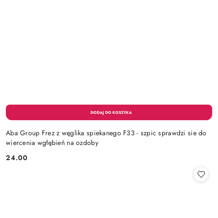
Aba Group Frez z węglika spiekanego F33 - szpic sprawdzi sie do
wiercenia wgłębień na ozdoby
24.00
Cena: