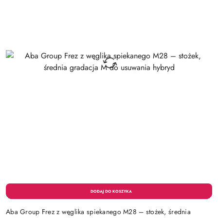
Aba Group Frez z węglika spiekanego M28 – stożek, średnia