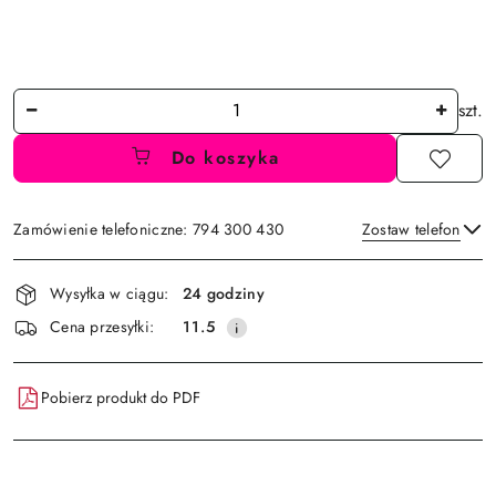
Ilość
szt.
Do koszyka
Zamówienie telefoniczne: 794 300 430
Zostaw telefon
Dostępność
Wysyłka w ciągu:
24 godziny
i
Wyślij
Cena przesyłki:
11.5
dostawa
Pobierz produkt do PDF