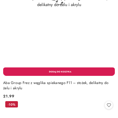
Aba Group Frez z węglika spiekanego F11 – stożek, delikatny do
żelu i akrylu
21.99
Cena:
-10%