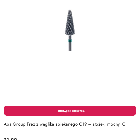
Aba Group Frez z węglika spiekanego C19 – stożek, mocny, C
21.99