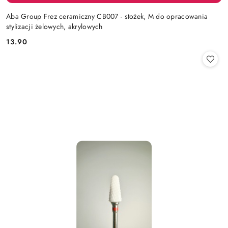
Aba Group Frez ceramiczny CB007 - stożek, M do opracowania
stylizacji żelowych, akrylowych
13.90
Cena: