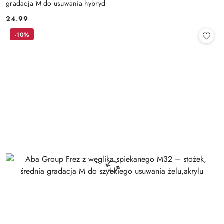
gradacja M do usuwania hybryd
24.99
Cena:
-10%