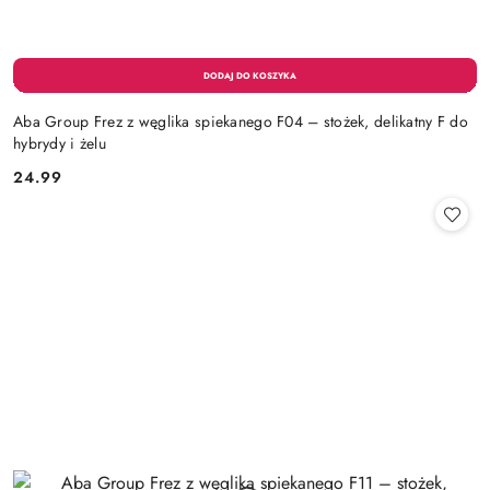
Aba Group Frez z węglika spiekanego F04 – stożek, delikatny F do
hybrydy i żelu
24.99
Cena: