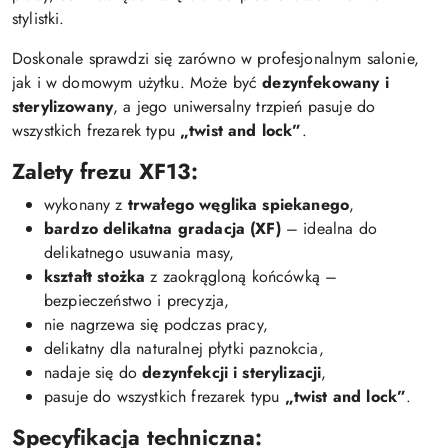
stylistki.
Doskonale sprawdzi się zarówno w profesjonalnym salonie,
jak i w domowym użytku. Może być
dezynfekowany i
sterylizowany
, a jego uniwersalny trzpień pasuje do
wszystkich frezarek typu
„twist and lock”
.
Zalety frezu XF13:
wykonany z
trwałego węglika spiekanego
,
bardzo delikatna gradacja (XF)
– idealna do
delikatnego usuwania masy,
kształt stożka
z zaokrągloną końcówką –
bezpieczeństwo i precyzja,
nie nagrzewa się podczas pracy,
delikatny dla naturalnej płytki paznokcia,
nadaje się do
dezynfekcji i sterylizacji
,
pasuje do wszystkich frezarek typu
„twist and lock”
.
Specyfikacja techniczna: