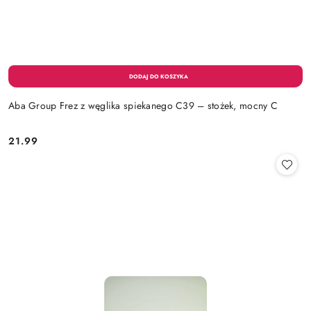
Aba Group Frez z węglika spiekanego C39 – stożek, mocny C
21.99
Cena: