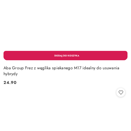
Aba Group Frez z węglika spiekanego M17 idealny do usuwania
hybrydy
24.90
Cena: