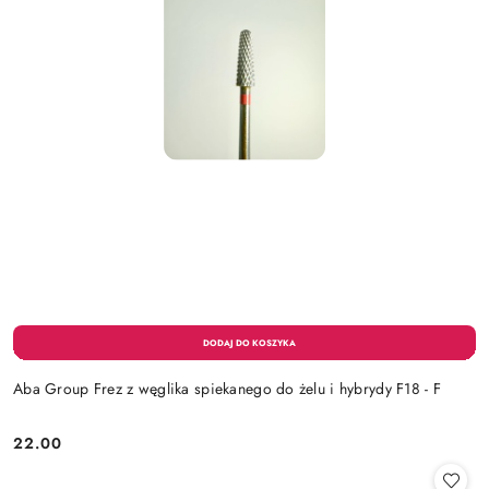
Aba Group Frez z węglika spiekanego do żelu i hybrydy F18 - F
22.00
Cena: