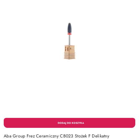
Aba Group Frez Ceramiczny CB023 Stożek F Delikatny