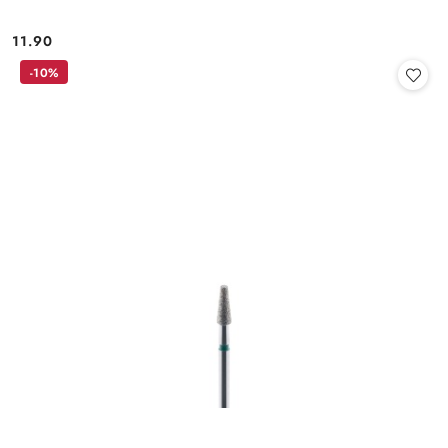
11.90
Cena:
-10%