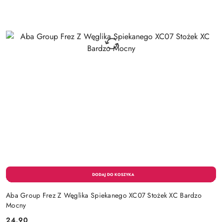
Aba Group Frez Z Węglika Spiekanego XC07 Stożek XC Bardzo
Mocny
24.90