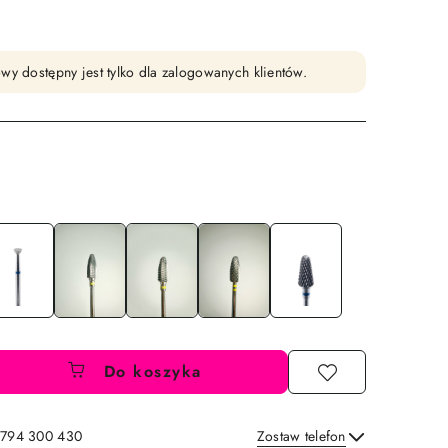
wy dostępny jest tylko dla zalogowanych klientów.
Do koszyka
: 794 300 430
Zostaw telefon