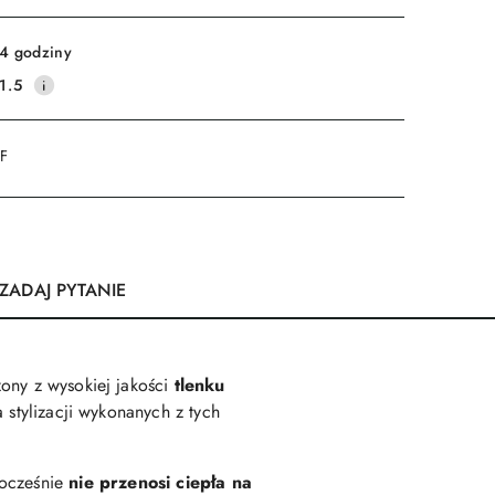
Wyślij
4 godziny
1.5
DF
ZADAJ PYTANIE
zony z wysokiej jakości
tlenku
 stylizacji wykonanych z tych
nocześnie
nie przenosi ciepła na