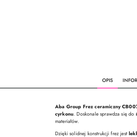
OPIS
INFO
Aba Group Frez ceramiczny CB007
cyrkonu
. Doskonale sprawdza się do
materiałów.
Dzięki solidnej konstrukcji frez jest
lek