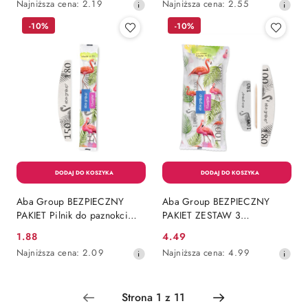
Najniższa
Najniższa
Najniższa cena:
2.19
Najniższa cena:
2.55
#SARENKA
promocyjna:
promocyjna:
cena
cena
-10%
-10%
z
z
30
30
dni
dni
przed
przed
obniżką
obniżką
Aba Group BEZPIECZNY
Aba Group BEZPIECZNY
PAKIET Pilnik do paznokci
PAKIET ZESTAW 3
PÓŁKSIĘŻYC 150/180
ALLYOUNEED - (pilnik SLIM +
1.88
4.49
Cena
Cena
STANDARD - FLAMING,
mini polerka) 100/180,
Najniższa
Najniższa
Najniższa cena:
2.09
Najniższa cena:
4.99
patyczek drewniany
promocyjna:
promocyjna:
cena
cena
z
z
30
30
dni
dni