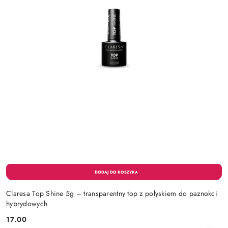
Claresa Top Shine 5g – transparentny top z połyskiem do paznokci
hybrydowych
17.00
Cena: