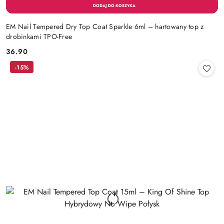
EM Nail Tempered Dry Top Coat Sparkle 6ml – hartowany top z
drobinkami TPO-Free
36.90
Cena:
-15%