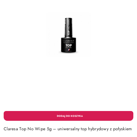
Claresa Top No Wipe 5g – uniwersalny top hybrydowy z połyskiem