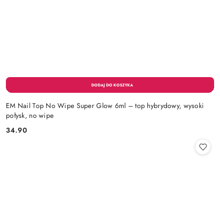
EM Nail Top No Wipe Super Glow 6ml – top hybrydowy, wysoki
połysk, no wipe
34.90
Cena: