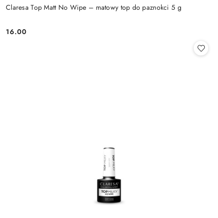
Claresa Top Matt No Wipe – matowy top do paznokci 5 g
16.00
Cena: