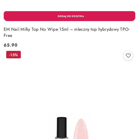
EM Nail Milky Top No Wipe 15ml – mleczny top hybrydowy TPO-
Free
65.90
Cena:
-15%