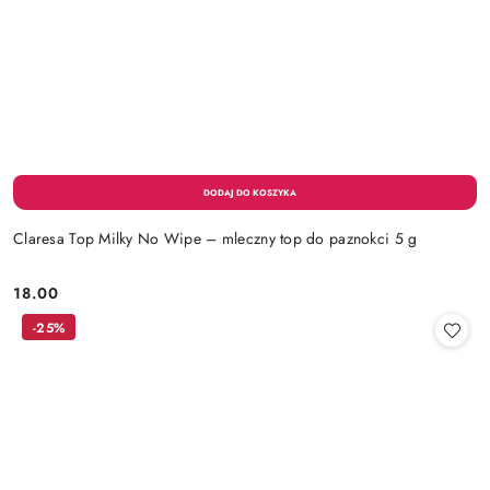
Claresa Top Milky No Wipe – mleczny top do paznokci 5 g
18.00
Cena:
-25%