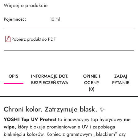
Więcej o produkcie
Pojemność:
10 ml
Pobierz produkt do PDF
OPIS
INFORMACJE DOT.
OPINIE I
ZADAJ
BEZPIECZEŃSTWA
OCENY
PYTANIE
(0)
Chroni kolor. Zatrzymuje blask. ✨
YOSHI Top UV Protect
to innowacyjny top hybrydowy
no-
wipe
, który blokuje promieniowanie UV i zapobiega
blaknięciu kolorów. Koniec z granatowym „blackiem” czy