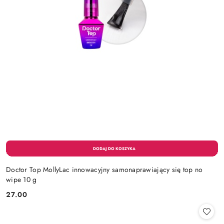
Doctor Top MollyLac innowacyjny samonaprawiający się top no
wipe 10 g
27.00
Cena: