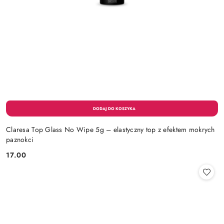
Claresa Top Glass No Wipe 5g – elastyczny top z efektem mokrych
paznokci
17.00
Cena: