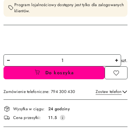
Program lojalnościowy dostępny jest tylko dla zalogowanych
klientów.
Ilość
szt.
Do koszyka
Zamówienie telefoniczne: 794 300 430
Zostaw telefon
Dostępność
Wysyłka w ciągu:
24 godziny
i
Wyślij
Cena przesyłki:
11.5
dostawa