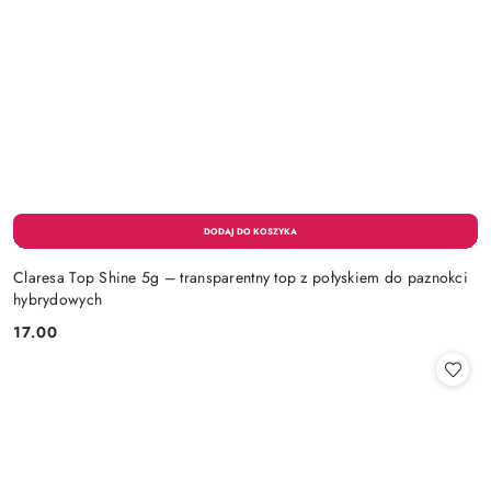
Claresa Top Shine 5g – transparentny top z połyskiem do paznokci
hybrydowych
17.00
Cena: