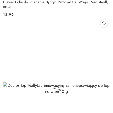
Clavier Folia do ściagania Hybryd Removal Gel Wraps, Medisterill,
80szt.
12.99
Cena: