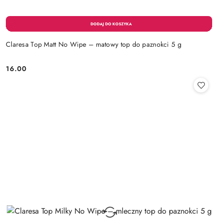
Claresa Top Matt No Wipe – matowy top do paznokci 5 g
16.00
Cena: