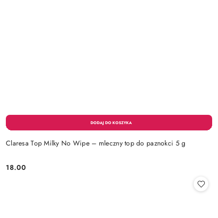
Claresa Top Milky No Wipe – mleczny top do paznokci 5 g
18.00
Cena: