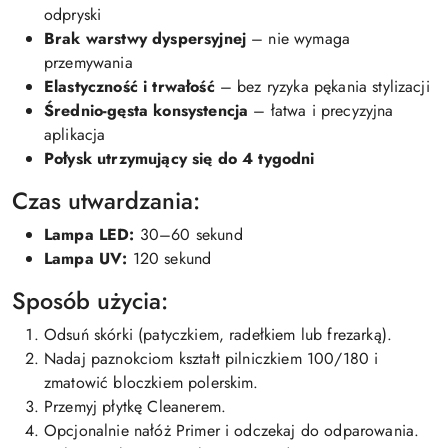
odpryski
Brak warstwy dyspersyjnej
– nie wymaga
przemywania
Elastyczność i trwałość
– bez ryzyka pękania stylizacji
Średnio-gęsta konsystencja
– łatwa i precyzyjna
aplikacja
Połysk utrzymujący się do 4 tygodni
Czas utwardzania:
Lampa LED:
30–60 sekund
Lampa UV:
120 sekund
Sposób użycia:
Odsuń skórki (patyczkiem, radełkiem lub frezarką).
Nadaj paznokciom kształt pilniczkiem 100/180 i
zmatowić bloczkiem polerskim.
Przemyj płytkę Cleanerem.
Opcjonalnie nałóż Primer i odczekaj do odparowania.