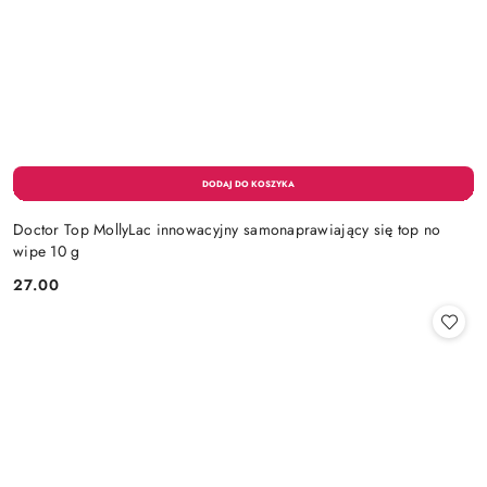
Doctor Top MollyLac innowacyjny samonaprawiający się top no
wipe 10 g
27.00
Cena: