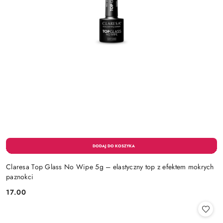
Claresa Top Glass No Wipe 5g – elastyczny top z efektem mokrych
paznokci
17.00
Cena: