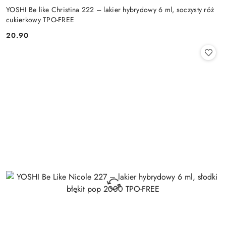
YOSHI Be like Christina 222 – lakier hybrydowy 6 ml, soczysty róż
cukierkowy TPO-FREE
20.90
Cena: