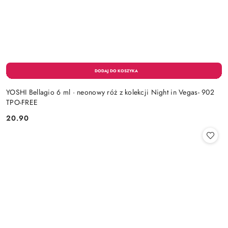
YOSHI Bellagio 6 ml · neonowy róż z kolekcji Night in Vegas- 902
TPO-FREE
20.90
Cena: