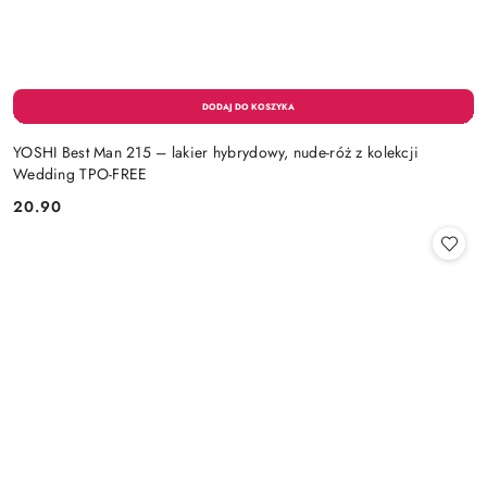
YOSHI Best Man 215 – lakier hybrydowy, nude-róż z kolekcji
Wedding TPO-FREE
20.90
Cena: