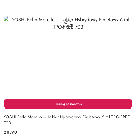
YOSHI Bello Morello – Lakier Hybrydowy Fioletowy 6 ml TPO-FREE
703
20.90
Cena: