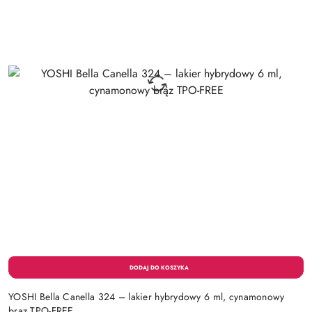
YOSHI Bella Canella 324 – lakier hybrydowy 6 ml, cynamonowy
brąz TPO-FREE