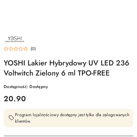
NAZWA
PRODUCENTA:
YOSHI
(0)
YOSHI Lakier Hybrydowy UV LED 236
Voltwitch Zielony 6 ml TPO-FREE
Dostępność:
Dostępny
cena:
20.90
Program lojalnościowy dostępny jest tylko dla zalogowanych
klientów.