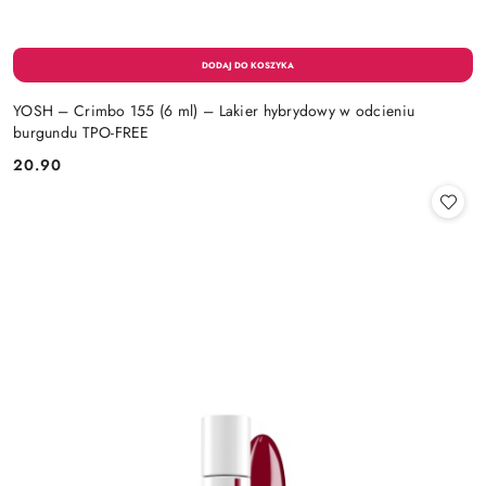
YOSH – Crimbo 155 (6 ml) – Lakier hybrydowy w odcieniu
burgundu TPO-FREE
20.90
Cena: