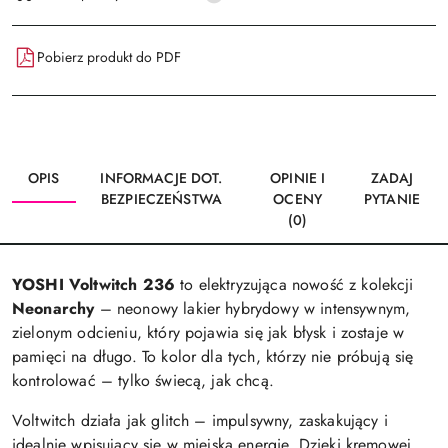
dostawa
Pobierz produkt do PDF
OPIS
INFORMACJE DOT.
OPINIE I
ZADAJ
BEZPIECZEŃSTWA
OCENY
PYTANIE
(0)
YOSHI Voltwitch 236
to elektryzująca nowość z kolekcji
Neonarchy
– neonowy lakier hybrydowy w intensywnym,
zielonym odcieniu, który pojawia się jak błysk i zostaje w
pamięci na długo. To kolor dla tych, którzy nie próbują się
kontrolować – tylko świecą, jak chcą.
Voltwitch działa jak glitch – impulsywny, zaskakujący i
idealnie wpisujący się w miejską energię. Dzięki kremowej