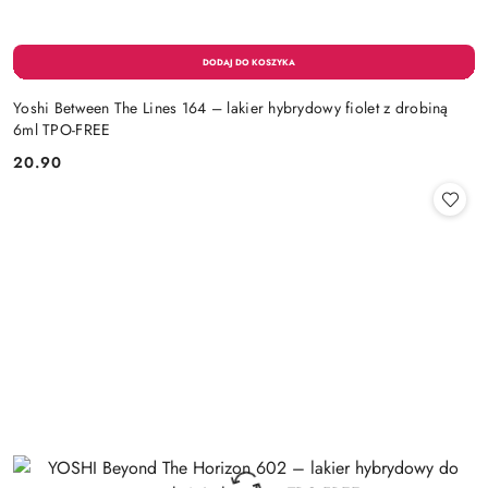
Yoshi Between The Lines 164 – lakier hybrydowy fiolet z drobiną
6ml TPO-FREE
20.90
Cena: