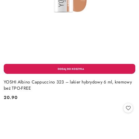
YOSHI Albino Cappuccino 323 – lakier hybrydowy 6 ml, kremowy
beż TPO-FREE
20.90
Cena: