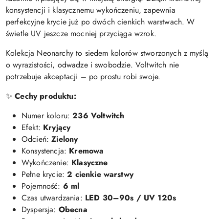
konsystencji i klasycznemu wykończeniu, zapewnia
perfekcyjne krycie już po dwóch cienkich warstwach. W
świetle UV jeszcze mocniej przyciąga wzrok.
Kolekcja Neonarchy to siedem kolorów stworzonych z myślą
o wyrazistości, odwadze i swobodzie. Voltwitch nie
potrzebuje akceptacji – po prostu robi swoje.
✨
Cechy produktu:
Numer koloru:
236 Voltwitch
Efekt:
Kryjący
Odcień:
Zielony
Konsystencja:
Kremowa
Wykończenie:
Klasyczne
Pełne krycie:
2 cienkie warstwy
Pojemność:
6 ml
Czas utwardzania:
LED 30–90s / UV 120s
Dyspersja:
Obecna