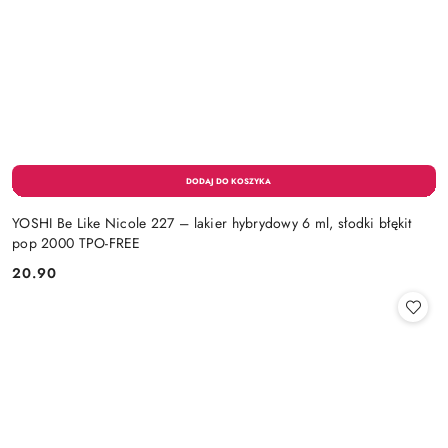
YOSHI Be Like Nicole 227 – lakier hybrydowy 6 ml, słodki błękit
pop 2000 TPO-FREE
20.90
Cena: