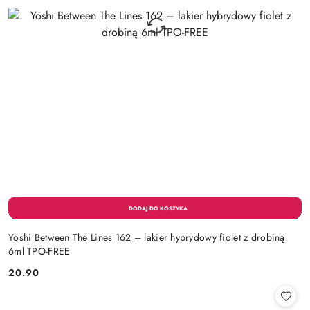
Yoshi Between The Lines 162 – lakier hybrydowy fiolet z drobiną
6ml TPO-FREE
20.90
Cena: