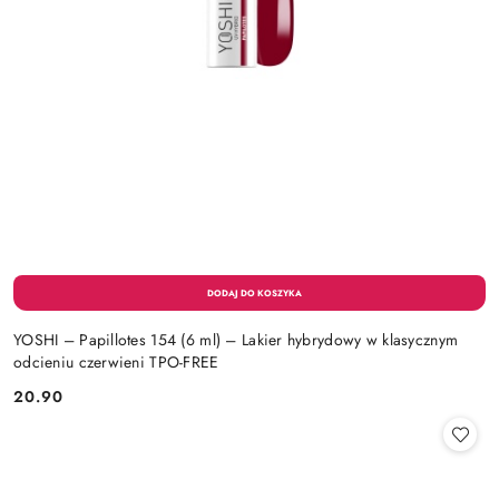
YOSHI – Papillotes 154 (6 ml) – Lakier hybrydowy w klasycznym
odcieniu czerwieni TPO-FREE
20.90
Cena: