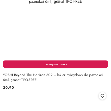
YOSHI Beyond The Horizon 602 – lakier hybrydowy do paznokci
6ml, granat TPO-FREE
20.90
Cena: