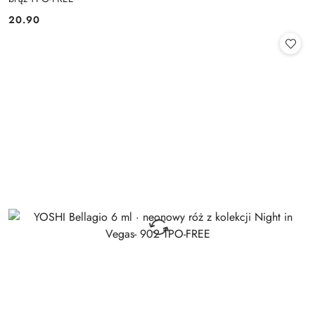
20.90
Cena: