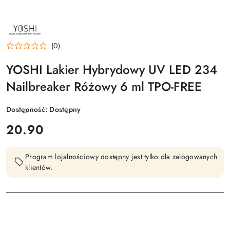
NAZWA
PRODUCENTA:
YOSHI
(0)
YOSHI Lakier Hybrydowy UV LED 234
Nailbreaker Różowy 6 ml TPO-FREE
Dostępność:
Dostępny
cena:
20.90
Program lojalnościowy dostępny jest tylko dla zalogowanych
klientów.