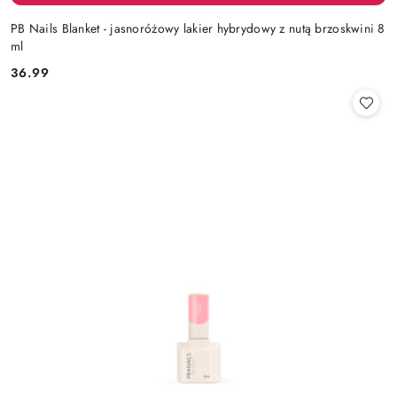
PB Nails Blanket - jasnoróżowy lakier hybrydowy z nutą brzoskwini 8
ml
36.99
Cena: