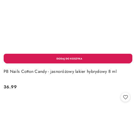
PB Nails Cotton Candy - jasnoróżowy lakier hybrydowy 8 ml
36.99
Cena: