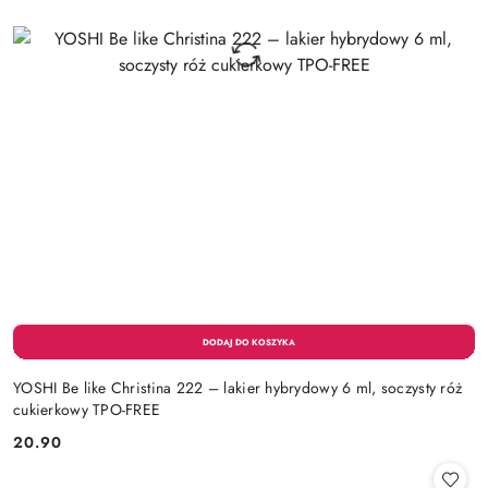
YOSHI Be like Christina 222 – lakier hybrydowy 6 ml, soczysty róż
cukierkowy TPO-FREE
20.90
Cena: