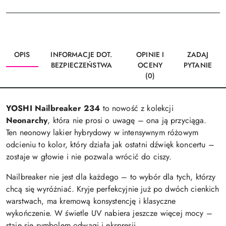
OPIS
INFORMACJE DOT.
OPINIE I
ZADAJ
BEZPIECZEŃSTWA
OCENY
PYTANIE
(0)
YOSHI Nailbreaker 234
to nowość z kolekcji
Neonarchy
, która nie prosi o uwagę – ona ją przyciąga.
Ten neonowy lakier hybrydowy w intensywnym różowym
odcieniu to kolor, który działa jak ostatni dźwięk koncertu –
zostaje w głowie i nie pozwala wrócić do ciszy.
Nailbreaker nie jest dla każdego – to wybór dla tych, którzy
chcą się wyróżniać. Kryje perfekcyjnie już po dwóch cienkich
warstwach, ma kremową konsystencję i klasyczne
wykończenie. W świetle UV nabiera jeszcze więcej mocy –
staje się symbolem odwagi i ekspresji.