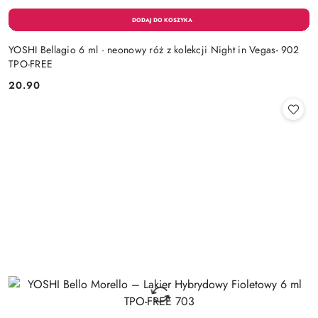
YOSHI Bellagio 6 ml · neonowy róż z kolekcji Night in Vegas- 902
TPO-FREE
20.90
Cena: