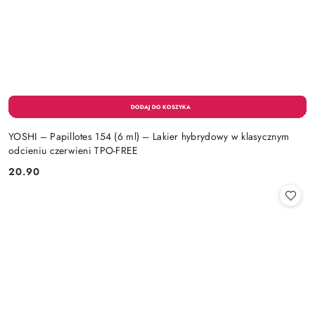
YOSHI – Papillotes 154 (6 ml) – Lakier hybrydowy w klasycznym
odcieniu czerwieni TPO-FREE
20.90
Cena: