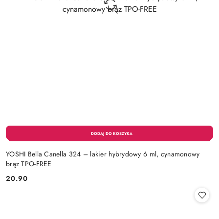
YOSHI Bella Canella 324 – lakier hybrydowy 6 ml, cynamonowy
brąz TPO-FREE
20.90
Cena: