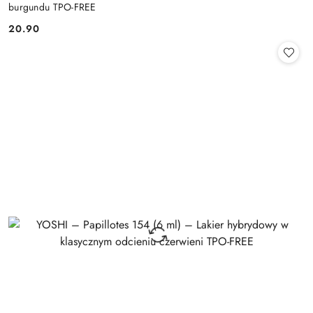
burgundu TPO-FREE
20.90
Cena: