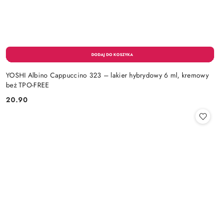
YOSHI Albino Cappuccino 323 – lakier hybrydowy 6 ml, kremowy
beż TPO-FREE
20.90
Cena: