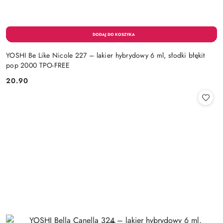
YOSHI Be Like Nicole 227 – lakier hybrydowy 6 ml, słodki błękit
pop 2000 TPO-FREE
20.90
Cena: