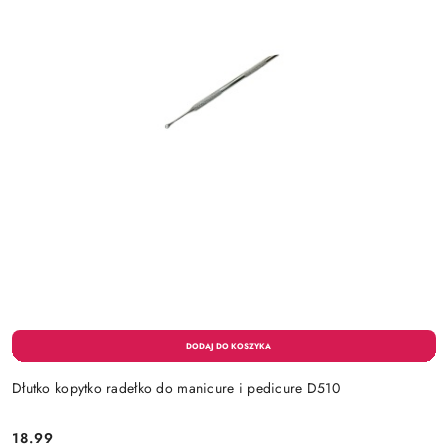
Dłutko kopytko radełko do manicure i pedicure D510
18.99