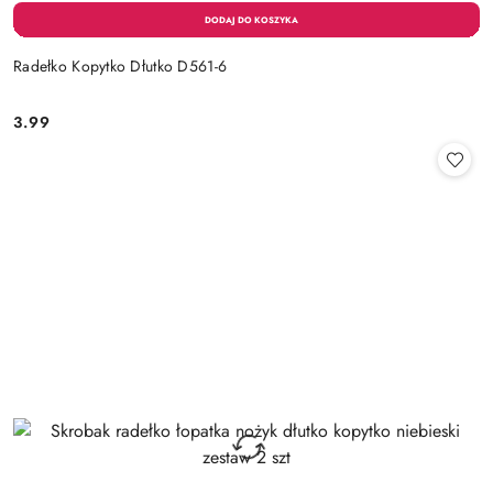
Radełko Kopytko Dłutko D561-6
3.99
Cena: