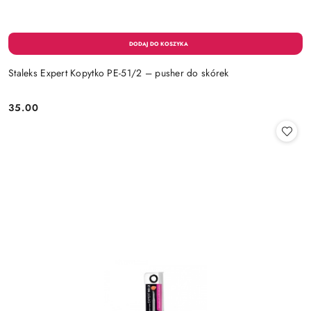
Staleks Expert Kopytko PE-51/2 – pusher do skórek
35.00
Cena: