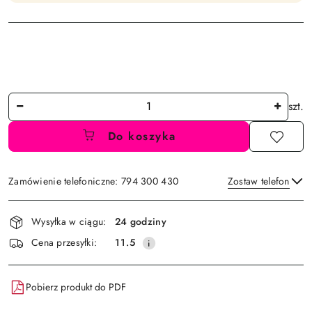
Ilość
szt.
Do koszyka
Zamówienie telefoniczne: 794 300 430
Zostaw telefon
Dostępność
Wysyłka w ciągu:
24 godziny
i
Wyślij
Cena przesyłki:
11.5
dostawa
Pobierz produkt do PDF