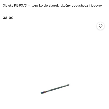
Staleks PE-90/3 – kopytko do skórek, skośny popychacz i toporek
36.00
Cena: