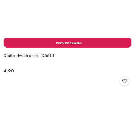
Dłutko dwustronne - D561-1
4.90
Cena: