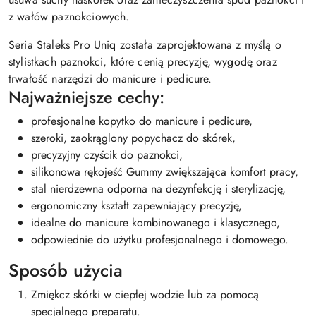
z wałów paznokciowych.
Seria Staleks Pro Uniq została zaprojektowana z myślą o
stylistkach paznokci, które cenią precyzję, wygodę oraz
trwałość narzędzi do manicure i pedicure.
Najważniejsze cechy:
profesjonalne kopytko do manicure i pedicure,
szeroki, zaokrąglony popychacz do skórek,
precyzyjny czyścik do paznokci,
silikonowa rękojeść Gummy zwiększająca komfort pracy,
stal nierdzewna odporna na dezynfekcję i sterylizację,
ergonomiczny kształt zapewniający precyzję,
idealne do manicure kombinowanego i klasycznego,
odpowiednie do użytku profesjonalnego i domowego.
Sposób użycia
Zmiękcz skórki w ciepłej wodzie lub za pomocą
specjalnego preparatu.