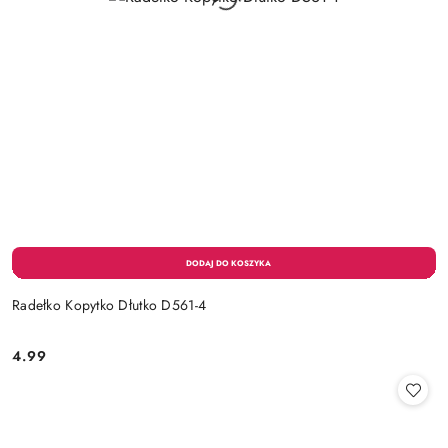
Radełko Kopytko Dłutko D561-4
4.99
Cena: