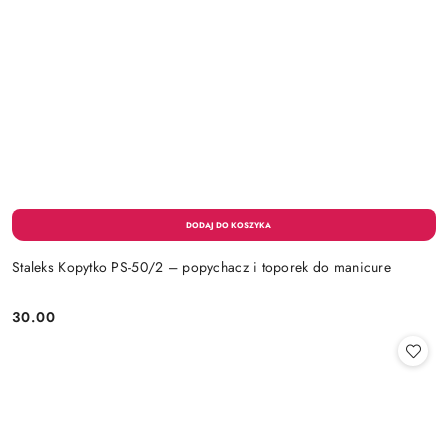
Staleks Kopytko PS-50/2 – popychacz i toporek do manicure
30.00
Cena: