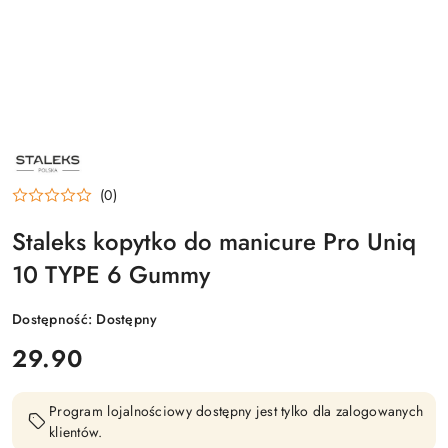
NAZWA
PRODUCENTA:
STALEKS
(0)
Staleks kopytko do manicure Pro Uniq
10 TYPE 6 Gummy
Dostępność:
Dostępny
cena:
29.90
Program lojalnościowy dostępny jest tylko dla zalogowanych
klientów.