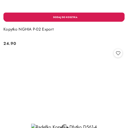
Kopytko NGHIA P-02 Export
24.90
Cena: