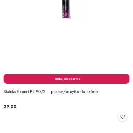
Staleks Expert PE-90/2 – pusher/kopytko do skórek
29.00
Cena: