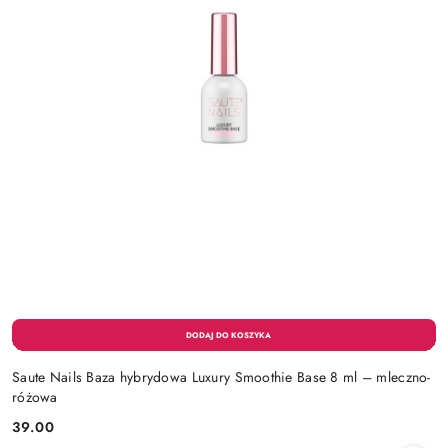
Saute Nails Baza hybrydowa Luxury Smoothie Base 8 ml – mleczno-
różowa
39.00
Cena: