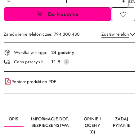
szt.
Do koszyka
Zamówienie telefoniczne: 794 300 430
Zostaw telefon
Dostępność
Wysyłka w ciągu:
24 godziny
i
Wyślij
Cena przesyłki:
11.5
dostawa
Pobierz produkt do PDF
OPIS
INFORMACJE DOT.
OPINIE I
ZADAJ
BEZPIECZEŃSTWA
OCENY
PYTANIE
(0)