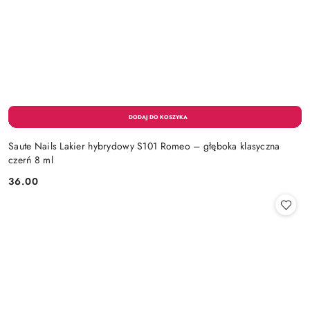
Saute Nails Lakier hybrydowy S101 Romeo – głęboka klasyczna
czerń 8 ml
36.00
Cena: