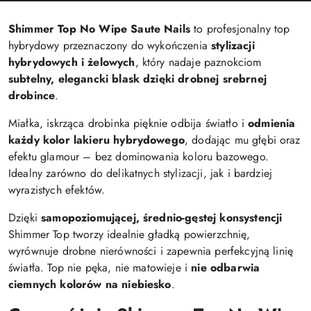
Shimmer Top No Wipe Saute Nails
to profesjonalny top
hybrydowy przeznaczony do wykończenia
stylizacji
hybrydowych i żelowych
, który nadaje paznokciom
subtelny, elegancki blask dzięki drobnej srebrnej
drobince
.
Miałka, iskrząca drobinka pięknie odbija światło i
odmienia
każdy kolor lakieru hybrydowego
, dodając mu głębi oraz
efektu glamour – bez dominowania koloru bazowego.
Idealny zarówno do delikatnych stylizacji, jak i bardziej
wyrazistych efektów.
Dzięki
samopoziomującej, średnio-gęstej konsystencji
Shimmer Top tworzy idealnie gładką powierzchnię,
wyrównuje drobne nierówności i zapewnia perfekcyjną linię
światła. Top nie pęka, nie matowieje i
nie odbarwia
ciemnych kolorów na niebiesko
.