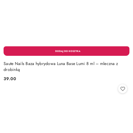
Saute Nails Baza hybrydowa Luna Base Lumi 8 ml – mleczna z
drobinką
39.00
Cena: