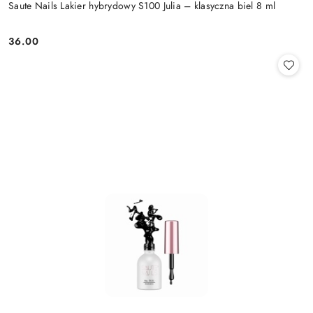
Saute Nails Lakier hybrydowy S100 Julia – klasyczna biel 8 ml
36.00
Cena: