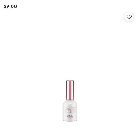
39.00
Cena: