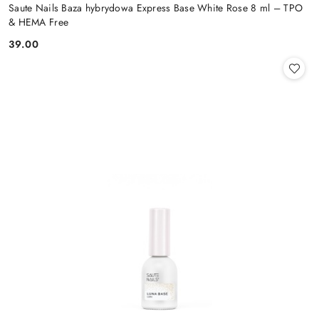
Saute Nails Baza hybrydowa Express Base White Rose 8 ml – TPO
& HEMA Free
39.00
Cena: