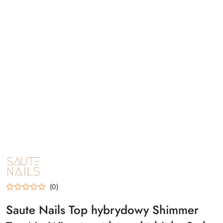
NAZWA
PRODUCENTA:
SAUTE
NAILS
(0)
Saute Nails Top hybrydowy Shimmer