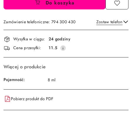
Do koszyka
Zamówienie telefoniczne: 794 300 430
Zostaw telefon
Dostępność
Wysyłka w ciągu:
24 godziny
i
Wyślij
Cena przesyłki:
11.5
dostawa
Więcej o produkcie
Pojemność:
8 ml
Pobierz produkt do PDF