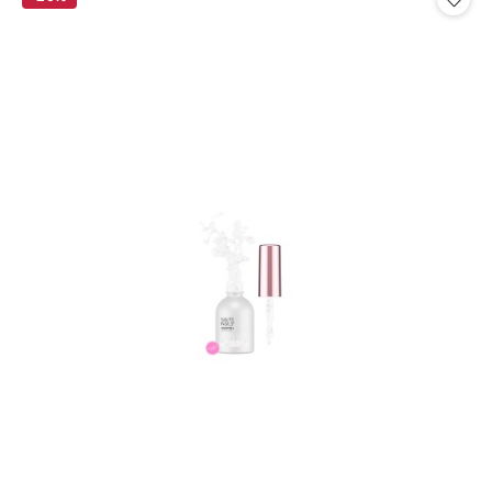
promocją: