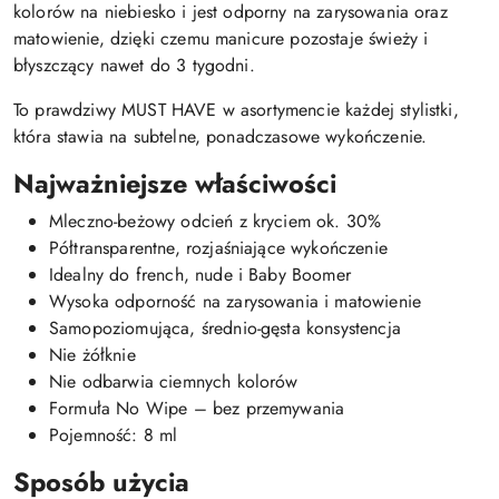
kolorów na niebiesko i jest odporny na zarysowania oraz
matowienie, dzięki czemu manicure pozostaje świeży i
błyszczący nawet do 3 tygodni.
To prawdziwy MUST HAVE w asortymencie każdej stylistki,
która stawia na subtelne, ponadczasowe wykończenie.
Najważniejsze właściwości
Mleczno-beżowy odcień z kryciem ok. 30%
Półtransparentne, rozjaśniające wykończenie
Idealny do french, nude i Baby Boomer
Wysoka odporność na zarysowania i matowienie
Samopoziomująca, średnio-gęsta konsystencja
Nie żółknie
Nie odbarwia ciemnych kolorów
Formuła No Wipe – bez przemywania
Pojemność: 8 ml
Sposób użycia