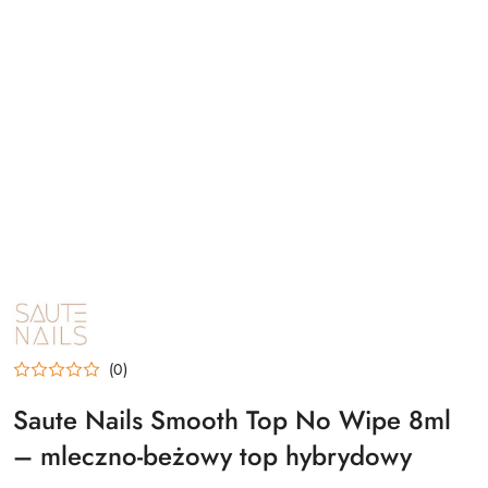
NAZWA
PRODUCENTA:
SAUTE
NAILS
(0)
Saute Nails Smooth Top No Wipe 8ml
– mleczno-beżowy top hybrydowy