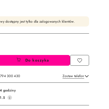
wy dostępny jest tylko dla zalogowanych klientów.
Do koszyka
: 794 300 430
Zostaw telefon
Wyślij
4 godziny
1.5