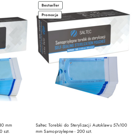
Bestseller
Promocja
DO KOSZYKA
x230 mm
Saltec Torebki do Sterylizacji Autoklawu 57x100
 szt.
mm Samoprzylepne - 200 szt.