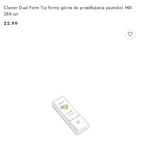
Clavier Dual Form Tip formy górne do przedłużania paznokci MIX
288 szt
22.99
Cena: