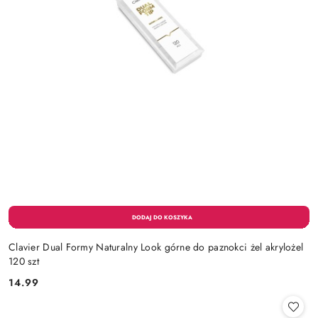
Clavier Dual Formy Naturalny Look górne do paznokci żel akrylożel
120 szt
14.99
Cena: