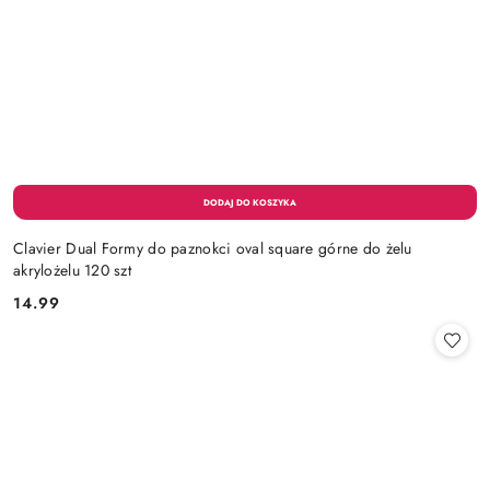
Clavier Dual Formy do paznokci oval square górne do żelu
akrylożelu 120 szt
14.99
Cena: