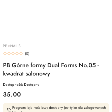
NAZWA
PRODUCENTA:
PB
(0)
NAILS
PB Górne formy Dual Forms No.05 -
kwadrat salonowy
Dostępność:
Dostępny
cena:
35.00
Program lojalnościowy dostępny jest tylko dla zalogowanych