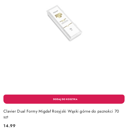
Clavier Dual Formy Migdał Rosyjski Wąski górne do paznokci 70
szt
14.99