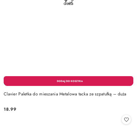
Clavier Paletka do mieszania Metalowa tacka ze szpatułką – duża
18.99
Cena: