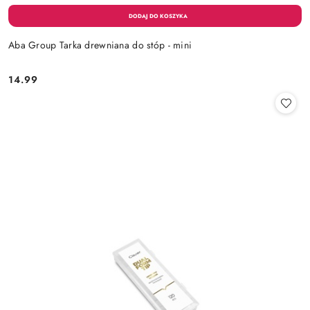
Aba Group Tarka drewniana do stóp - mini
14.99
Cena: