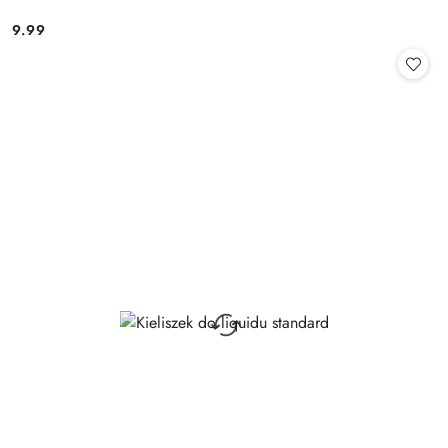
9.99
Cena: