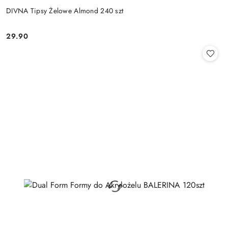
DIVNA Tipsy Żelowe Almond 240 szt
29.90
Cena: