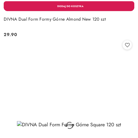
DIVNA Dual Form Formy Górne Almond New 120 szt
29.90
Cena: