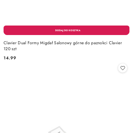
Clavier Dual Formy Migdał Salonowy górne do paznokci Clavier
120 szt
14.99
Cena: