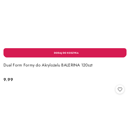
Dual Form Formy do Akrylożelu BALERINA 120szt
9.99
Cena: