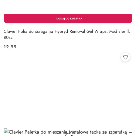
Clavier Folia do ściagania Hybryd Removal Gel Wraps, Medisterill,
80szt.
12.99
Cena: