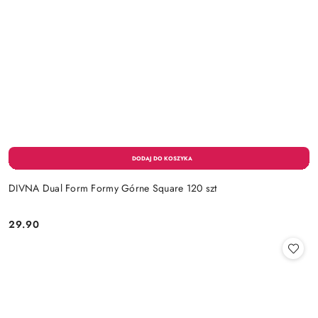
DIVNA Dual Form Formy Górne Square 120 szt
29.90
Cena: