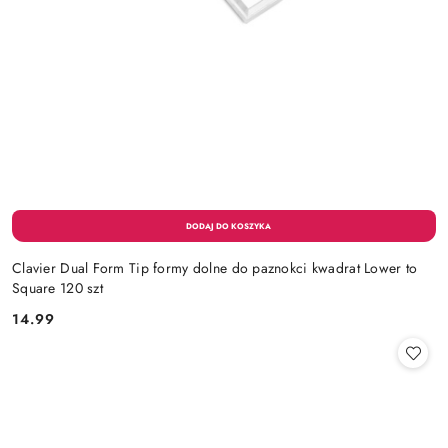
Clavier Dual Form Tip formy dolne do paznokci kwadrat Lower to
Square 120 szt
14.99
Cena: