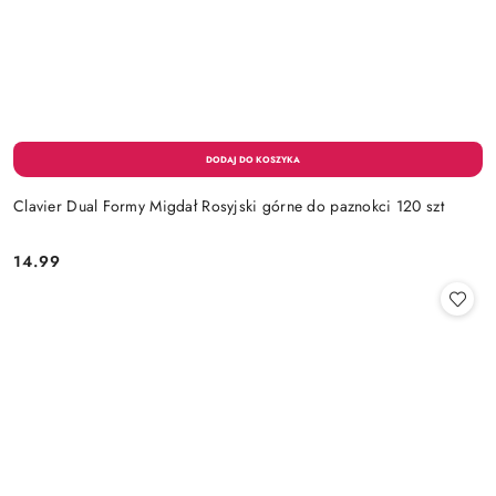
Clavier Dual Formy Migdał Rosyjski górne do paznokci 120 szt
14.99
Cena: