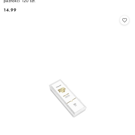
paznokci 120 szt.
14.99
Cena: