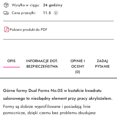
Dostępność
Wysyłka w ciągu:
24 godziny
i
Wyślij
Cena przesyłki:
11.5
dostawa
Pobierz produkt do PDF
OPIS
INFORMACJE DOT.
OPINIE I
ZADAJ
BEZPIECZEŃSTWA
OCENY
PYTANIE
(0)
Górne formy Dual Forms No.05 w kształcie kwadratu
salonowego to niezbędny element przy pracy akrylożelem.
Formy są dobrze wyprofilowane i posiadają linie
pomocnicze, dzięki czemu bez problemu zbudujesz