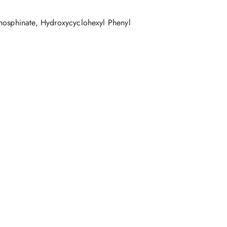
phosphinate, Hydroxycyclohexyl Phenyl