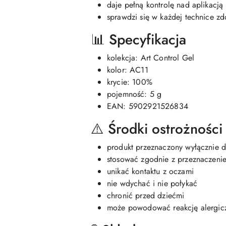
daje pełną kontrolę nad aplikacją
sprawdzi się w każdej technice z
📊 Specyfikacja
kolekcja: Art Control Gel
kolor: AC11
krycie: 100%
pojemność: 5 g
EAN: 5902921526834
⚠️ Środki ostrożności
produkt przeznaczony wyłącznie d
stosować zgodnie z przeznaczeni
unikać kontaktu z oczami
nie wdychać i nie połykać
chronić przed dziećmi
może powodować reakcję alergic