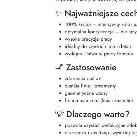
✨ Najważniejsze cec
100% krycia – intensywny kolor ju
optymalna konsystencja – nie spływ
wysoka precyzja pracy
idealny do cienkich linii i detali
wydajna i łatwa w pracy formuła
💅 Zastosowanie
zdobienia nail art
cienkie linie i ornamenty
geometryczne wzory
french manicure (linia uśmiechu)
💡 Dlaczego warto?
pozwala uzyskać perfekcyjne zdo
oszczędza czas dzięki wysokiej pi