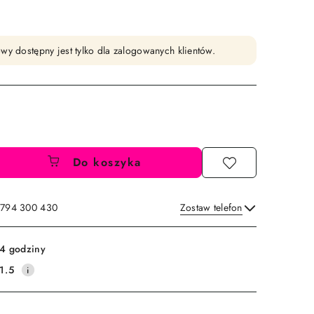
wy dostępny jest tylko dla zalogowanych klientów.
Do koszyka
: 794 300 430
Zostaw telefon
Wyślij
4 godziny
1.5