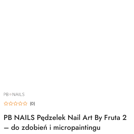
NAZWA
PRODUCENTA:
PB
(0)
NAILS
PB NAILS Pędzelek Nail Art By Fruta 2
– do zdobień i micropaintingu