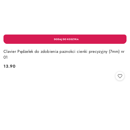
Clavier Pędzelek do zdobienia paznokci cienki precyzyjny (7mm) nr
01
13.90
Cena: