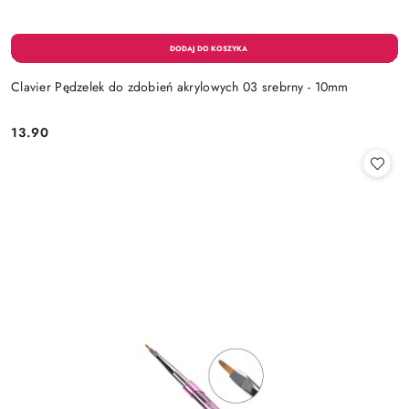
Clavier Pędzelek do zdobień akrylowych 03 srebrny - 10mm
13.90
Cena: