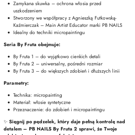
Zamykana skuwka – ochrona włosia przed
uszkodzeniem
Stworzony we współpracy z Agnieszką Futkowską-
Kaźmierczak – Main Artist Educator marki PB NAILS
Idealny do techniki micropaintingu
Seria By Fruta obejmuje:
By Fruta 1 – do wyjątkowo cienkich detali
By Fruta 2 – uniwersalny, pośredni rozmiar
By Fruta 3 – do większych zdobień i dłuższych linii
Parametry:
Technika: micropainting
Materiał: włosie syntetyczne
Przeznaczenie: do zdobień i micropaintingu
✨
Sięgnij po pędzelek, który daje pełną kontrolę nad
detalem – PB NAILS By Fruta 2 sprawi, że Twoje