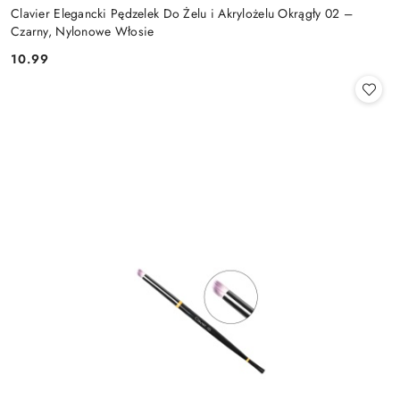
Clavier Elegancki Pędzelek Do Żelu i Akrylożelu Okrągły 02 –
Czarny, Nylonowe Włosie
10.99
Cena: