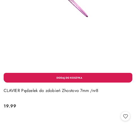
CLAVIER Pędzelek do zdobień Zhostovo 7mm /nr8
19.99
Cena: