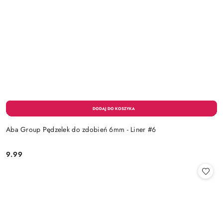
Aba Group Pędzelek do zdobień 6mm - Liner #6
9.99
Cena: