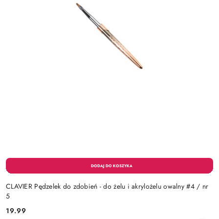
CLAVIER Pędzelek do zdobień - do żelu i akrylożelu owalny #4 / nr
5
19.99
Cena: