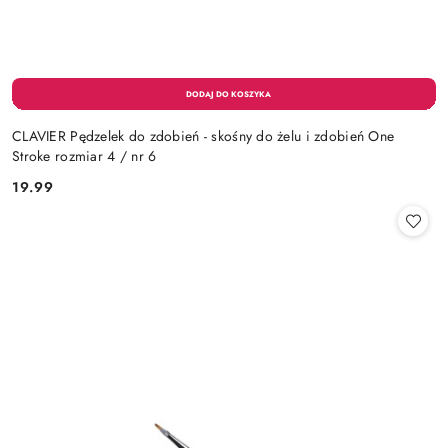
CLAVIER Pędzelek do zdobień - skośny do żelu i zdobień One
Stroke rozmiar 4 / nr 6
19.99
Cena: