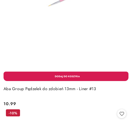
Aba Group Pędzelek do zdobień 13mm - Liner #13
10.99
Cena:
-10%