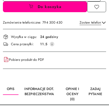
Do koszyka
Zamówienie telefoniczne: 794 300 430
Zostaw telefon
Dostępność
Wysyłka w ciągu:
24 godziny
i
Wyślij
Cena przesyłki:
11.5
dostawa
Pobierz produkt do PDF
OPIS
INFORMACJE DOT.
OPINIE I
ZADAJ
BEZPIECZEŃSTWA
OCENY
PYTANIE
(0)