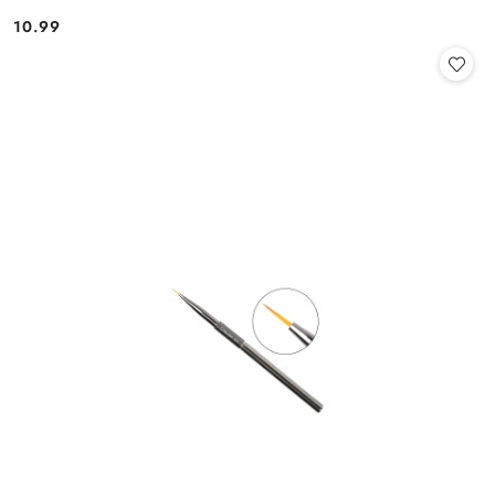
10.99
Cena: