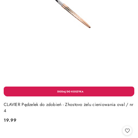
CLAVIER Pędzelek do zdobień - Zhostovo żelu cieniowania oval / nr
4
19.99
Cena: