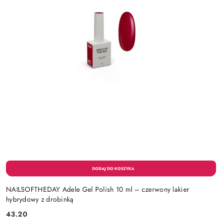
NAILSOFTHEDAY Adele Gel Polish 10 ml – czerwony lakier
hybrydowy z drobinką
43.20
Cena: