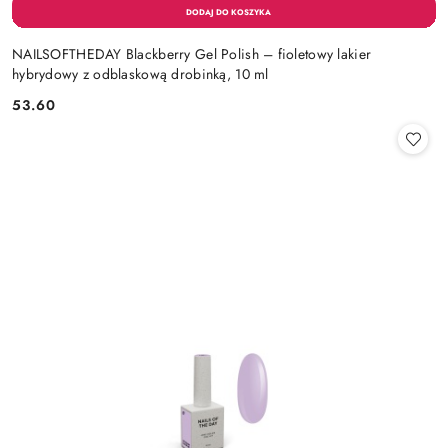
NAILSOFTHEDAY Blackberry Gel Polish – fioletowy lakier
hybrydowy z odblaskową drobinką, 10 ml
53.60
Cena: