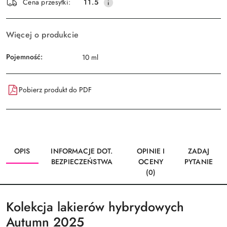
Wyślij
Cena przesyłki:
11.5
dostawa
Więcej o produkcie
Pojemność:
10 ml
Pobierz produkt do PDF
OPIS
INFORMACJE DOT.
OPINIE I
ZADAJ
BEZPIECZEŃSTWA
OCENY
PYTANIE
(0)
Kolekcja lakierów hybrydowych
Autumn 2025