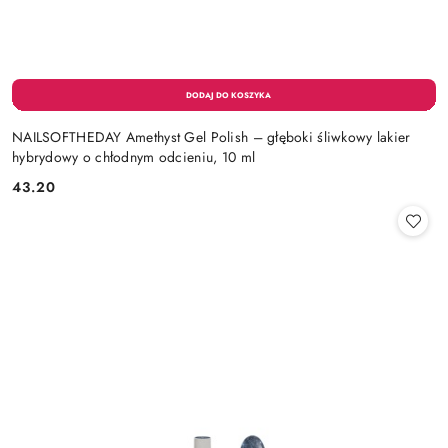
NAILSOFTHEDAY Amethyst Gel Polish – głęboki śliwkowy lakier
hybrydowy o chłodnym odcieniu, 10 ml
43.20
Cena: