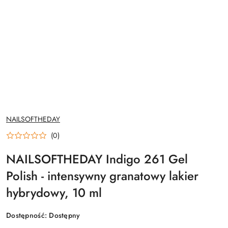
NAZWA
NAILSOFTHEDAY
PRODUCENTA:
(0)
NAILSOFTHEDAY Indigo 261 Gel
Polish - intensywny granatowy lakier
hybrydowy, 10 ml
Dostępność:
Dostępny