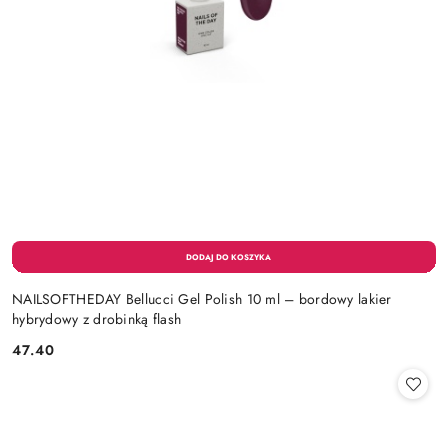
NAILSOFTHEDAY Bellucci Gel Polish 10 ml – bordowy lakier
hybrydowy z drobinką flash
47.40
Cena: