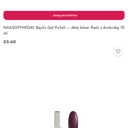
NAILSOFTHEDAY Baylis Gel Polish – złoty lakier flash z drobinką 10
ml
53.60
Cena: