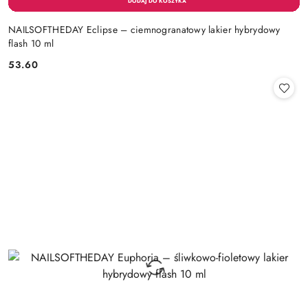
NAILSOFTHEDAY Eclipse – ciemnogranatowy lakier hybrydowy
flash 10 ml
53.60
Cena: