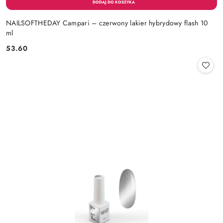
NAILSOFTHEDAY Campari – czerwony lakier hybrydowy flash 10
ml
53.60
Cena: