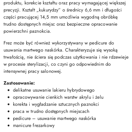
produktu, korekcie kształtu oraz pracy wymagającej większej
precyzji. Kształt „kukurydzy” o średnicy 6,6 mm i długości
części pracującej 14,5 mm umożliwia wygodną obróbkę
trudno dostępnych miejsc oraz bezpieczne opracowanie
powierzchni paznokcia.
Frez może być również wykorzystywany w pedicure do
usuwania martwego naskórka. Charakteryzuje się wysoką
trwałością, nie ściera się podczas użytkowania i nie rdzewieje
w procesie sterylizacji, co czyni go odpowiednim do
intensywnej pracy salonowej.
Zastosowanie:
delikatne usuwanie lakieru hybrydowego
opracowywanie cienkich warstw akrylu i żelu
korekta i wygładzanie sztucznych paznokci
praca w trudno dostępnych miejscach
pedicure – usuwanie martwego naskórka
manicure frezarkowy