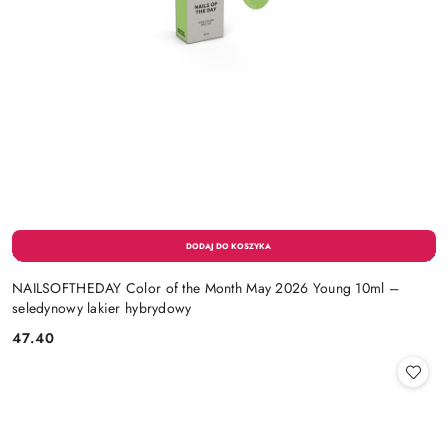
NAILSOFTHEDAY Color of the Month May 2026 Young 10ml –
seledynowy lakier hybrydowy
47.40
Cena: