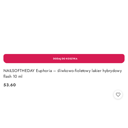
NAILSOFTHEDAY Euphoria – śliwkowo-fioletowy lakier hybrydowy
flash 10 ml
53.60
Cena: