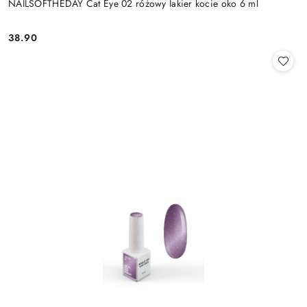
NAILSOFTHEDAY Cat Eye 02 różowy lakier kocie oko 6 ml
38.90
Cena: