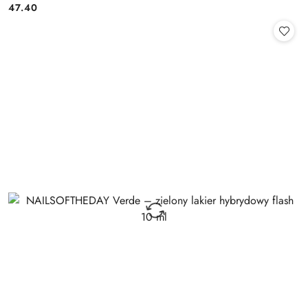
47.40
Cena: