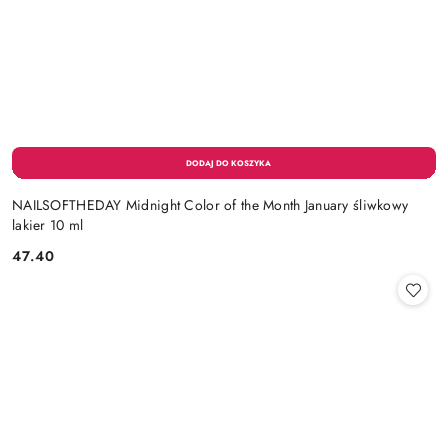
NAILSOFTHEDAY Midnight Color of the Month January śliwkowy
lakier 10 ml
47.40
Cena: