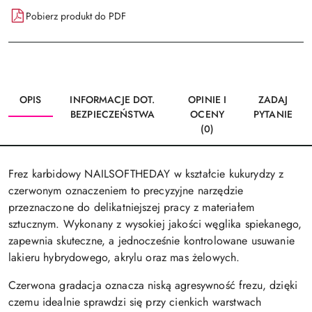
Pobierz produkt do PDF
OPIS
INFORMACJE DOT.
OPINIE I
ZADAJ
BEZPIECZEŃSTWA
OCENY
PYTANIE
(0)
Frez karbidowy NAILSOFTHEDAY w kształcie kukurydzy z
czerwonym oznaczeniem to precyzyjne narzędzie
przeznaczone do delikatniejszej pracy z materiałem
sztucznym. Wykonany z wysokiej jakości węglika spiekanego,
zapewnia skuteczne, a jednocześnie kontrolowane usuwanie
lakieru hybrydowego, akrylu oraz mas żelowych.
Czerwona gradacja oznacza niską agresywność frezu, dzięki
czemu idealnie sprawdzi się przy cienkich warstwach