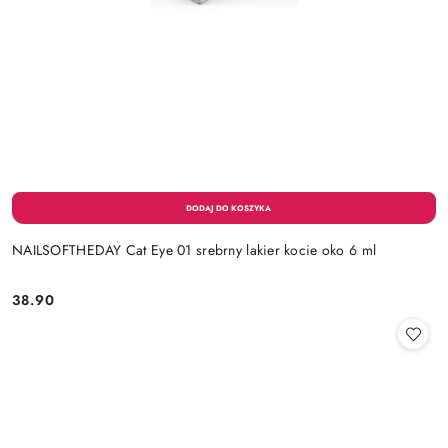
NAILSOFTHEDAY Cat Eye 01 srebrny lakier kocie oko 6 ml
38.90
Cena: