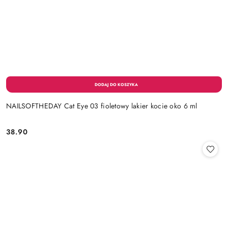
NAILSOFTHEDAY Cat Eye 03 fioletowy lakier kocie oko 6 ml
38.90
Cena: