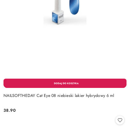
NAILSOFTHEDAY Cat Eye 08 niebieski lakier hybrydowy 6 ml
38.90
Cena: