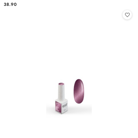
38.90
Cena: