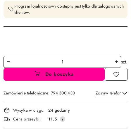
Program lojalnościowy dostępny jest tylko dla zalogowanych
klientów.
Ilość
szt.
Do koszyka
Zamówienie telefoniczne: 794 300 430
Zostaw telefon
Dostępność
Wysyłka w ciągu:
24 godziny
i
Wyślij
Cena przesyłki:
11.5
dostawa