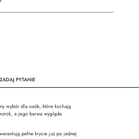
DF
ZADAJ PYTANIE
ny wybór dla osób, które kochają
 wzrok, a jego barwa wygląda
arantują pełne krycie już po jednej