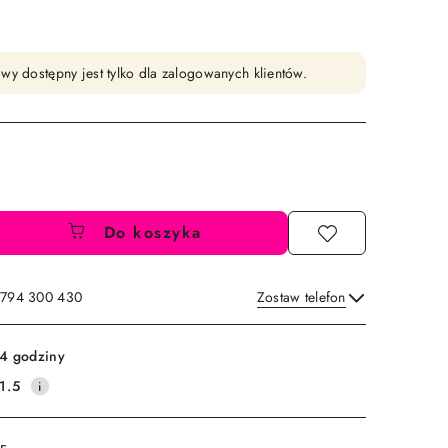
wy dostępny jest tylko dla zalogowanych klientów.
Do koszyka
: 794 300 430
Zostaw telefon
Wyślij
4 godziny
1.5