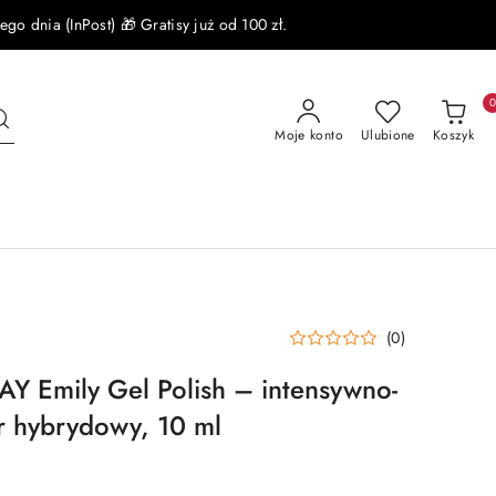
 dnia (InPost) 🎁 Gratisy już od 100 zł.
Moje konto
Ulubione
Koszyk
(0)
 Emily Gel Polish – intensywno-
r hybrydowy, 10 ml