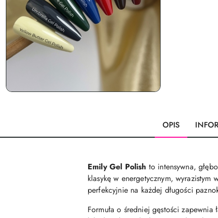
OPIS
INFO
Emily Gel Polish
to intensywna, głębo
klasykę w energetycznym, wyrazistym 
perfekcyjnie na każdej długości pazno
Formuła o średniej gęstości zapewnia 