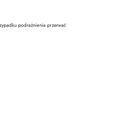
rzypadku podrażnienia przerwać