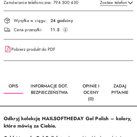
Zamówienie telefoniczne: 794 300 430
Zostaw telefon
Dostępność
Wysyłka w ciągu:
24 godziny
i
Wyślij
Cena przesyłki:
11.5
dostawa
Pobierz produkt do PDF
OPIS
INFORMACJE DOT.
OPINIE I
ZADAJ
BEZPIECZEŃSTWA
OCENY
PYTANIE
(0)
Odkryj kolekcję NAILSOFTHEDAY Gel Polish – kolory,
które mówią za Ciebie.