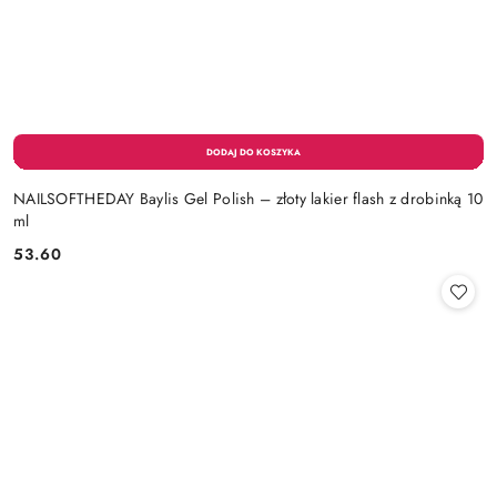
NAILSOFTHEDAY Baylis Gel Polish – złoty lakier flash z drobinką 10
ml
53.60
Cena: