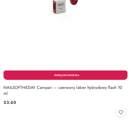
NAILSOFTHEDAY Campari – czerwony lakier hybrydowy flash 10
ml
53.60
Cena: