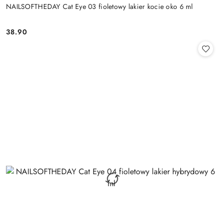
NAILSOFTHEDAY Cat Eye 03 fioletowy lakier kocie oko 6 ml
38.90
Cena: