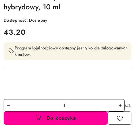
hybrydowy, 10 ml
Dostępność:
Dostępny
cena:
43.20
Program lojalnościowy dostępny jest tylko dla zalogowanych
klientów.
Ilość
szt.
Do koszyka