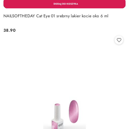
NAILSOFTHEDAY Cat Eye 01 srebrny lakier kocie oko 6 ml
38.90
Cena: