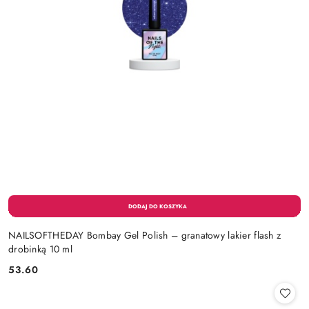
NAILSOFTHEDAY Bombay Gel Polish – granatowy lakier flash z
drobinką 10 ml
53.60
Cena: