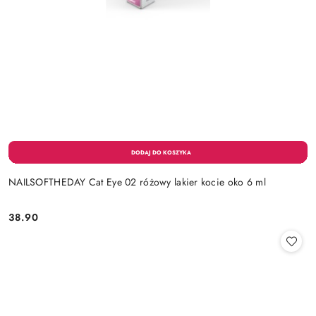
NAILSOFTHEDAY Cat Eye 02 różowy lakier kocie oko 6 ml
38.90
Cena: