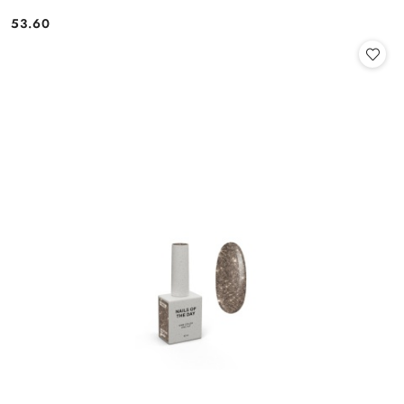
53.60
Cena: