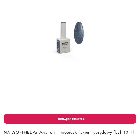
NAILSOFTHEDAY Aviation – niebieski lakier hybrydowy flash 10 ml