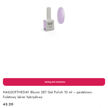
NAILSOFTHEDAY Bloom 287 Gel Polish 10 ml – pastelowo-
fioletowy lakier hybrydowy
43.20
Cena: