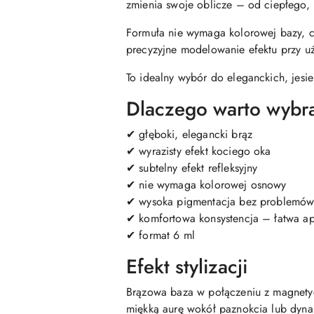
zmienia swoje oblicze – od ciepłego,
Formuła nie wymaga kolorowej bazy, co
precyzyjne modelowanie efektu przy u
To idealny wybór do eleganckich, jesie
Dlaczego warto wybr
✔ głęboki, elegancki brąz
✔ wyrazisty efekt kociego oka
✔ subtelny efekt refleksyjny
✔ nie wymaga kolorowej osnowy
✔ wysoka pigmentacja bez problemów
✔ komfortowa konsystencja – łatwa ap
✔ format 6 ml
Efekt stylizacji
Brązowa baza w połączeniu z magnetycz
miękką aurę wokół paznokcia lub dyna