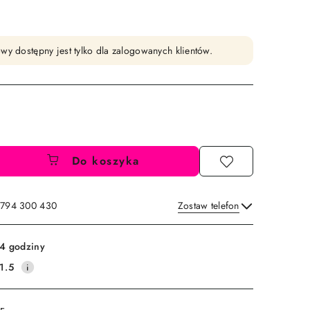
wy dostępny jest tylko dla zalogowanych klientów.
Do koszyka
: 794 300 430
Zostaw telefon
Wyślij
4 godziny
1.5