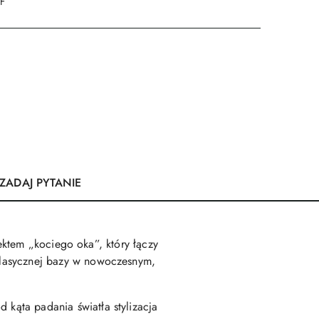
DF
ZADAJ PYTANIE
ektem „kociego oka”, który łączy
 klasycznej bazy w nowoczesnym,
 kąta padania światła stylizacja