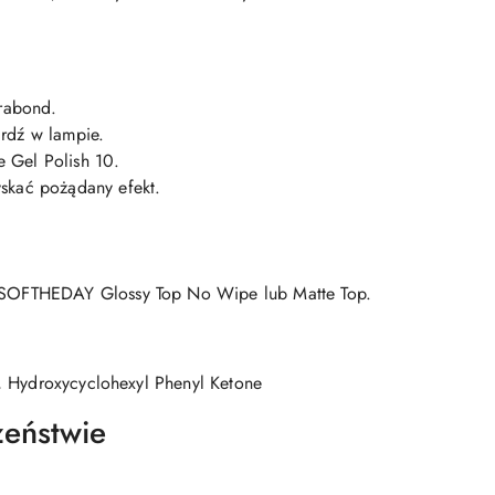
trabond.
rdź w lampie.
 Gel Polish 10.
skać pożądany efekt.
ILSOFTHEDAY Glossy Top No Wipe lub Matte Top.
, Hydroxycyclohexyl Phenyl Ketone
zeństwie