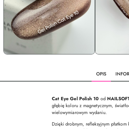
OPIS
INFO
Cat Eye Gel Polish 10
od
NAILSOF
głębię koloru z magnetycznym, światło
wielowymiarowym wydaniu.
Dzięki drobnym, refleksyjnym płatkom k