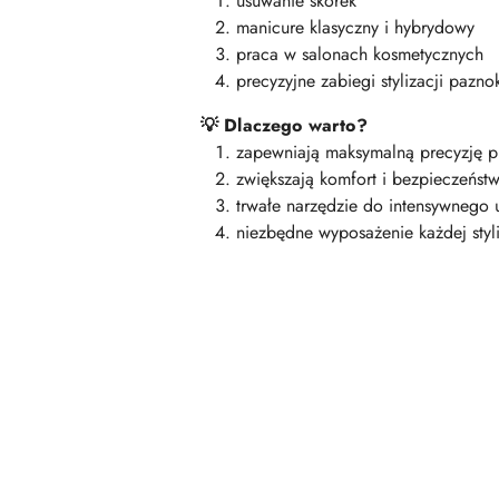
usuwanie skórek
manicure klasyczny i hybrydowy
praca w salonach kosmetycznych
precyzyjne zabiegi stylizacji pazno
Dlaczego warto?
💡
zapewniają maksymalną precyzję p
zwiększają komfort i bezpieczeńs
trwałe narzędzie do intensywnego 
niezbędne wyposażenie każdej styli
Pomiń karuzelę produktów