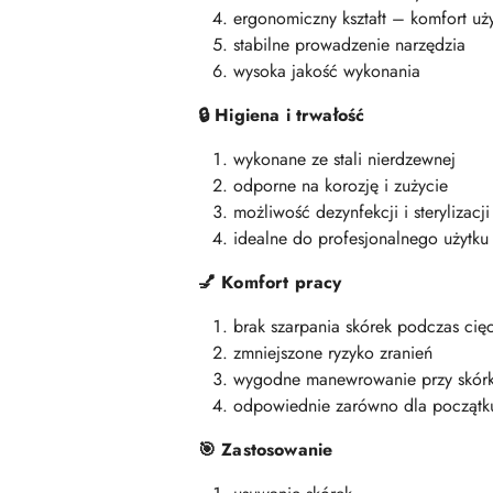
ergonomiczny kształt – komfort uż
stabilne prowadzenie narzędzia
wysoka jakość wykonania
Higiena i trwałość
🔒
wykonane ze stali nierdzewnej
odporne na korozję i zużycie
możliwość dezynfekcji i sterylizacj
idealne do profesjonalnego użytku
Komfort pracy
💅
brak szarpania skórek podczas cię
zmniejszone ryzyko zranień
wygodne manewrowanie przy skór
odpowiednie zarówno dla początkuj
Zastosowanie
🎯