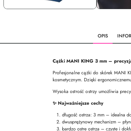
OPIS
INFO
Cążki MANI KING 3 mm – precyzja
Profesjonalne cążki do skórek MANI K
kosmetycznym. Dzięki ergonomicznemu 
Wysoka ostrość ostrzy umożliwia precy
Najważniejsze cechy
✨
długość ostrza: 3 mm – idealna do
dwusprężynowy mechanizm – płynne
bardzo ostre ostrza – czyste i dok