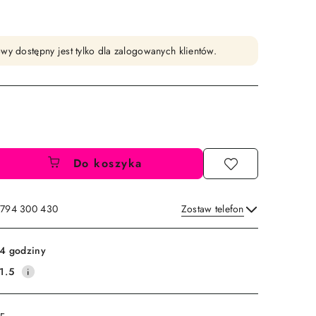
wy dostępny jest tylko dla zalogowanych klientów.
Do koszyka
: 794 300 430
Zostaw telefon
Wyślij
4 godziny
1.5