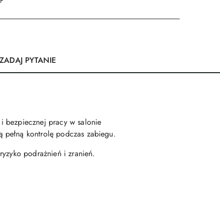
DF
ZADAJ PYTANIE
i bezpiecznej pracy w salonie
ą pełną kontrolę podczas zabiegu.
ryzyko podrażnień i zranień.