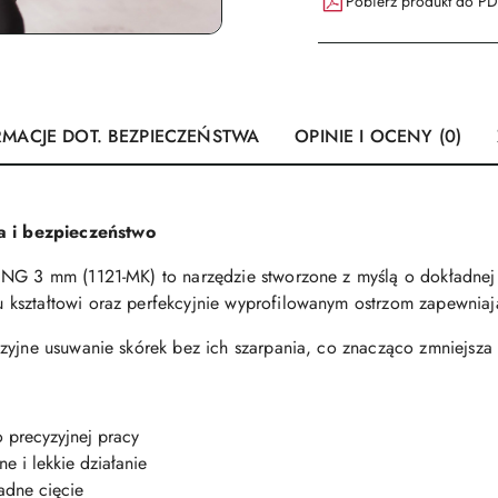
Pobierz produkt do P
RMACJE DOT. BEZPIECZEŃSTWA
OPINIE I OCENY (0)
 i bezpieczeństwo
ING 3 mm (1121-MK) to narzędzie stworzone z myślą o dokładnej 
kształtowi oraz perfekcyjnie wyprofilowanym ostrzom zapewniaj
zyjne usuwanie skórek bez ich szarpania, co znacząco zmniejsza 
 precyzyjnej pracy
 i lekkie działanie
ładne cięcie