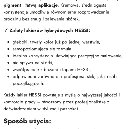
pigment
i
łatwą aplikację
. Kremowa, średniogęsta
konsystencja umożliwia równomierne rozprowadzenie
produktu bez smug i zalewania skórek.
💅
Zalety lakierów hybrydowych HESSI:
głęboki, trwały kolor już po jednej warstwie,
samopoziomująca się formuła,
idealna konsystencja ułatwiająca precyzyjne malowanie,
nie spływa na skórki,
współpracuje z bazami i topami HESSI,
odpowiedni zarówno dla profesjonalistek, jak i osób
początkujących.
Każdy lakier HESSI powstaje z myślą o najwyższej jakości i
komforcie pracy – stworzony przez profesjonalistkę z
doświadczeniem w stylizacji paznokci.
Sposób użycia: