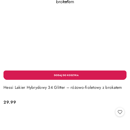
Hessi Lakier Hybrydowy 34 Glitter – różowo-fioletowy z brokatem
29.99
Cena: