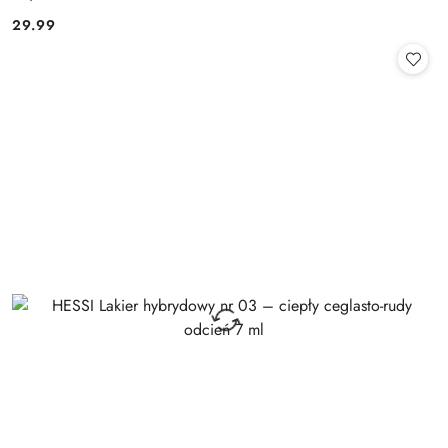
29.99
Cena: