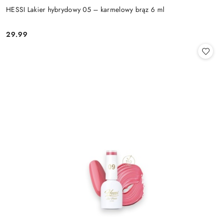
HESSI Lakier hybrydowy 05 – karmelowy brąz 6 ml
29.99
Cena: