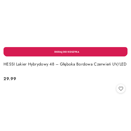
HESSI Lakier Hybrydowy 48 – Głęboka Bordowa Czerwień UV/LED
29.99
Cena: