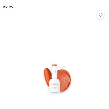
29.99
Cena: