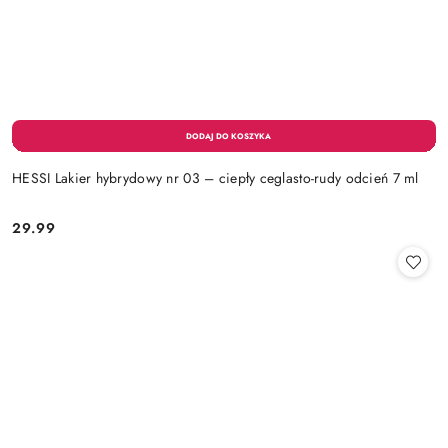
HESSI Lakier hybrydowy nr 03 – ciepły ceglasto-rudy odcień 7 ml
29.99
Cena: