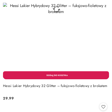
Hessi Lakier Hybrydowy 32 Glitter – fuksjowo-fioletowy z brokatem
29.99
Cena: