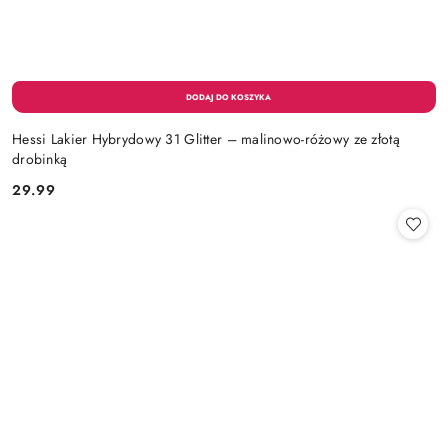
Hessi Lakier Hybrydowy 31 Glitter – malinowo-różowy ze złotą
drobinką
29.99
Cena: