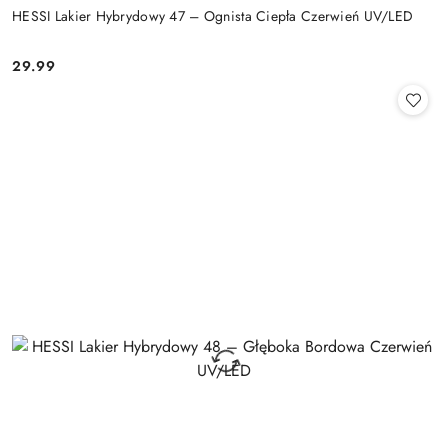
HESSI Lakier Hybrydowy 47 – Ognista Ciepła Czerwień UV/LED
29.99
Cena: