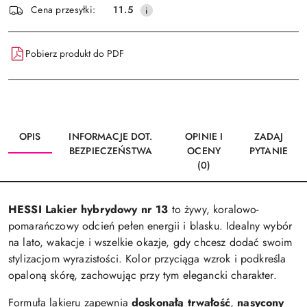
Wyślij
Cena przesyłki:
11.5
dostawa
Pobierz produkt do PDF
OPIS
INFORMACJE DOT.
OPINIE I
ZADAJ
BEZPIECZEŃSTWA
OCENY
PYTANIE
(0)
HESSI Lakier hybrydowy nr 13
to żywy, koralowo-
pomarańczowy odcień pełen energii i blasku. Idealny wybór
na lato, wakacje i wszelkie okazje, gdy chcesz dodać swoim
stylizacjom wyrazistości. Kolor przyciąga wzrok i podkreśla
opaloną skórę, zachowując przy tym elegancki charakter.
Formuła lakieru zapewnia
doskonałą trwałość
,
nasycony