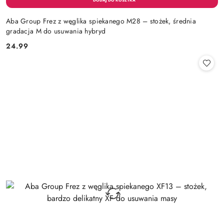
Aba Group Frez z węglika spiekanego M28 – stożek, średnia
gradacja M do usuwania hybryd
24.99
Cena: