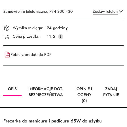
Zamówienie telefoniczne: 794 300 430
Zostaw telefon
Dostępność
Wysyłka w ciągu:
24 godziny
i
Wyślij
Cena przesyłki:
11.5
dostawa
Pobierz produkt do PDF
OPIS
INFORMACJE DOT.
OPINIE I
ZADAJ
BEZPIECZEŃSTWA
OCENY
PYTANIE
(0)
Frezarka do manicure i pedicure 65W do użytku