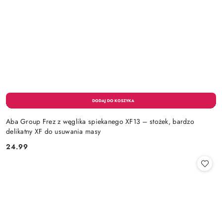
Aba Group Frez z węglika spiekanego XF13 – stożek, bardzo
delikatny XF do usuwania masy
24.99
Cena: