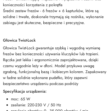
konieczności korzystania z pokrętła
Średni zestaw frezów - 6 frezów + 6 kapturków, które są
solidne i trwałe, doskonale trzymają się nośnika, wykonanie
zabiegu jest skuteczne, bezpieczne i precyzyjne.
Głowica Twist-Lock
Głowica Twist-Lock gwarantuje szybką i wygodną wymianę
frezów bez konieczności używania kluczyków lub trzpieni.
Rączka jest lekka i ergonomicznie zaprojektowana, dzięki
czemu wygodnie leży w dłoni. Model przykuwa uwagę
zgrabną, funkcjonalną bazą i kobiecym kolorem. Zapakowany
w ładne solidnie wykonane pudełko, który zapewni
bezpieczeństwo urządzeniu podczas podróży
Specyfikacja urządzenia:
moc: 65 W
zasilanie: 220-230 V / 50 Hz
regulacja obrotów: 0 - 35 000 obrotów / min