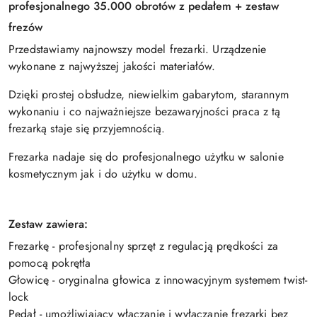
profesjonalnego 35.000 obrotów z pedałem + zestaw
frezów
Przedstawiamy najnowszy model frezarki. Urządzenie
wykonane z najwyższej jakości materiałów.
Dzięki prostej obsłudze, niewielkim gabarytom, starannym
wykonaniu i co najważniejsze bezawaryjności praca z tą
frezarką staje się przyjemnością.
Frezarka nadaje się do profesjonalnego użytku w salonie
kosmetycznym jak i do użytku w domu.
Zestaw zawiera:
Frezarkę - profesjonalny sprzęt z regulacją prędkości za
pomocą pokrętła
Głowicę - oryginalna głowica z innowacyjnym systemem twist-
lock
Pedał - umożliwiający włączanie i wyłączanie frezarki bez