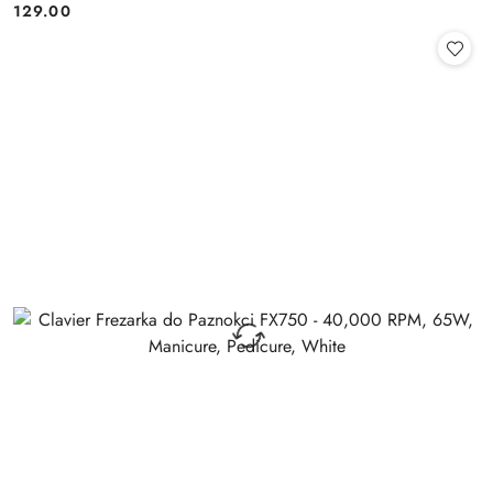
129.00
Cena: