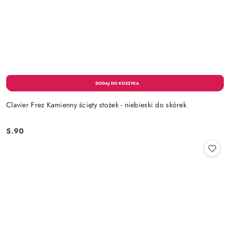
Clavier Frez Kamienny ścięty stożek - niebieski do skórek
5.90
Cena: