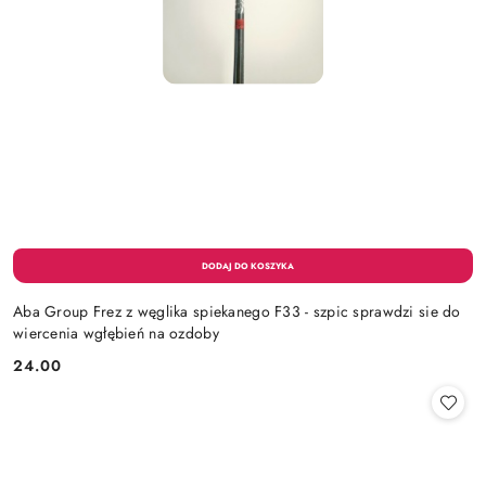
Aba Group Frez z węglika spiekanego F33 - szpic sprawdzi sie do
wiercenia wgłębień na ozdoby
24.00
Cena: