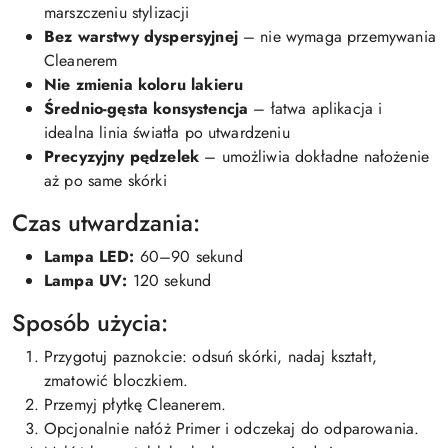
marszczeniu stylizacji
Bez warstwy dyspersyjnej
– nie wymaga przemywania
Cleanerem
Nie zmienia koloru lakieru
Średnio-gęsta konsystencja
– łatwa aplikacja i
idealna linia światła po utwardzeniu
Precyzyjny pędzelek
– umożliwia dokładne nałożenie
aż po same skórki
Czas utwardzania:
Lampa LED:
60–90 sekund
Lampa UV:
120 sekund
Sposób użycia:
Przygotuj paznokcie: odsuń skórki, nadaj kształt,
zmatowić bloczkiem.
Przemyj płytkę Cleanerem.
Opcjonalnie nałóż Primer i odczekaj do odparowania.