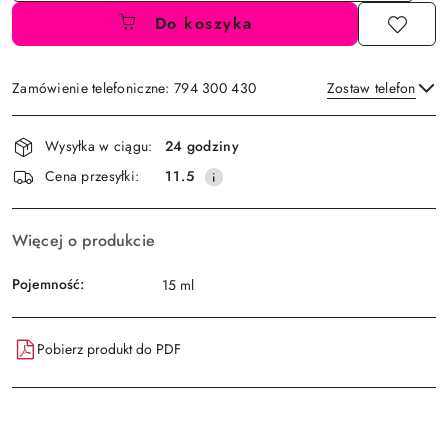
Do koszyka
Zamówienie telefoniczne: 794 300 430
Zostaw telefon
Dostępność
Wysyłka w ciągu:
24 godziny
i
Wyślij
Cena przesyłki:
11.5
dostawa
Więcej o produkcie
Pojemność:
15 ml
Pobierz produkt do PDF