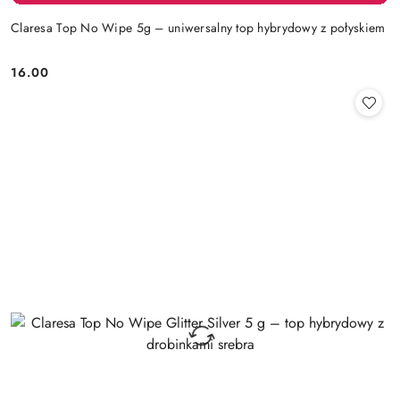
Claresa Top No Wipe 5g – uniwersalny top hybrydowy z połyskiem
16.00
Cena: