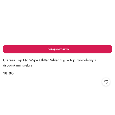
Claresa Top No Wipe Glitter Silver 5 g – top hybrydowy z
drobinkami srebra
18.00
Cena: