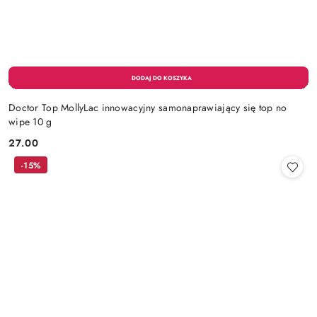
Doctor Top MollyLac innowacyjny samonaprawiający się top no
wipe 10 g
27.00
Cena:
-15%