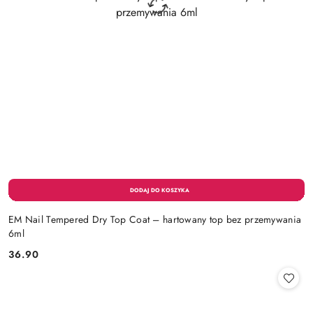
EM Nail Tempered Dry Top Coat – hartowany top bez przemywania
6ml
36.90
Cena: