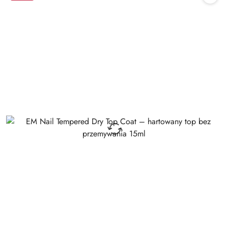
promocją: