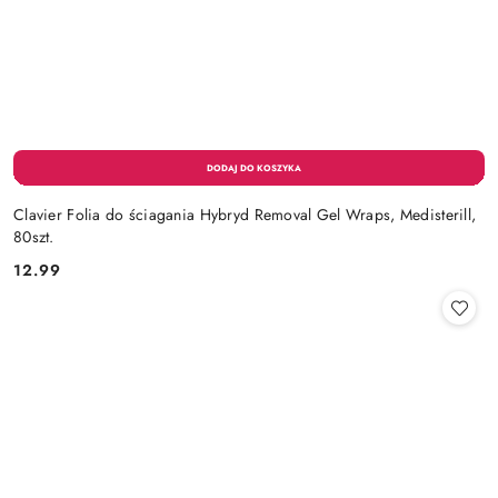
Clavier Folia do ściagania Hybryd Removal Gel Wraps, Medisterill,
80szt.
12.99
Cena: