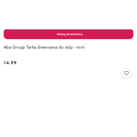
Aba Group Tarka drewniana do stóp - mini
14.99
Cena: