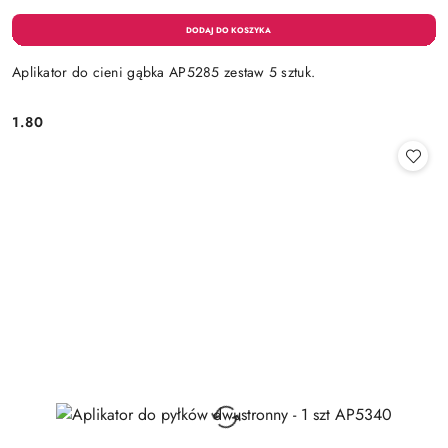
Aplikator do cieni gąbka AP5285 zestaw 5 sztuk.
1.80
Cena: