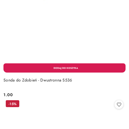
Sonda do Zdobień - Dwustronna S536
1.00
Cena:
-15%