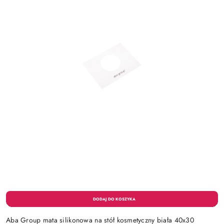
Aba Group mata silikonowa na stół kosmetyczny biała 40x30