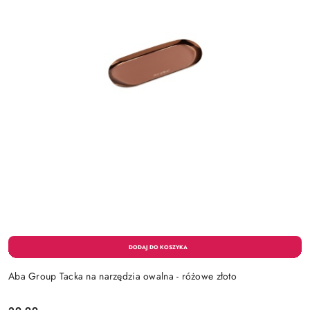
Aba Group Tacka na narzędzia owalna - różowe złoto