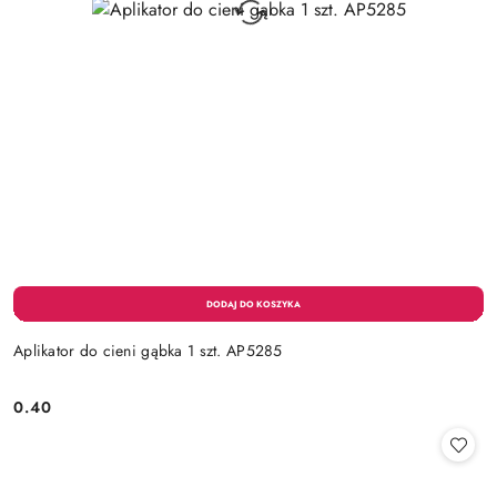
Aplikator do cieni gąbka 1 szt. AP5285
0.40
Cena: