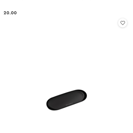
20.00
Cena: