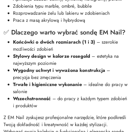
Zdobienia typu marble, ombré, bubble
Rozprowadzanie żelu lub lakieru w zdobieniach
Praca z masą akrylową i hybrydową
✅ Dlaczego warto wybrać sondę EM Nail?
Końcówki o dwóch rozmiarach (1 i 3)
– szerokie
możliwości zdobień
Stylowy design w kolorze rosegold
– estetyka na
najwyższym poziomie
Wygodny uchwyt i wyważona konstrukcja
–
precyzja bez zmęczenia
Trwałe i higieniczne wykonanie
– idealne do pracy w
salonie
Wszechstronność
– do pracy z każdym typem zdobień
i produktów
Z EM Nail zyskujesz profesjonalne narzędzie, które podkreśli
Twoją dokładność i kreatywność w każdej stylizacji.
Wzbogać swoją kolekcję o funkcjonalną i elegancką sondę,