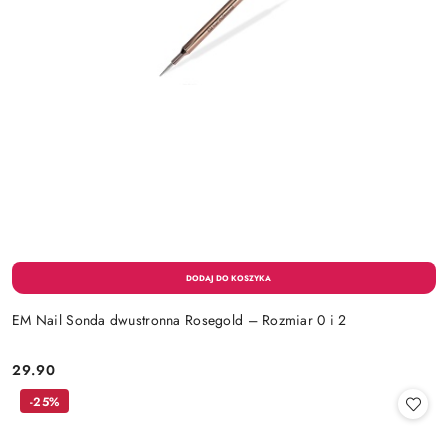
EM Nail Sonda dwustronna Rosegold – Rozmiar 0 i 2
29.90
Cena:
-25%