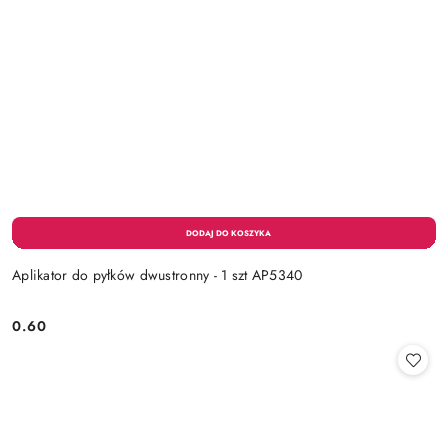
Aplikator do pyłków dwustronny - 1 szt AP5340
0.60
Cena: