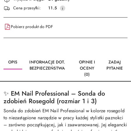
i
Wyślij
Cena przesyłki:
11.5
dostawa
Pobierz produkt do PDF
OPIS
INFORMACJE DOT.
OPINIE I
ZADAJ
BEZPIECZEŃSTWA
OCENY
PYTANIE
(0)
✨ EM Nail Professional – Sonda do
zdobień Rosegold (rozmiar 1 i 3)
Sonda do zdobień EM Nail Professional w kolorze rosegold
to niezastąpione narzędzie w pracy każdej stylistki paznokci
– zarówno początkującej, jak i zaawansowanej. Jej elegancki