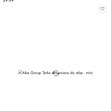
29.99
Cena: