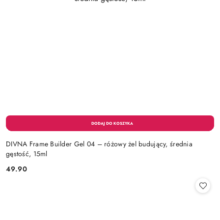
DIVNA Frame Builder Gel 04 – różowy żel budujący, średnia
gęstość, 15ml
49.90
Cena: