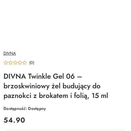
NAZWA
DIVNA
PRODUCENTA:
(0)
DIVNA Twinkle Gel 06 –
brzoskwiniowy żel budujący do
paznokci z brokatem i folią, 15 ml
Dostępność:
Dostępny
cena:
54.90