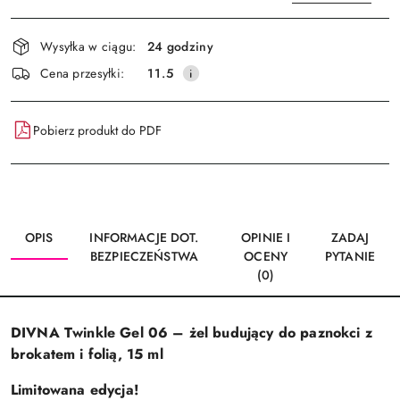
Dostępność
Wysyłka w ciągu:
24 godziny
i
Wyślij
Cena przesyłki:
11.5
dostawa
Pobierz produkt do PDF
OPIS
INFORMACJE DOT.
OPINIE I
ZADAJ
BEZPIECZEŃSTWA
OCENY
PYTANIE
(0)
DIVNA Twinkle Gel 06 – żel budujący do paznokci z
brokatem i folią, 15 ml
Limitowana edycja!