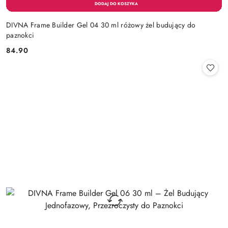
DIVNA Frame Builder Gel 04 30 ml różowy żel budujący do
paznokci
84.90
Cena: