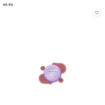
49.90
Cena: