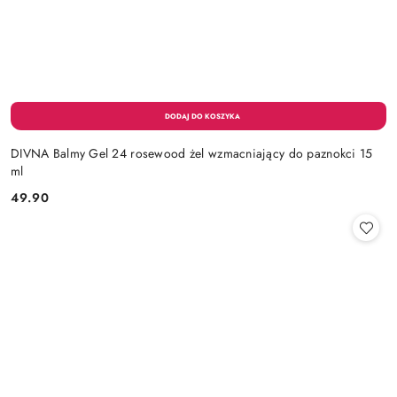
DIVNA Balmy Gel 24 rosewood żel wzmacniający do paznokci 15
ml
49.90
Cena: