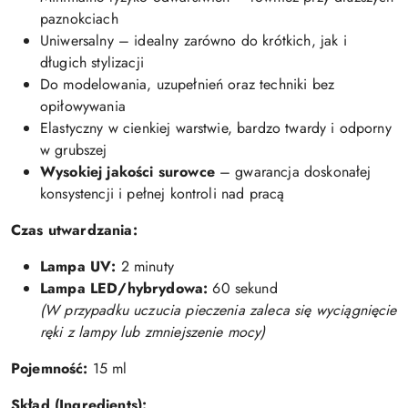
paznokciach
Uniwersalny – idealny zarówno do krótkich, jak i
długich stylizacji
Do modelowania, uzupełnień oraz techniki bez
opiłowywania
Elastyczny w cienkiej warstwie, bardzo twardy i odporny
w grubszej
Wysokiej jakości surowce
– gwarancja doskonałej
konsystencji i pełnej kontroli nad pracą
Czas utwardzania:
Lampa UV:
2 minuty
Lampa LED/hybrydowa:
60 sekund
(W przypadku uczucia pieczenia zaleca się wyciągnięcie
ręki z lampy lub zmniejszenie mocy)
Pojemność:
15 ml
Skład (Ingredients):