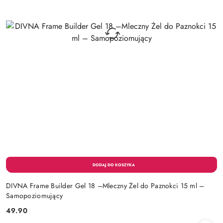
DIVNA Frame Builder Gel 18 –Mleczny Żel do Paznokci 15 ml –
Samopoziomujący
49.90
Cena: