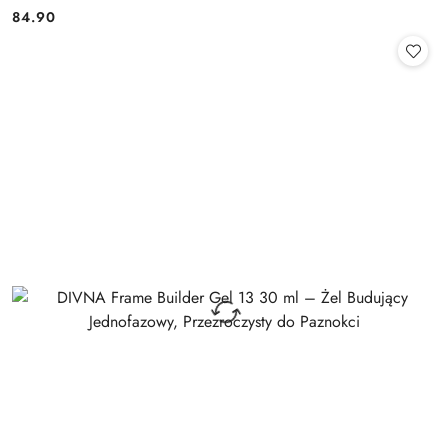
84.90
Cena: