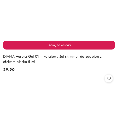
DIVNA Aurora Gel 01 – koralowy żel shimmer do zdobień z
efektem blasku 5 ml
29.90
Cena: