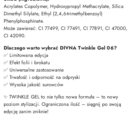
Acrylates Copolymer, Hydroxypropyl Methacrylate, Silica
Dimethyl Silylate, Ethyl (2,4,6-trimethylbenzoyl)
Phenylphosphinate.
Może zawierać: CI 77499, CI 77491, CI 77891, CI 47000,
CI 42090.
Dlaczego warto wybrać DIVNA Twinkle Gel 06?
✅ Limitowana edycja
✅ Efekt folii i brokatu
✅ Uniwersalne zastosowanie
✅ Trwałość i odporność na odpryski
✅ Wysoka jakość surowców
✨ TWINKLE GEL to nie tylko nowa formuła – to nowy
poziom stylizacji. Ograniczona ilość – sięgnij po swoją
edycję zanim zniknie!