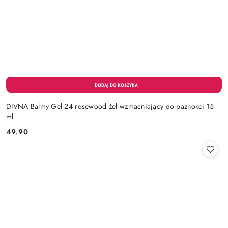
DIVNA Balmy Gel 24 rosewood żel wzmacniający do paznokci 15
ml
49.90
Cena: