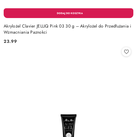
Akrylożel Clavier JELLIQ Pink 03 30 g – Akrylożel do Przedłużania i
Wzmacniania Paznokci
23.99
Cena: