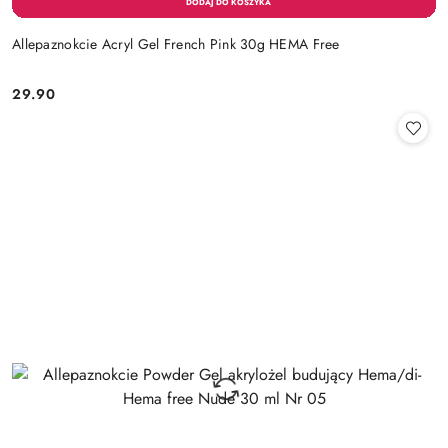
Allepaznokcie Acryl Gel French Pink 30g HEMA Free
29.90
Cena: