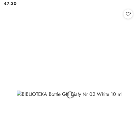
47.30
Cena: