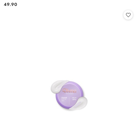
49.90
Cena: