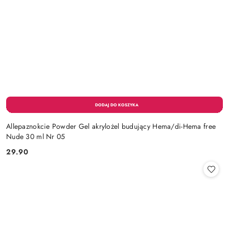
Allepaznokcie Powder Gel akrylożel budujący Hema/di-Hema free
Nude 30 ml Nr 05
29.90
Cena: