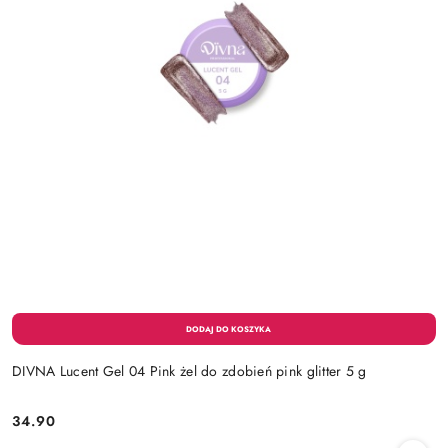
DIVNA Lucent Gel 04 Pink żel do zdobień pink glitter 5 g
34.90
Cena: