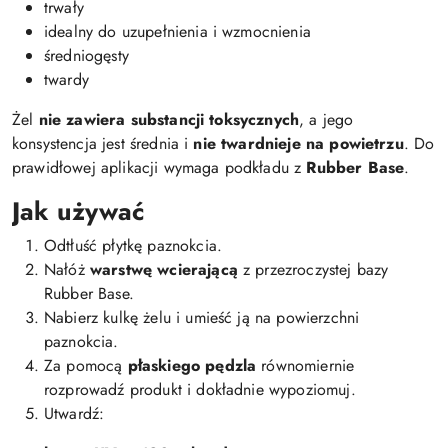
trwały
idealny do uzupełnienia i wzmocnienia
średniogęsty
twardy
Żel
nie zawiera substancji toksycznych
, a jego
konsystencja jest średnia i
nie twardnieje na powietrzu
. Do
prawidłowej aplikacji wymaga podkładu z
Rubber Base
.
Jak używać
Odtłuść płytkę paznokcia.
Nałóż
warstwę wcierającą
z przezroczystej bazy
Rubber Base.
Nabierz kulkę żelu i umieść ją na powierzchni
paznokcia.
Za pomocą
płaskiego pędzla
równomiernie
rozprowadź produkt i dokładnie wypoziomuj.
Utwardź: