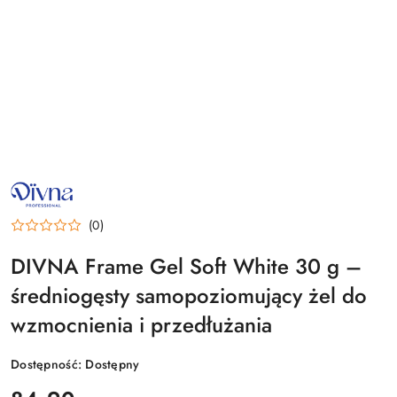
NAZWA
PRODUCENTA:
DIVNA
(0)
DIVNA Frame Gel Soft White 30 g –
średniogęsty samopoziomujący żel do
wzmocnienia i przedłużania
Dostępność:
Dostępny