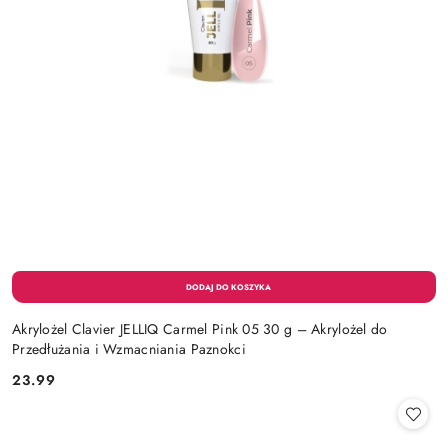
Akrylożel Clavier JELLIQ Carmel Pink 05 30 g – Akrylożel do
Przedłużania i Wzmacniania Paznokci
23.99
Cena: