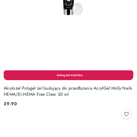
Akrylożel Polygel żel budujący do przedłużania AcrylGel Molly Nails
HEMA/Di-HEMA Free Clear 30 ml
29.90
Cena: