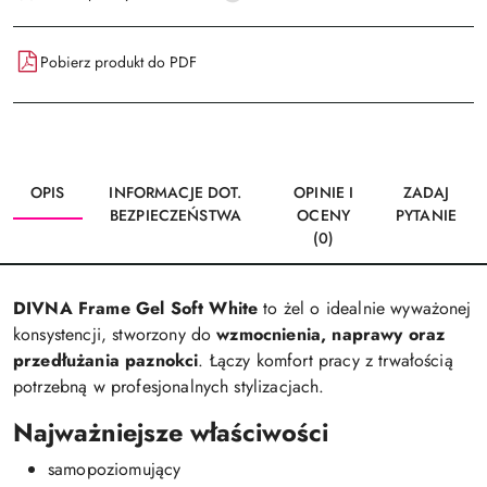
dostawa
Pobierz produkt do PDF
OPIS
INFORMACJE DOT.
OPINIE I
ZADAJ
BEZPIECZEŃSTWA
OCENY
PYTANIE
(0)
DIVNA Frame Gel Soft White
to żel o idealnie wyważonej
konsystencji, stworzony do
wzmocnienia, naprawy oraz
przedłużania paznokci
. Łączy komfort pracy z trwałością
potrzebną w profesjonalnych stylizacjach.
Najważniejsze właściwości
samopoziomujący