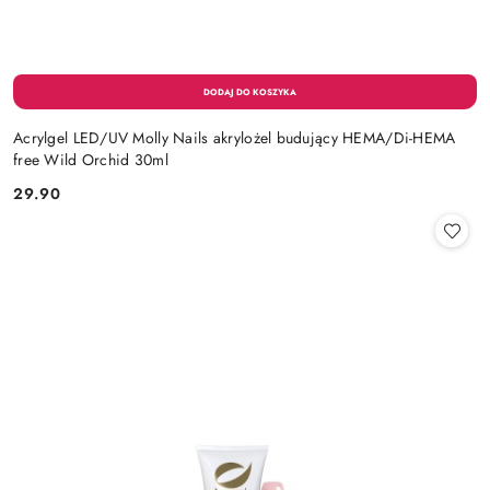
Acrylgel LED/UV Molly Nails akrylożel budujący HEMA/Di-HEMA
free Wild Orchid 30ml
29.90
Cena: