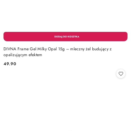
DIVNA Frame Gel Milky Opal 15g – mleczny żel budujący z
opalizującym efektem
49.90
Cena: