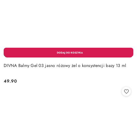
DIVNA Balmy Gel 03 jasno różowy żel o konsystencji bazy 13 ml
49.90
Cena: