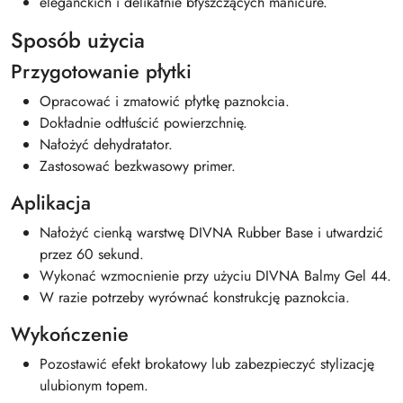
eleganckich i delikatnie błyszczących manicure.
Sposób użycia
Przygotowanie płytki
Opracować i zmatowić płytkę paznokcia.
Dokładnie odtłuścić powierzchnię.
Nałożyć dehydratator.
Zastosować bezkwasowy primer.
Aplikacja
Nałożyć cienką warstwę DIVNA Rubber Base i utwardzić
przez 60 sekund.
Wykonać wzmocnienie przy użyciu DIVNA Balmy Gel 44.
W razie potrzeby wyrównać konstrukcję paznokcia.
Wykończenie
Pozostawić efekt brokatowy lub zabezpieczyć stylizację
ulubionym topem.