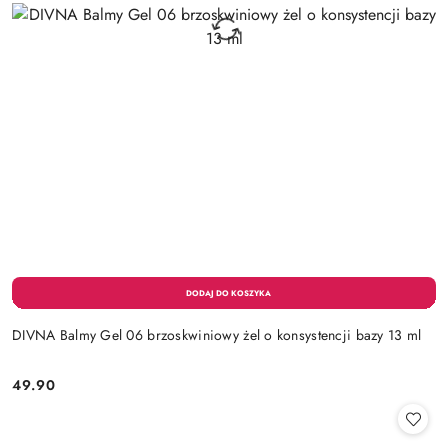
DIVNA Balmy Gel 06 brzoskwiniowy żel o konsystencji bazy 13 ml
49.90
Cena: