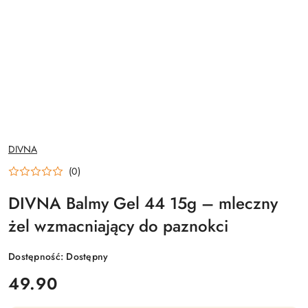
NAZWA
DIVNA
PRODUCENTA:
(0)
DIVNA Balmy Gel 44 15g – mleczny
żel wzmacniający do paznokci
Dostępność:
Dostępny
cena:
49.90