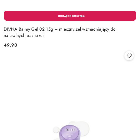
DIVNA Balmy Gel 02 15g – mleczny żel wzmacniający do
naturalnych paznokci
49.90
Cena: