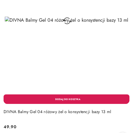
DIVNA Balmy Gel 04 różowy żel o konsystencji bazy 13 ml
49.90
Cena: