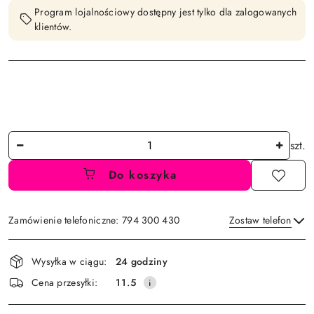
Program lojalnościowy dostępny jest tylko dla zalogowanych
klientów.
Ilość
szt.
Do koszyka
Zamówienie telefoniczne: 794 300 430
Zostaw telefon
Dostępność
Wysyłka w ciągu:
24 godziny
i
Wyślij
Cena przesyłki:
11.5
dostawa