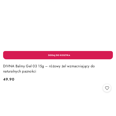
DIVNA Balmy Gel 03 15g – różowy żel wzmacniający do
naturalnych paznokci
49.90
Cena: