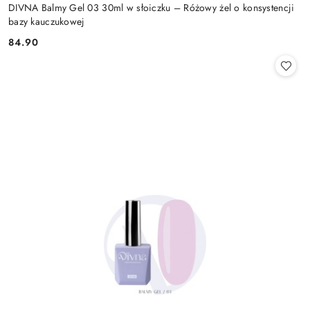
DIVNA Balmy Gel 03 30ml w słoiczku – Różowy żel o konsystencji
bazy kauczukowej
84.90
Cena: