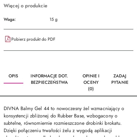
Więcej o produkcie
Waga:
15 g
Pobierz produkt do PDF
OPIS
INFORMACJE DOT.
OPINIE I
ZADAJ
BEZPIECZEŃSTWA
OCENY
PYTANIE
(0)
DIVNA Balmy Gel 44 to nowoczesny żel wzmacniający o
konsystencji zbliżonej do Rubber Base, wzbogacony o
subtelne, równomiernie rozmieszczone drobinki brokatu.
Dzięki połączeniu trwałości żelu z wygodą aplikacji