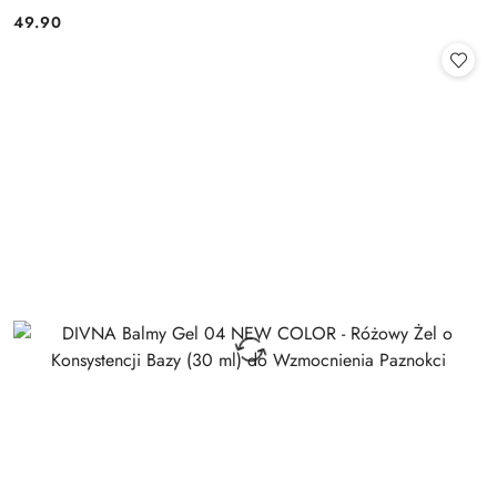
49.90
Cena: