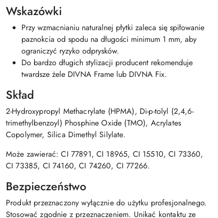
Wskazówki
Przy wzmacnianiu naturalnej płytki zaleca się spiłowanie
paznokcia od spodu na długości minimum 1 mm, aby
ograniczyć ryzyko odprysków.
Do bardzo długich stylizacji producent rekomenduje
twardsze żele DIVNA Frame lub DIVNA Fix.
Skład
2-Hydroxypropyl Methacrylate (HPMA), Di-p-tolyl (2,4,6-
trimethylbenzoyl) Phosphine Oxide (TMO), Acrylates
Copolymer, Silica Dimethyl Silylate.
Może zawierać: CI 77891, CI 18965, CI 15510, CI 73360,
CI 73385, CI 74160, CI 74260, CI 77266.
Bezpieczeństwo
Produkt przeznaczony wyłącznie do użytku profesjonalnego.
Stosować zgodnie z przeznaczeniem. Unikać kontaktu ze