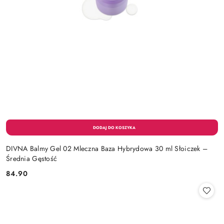
DIVNA Balmy Gel 02 Mleczna Baza Hybrydowa 30 ml Słoiczek –
Średnia Gęstość
84.90
Cena: