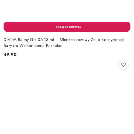
DIVNA Balmy Gel 05 13 ml – Mleczno różowy Żel o Konsystencji
Bazy do Wzmocnienia Paznokci
49.90
Cena: