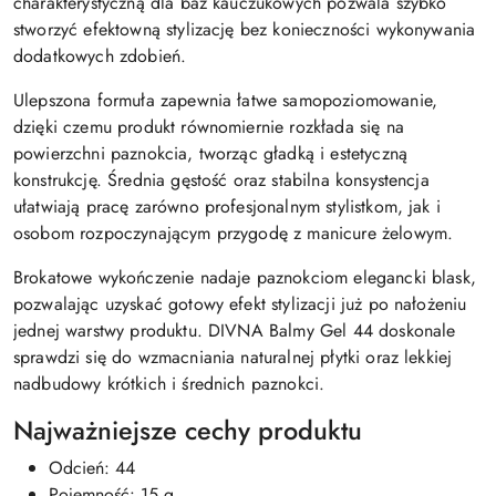
charakterystyczną dla baz kauczukowych pozwala szybko
stworzyć efektowną stylizację bez konieczności wykonywania
dodatkowych zdobień.
Ulepszona formuła zapewnia łatwe samopoziomowanie,
dzięki czemu produkt równomiernie rozkłada się na
powierzchni paznokcia, tworząc gładką i estetyczną
konstrukcję. Średnia gęstość oraz stabilna konsystencja
ułatwiają pracę zarówno profesjonalnym stylistkom, jak i
osobom rozpoczynającym przygodę z manicure żelowym.
Brokatowe wykończenie nadaje paznokciom elegancki blask,
pozwalając uzyskać gotowy efekt stylizacji już po nałożeniu
jednej warstwy produktu. DIVNA Balmy Gel 44 doskonale
sprawdzi się do wzmacniania naturalnej płytki oraz lekkiej
nadbudowy krótkich i średnich paznokci.
Najważniejsze cechy produktu
Odcień: 44
Pojemność: 15 g