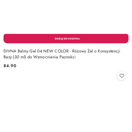
DIVNA Balmy Gel 04 NEW COLOR - Różowy Żel o Konsystencji
Bazy (30 ml) do Wzmocnienia Paznokci
84.90
Cena: