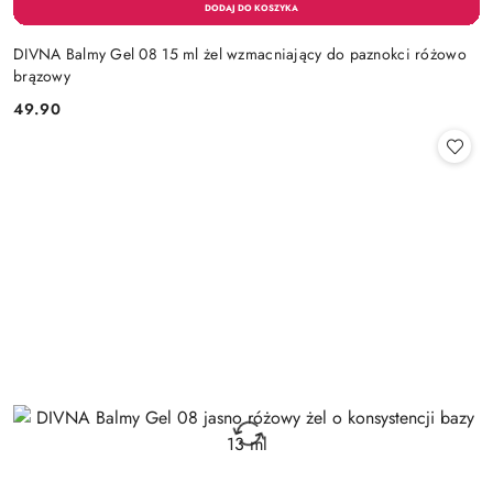
DIVNA Balmy Gel 08 15 ml żel wzmacniający do paznokci różowo
brązowy
49.90
Cena: