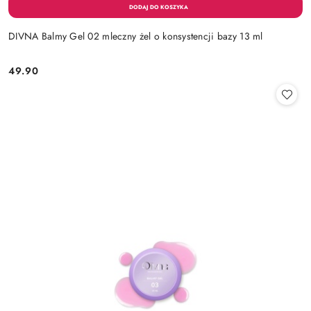
DIVNA Balmy Gel 02 mleczny żel o konsystencji bazy 13 ml
49.90
Cena: