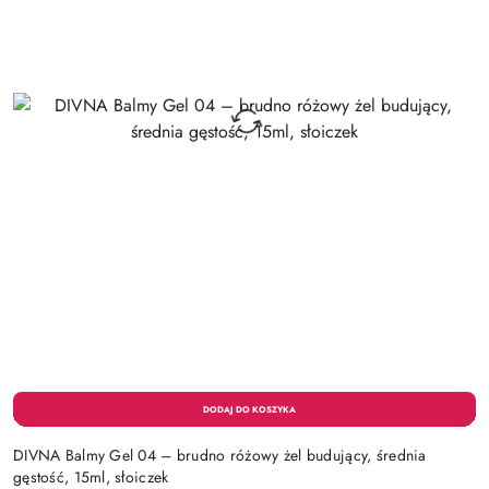
DIVNA Balmy Gel 04 – brudno różowy żel budujący, średnia
gęstość, 15ml, słoiczek