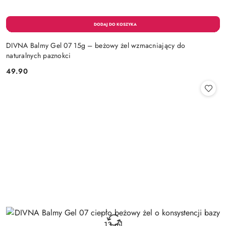
DIVNA Balmy Gel 07 15g – beżowy żel wzmacniający do
naturalnych paznokci
49.90
Cena: