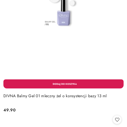
DIVNA Balmy Gel 01 mleczny żel o konsystencji bazy 13 ml
49.90
Cena: