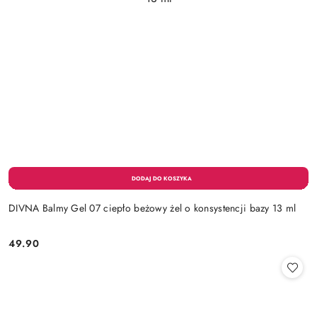
DIVNA Balmy Gel 07 ciepło beżowy żel o konsystencji bazy 13 ml
49.90
Cena: