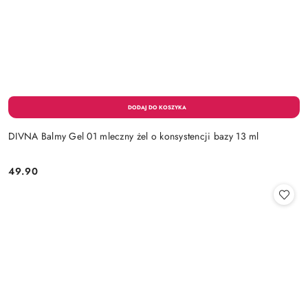
DIVNA Balmy Gel 01 mleczny żel o konsystencji bazy 13 ml
49.90
Cena: