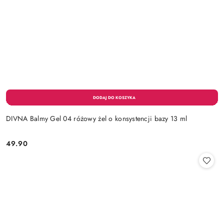
DIVNA Balmy Gel 04 różowy żel o konsystencji bazy 13 ml
49.90
Cena: