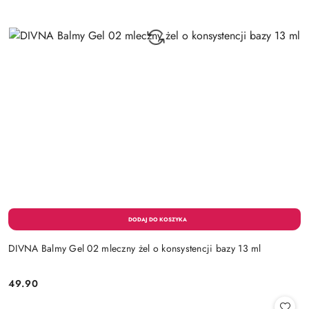
DIVNA Balmy Gel 02 mleczny żel o konsystencji bazy 13 ml
49.90
Cena: