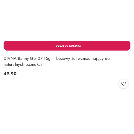
DIVNA Balmy Gel 07 15g – beżowy żel wzmacniający do
naturalnych paznokci
49.90
Cena: