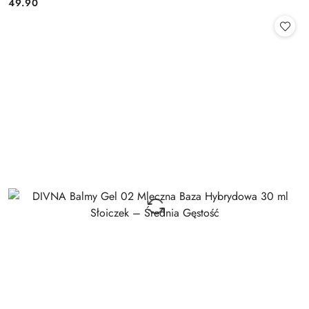
49.90
Cena: