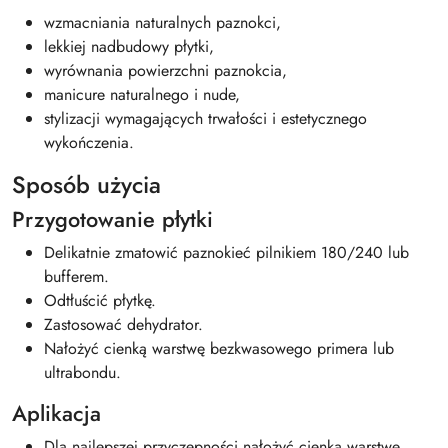
wzmacniania naturalnych paznokci,
lekkiej nadbudowy płytki,
wyrównania powierzchni paznokcia,
manicure naturalnego i nude,
stylizacji wymagających trwałości i estetycznego
wykończenia.
Sposób użycia
Przygotowanie płytki
Delikatnie zmatowić paznokieć pilnikiem 180/240 lub
bufferem.
Odtłuścić płytkę.
Zastosować dehydrator.
Nałożyć cienką warstwę bezkwasowego primera lub
ultrabondu.
Aplikacja
Dla najlepszej przyczepności nałożyć cienką warstwę