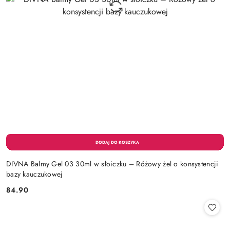
DIVNA Balmy Gel 03 30ml w słoiczku – Różowy żel o konsystencji
bazy kauczukowej
84.90
Cena: