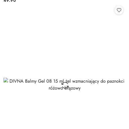
49.90
Cena: