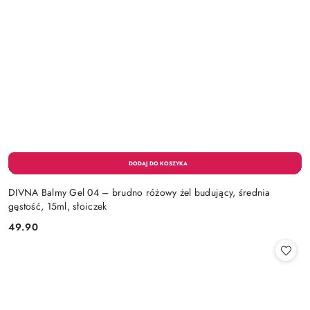
DIVNA Balmy Gel 04 – brudno różowy żel budujący, średnia
gęstość, 15ml, słoiczek
49.90
Cena: