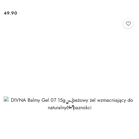
49.90
Cena: