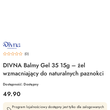
NAZWA
PRODUCENTA:
DIVNA
(0)
DIVNA Balmy Gel 35 15g – żel
wzmacniający do naturalnych paznokci
Dostępność:
Dostępny
cena:
49.90
Program lojalnościowy dostępny jest tylko dla zalogowanych