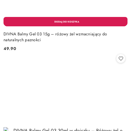
DIVNA Balmy Gel 03 15g – różowy żel wzmacniający do
naturalnych paznokci
49.90
Cena: