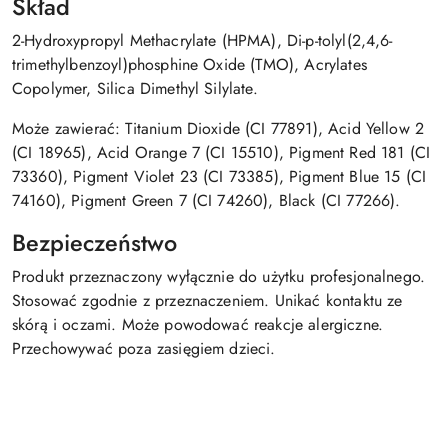
Skład
2-Hydroxypropyl Methacrylate (HPMA), Di-p-tolyl(2,4,6-
trimethylbenzoyl)phosphine Oxide (TMO), Acrylates
Copolymer, Silica Dimethyl Silylate.
Może zawierać: Titanium Dioxide (CI 77891), Acid Yellow 2
(CI 18965), Acid Orange 7 (CI 15510), Pigment Red 181 (CI
73360), Pigment Violet 23 (CI 73385), Pigment Blue 15 (CI
74160), Pigment Green 7 (CI 74260), Black (CI 77266).
Bezpieczeństwo
Produkt przeznaczony wyłącznie do użytku profesjonalnego.
Stosować zgodnie z przeznaczeniem. Unikać kontaktu ze
skórą i oczami. Może powodować reakcje alergiczne.
Przechowywać poza zasięgiem dzieci.