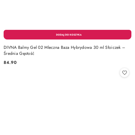
DIVNA Balmy Gel 02 Mleczna Baza Hybrydowa 30 ml Słoiczek –
Średnia Gęstość
84.90
Cena: