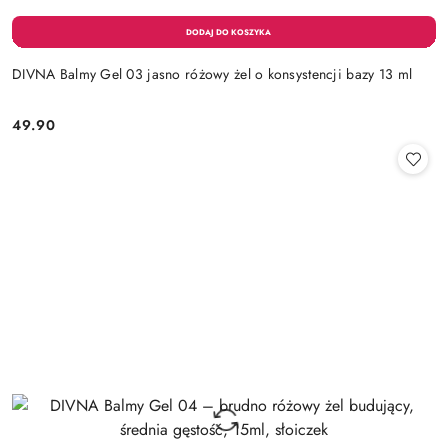
DIVNA Balmy Gel 03 jasno różowy żel o konsystencji bazy 13 ml
49.90
Cena: