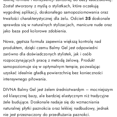
Został stworzony z myślą o stylistkach, które oczekują
wygodnej aplikacji, doskonałego samopoziomowania oraz
trwałości charakterystycznej dla żelu. Odcień
35
doskonale
sprawdza się w naturalnych stylizacjach, manicure nude oraz
jako baza pod kolorowe zdobienia.
Nowa, gęstsza formuła zapewnia większą kontrolę nad
produktem, dzięki czemu Balmy Gel jest odpowiedni
zarówno dla doświadczonych stylistek, jak i osób
rozpoczynających pracę z metodą żelową. Produkt
samopoziomuje się w optymalnym tempie, pozwalając
uzyskać idealnie gładką powierzchnię bez konieczności
intensywnego piłowania.
DIVNA Balmy Gel jest żelem średniotwardym – mocniejszym
od klasycznej bazy, ale bardziej elastycznym niż tradycyjne
żele budujące. Doskonale nadaje się do wzmacniania
naturalnej płytki paznokcia oraz lekkiej nadbudowy, jednak
nie jest przeznaczony do przedłużania paznokci.