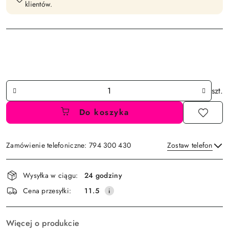
klientów.
Ilość
szt.
Do koszyka
Zamówienie telefoniczne: 794 300 430
Zostaw telefon
Dostępność
Wysyłka w ciągu:
24 godziny
i
Wyślij
Cena przesyłki:
11.5
dostawa
Więcej o produkcie