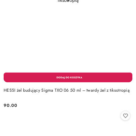
HESSI żel budujący Sigma TXO 06 50 ml – twardy żel z tiksotropią
90.00
Cena: