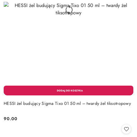
HESSI żel budujący Sigma Tixo 01 50 ml – twardy żel tiksotropowy
90.00
Cena: