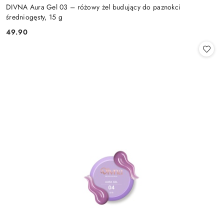
DIVNA Aura Gel 03 – różowy żel budujący do paznokci
średniogęsty, 15 g
49.90
Cena: