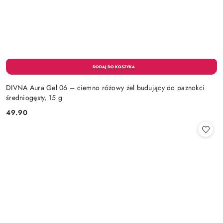
DIVNA Aura Gel 06 – ciemno różowy żel budujący do paznokci
średniogęsty, 15 g
49.90
Cena: