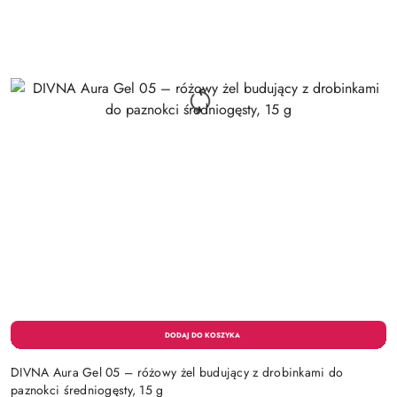
DIVNA Aura Gel 05 – różowy żel budujący z drobinkami do
paznokci średniogęsty, 15 g