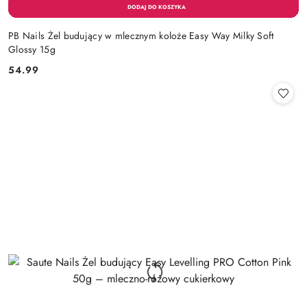
PB Nails Żel budujący w mlecznym koloże Easy Way Milky Soft
Glossy 15g
54.99
Cena: