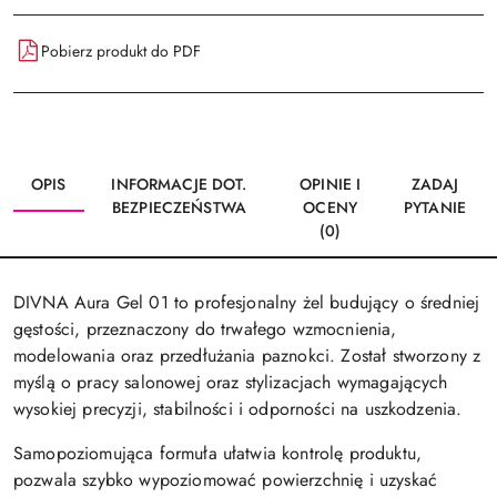
Pobierz produkt do PDF
OPIS
INFORMACJE DOT.
OPINIE I
ZADAJ
BEZPIECZEŃSTWA
OCENY
PYTANIE
(0)
DIVNA Aura Gel 01 to profesjonalny żel budujący o średniej
gęstości, przeznaczony do trwałego wzmocnienia,
modelowania oraz przedłużania paznokci. Został stworzony z
myślą o pracy salonowej oraz stylizacjach wymagających
wysokiej precyzji, stabilności i odporności na uszkodzenia.
Samopoziomująca formuła ułatwia kontrolę produktu,
pozwala szybko wypoziomować powierzchnię i uzyskać