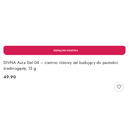
DIVNA Aura Gel 04 – ciemno różowy żel budujący do paznokci
średniogęsty, 15 g
49.90
Cena: