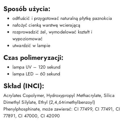
Sposób użycia:
odtłuścić i przygotować naturalną płytkę paznokcia
nałożyć cienką warstwę wcierającą
rozprowadzić żel, wymodelować kształt i
wypoziomować
utwardzić w lampie
Czas polimeryzacji:
lampa UV – 120 sekund
lampa LED – 60 sekund
Skład (INCI):
Acrylates Copolymer, Hydroxypropyl Methacrylate, Silica
Dimethyl Silylate, Ethyl (2,4,6-trimethylbenzoyl)
Phenylphosphinate, może zawierać: CI 77499, CI 77491, CI
77891, CI 47000, CI 42090