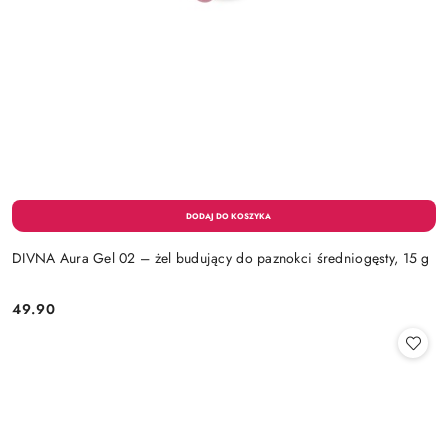
DIVNA Aura Gel 02 – żel budujący do paznokci średniogęsty, 15 g
49.90
Cena: