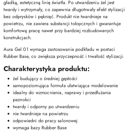
gładką, estetyczną linię światła. Po utwardzeniu żel jest
twardy i wytrzymały, co zapewnia długotrwały efekt stylizacji
bez odprysków i pęknięć. Produkt nie twardnieje na
powietrzu, nie zawiera substancji toksycznych i gwarantuje
komfortową pracę nawet przy bardziej rozbudowanych
konstrukcjach.
Aura Gel 01 wymaga zastosowania podkładu w postaci
Rubber Base, co zwiększa przyczepność i trwałość stylizacji.
Charakterystyka produktu:
żel budujący o średniej gęstości
samopoziomująca formuła ułatwiająca modelowanie
idealny do wzmocnienia, naprawy i przedłużania
paznokci
twardy i odporny po utwardzeniu
nie twardnieje na powietrzu
odpowiedni do pracy salonowej
wymaga bazy Rubber Base