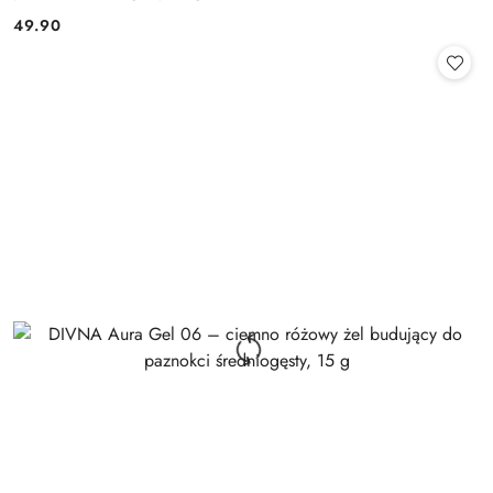
49.90
Cena: