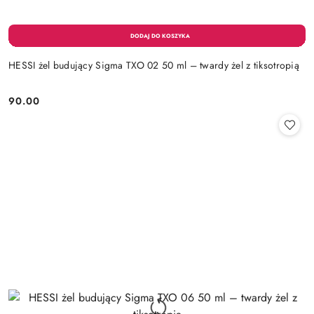
HESSI żel budujący Sigma TXO 02 50 ml – twardy żel z tiksotropią
90.00
Cena: