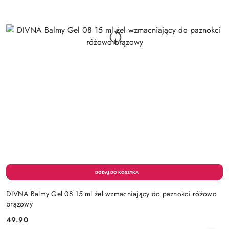
DIVNA Balmy Gel 08 15 ml żel wzmacniający do paznokci różowo
brązowy
49.90
Cena: