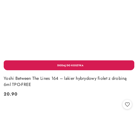
Yoshi Between The Lines 164 – lakier hybrydowy fiolet z drobiną
6ml TPO-FREE
20.90
Cena: