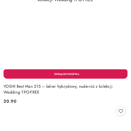
YOSHI Best Man 215 – lakier hybrydowy, nude-róż z kolekcji
Wedding TPO-FREE
20.90
Cena: