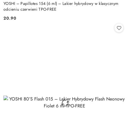
YOSHI – Papillotes 154 (6 ml) – Lakier hybrydowy w klasycznym
odcieniu czerwieni TPO-FREE
20.90
Cena: