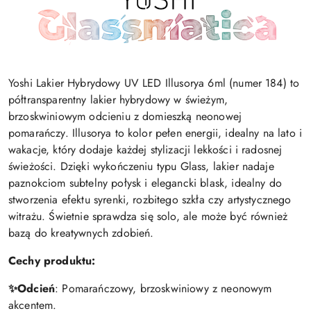
Yoshi Lakier Hybrydowy UV LED Illusorya 6ml (numer 184) to
półtransparentny lakier hybrydowy w świeżym,
brzoskwiniowym odcieniu z domieszką neonowej
pomarańczy. Illusorya to kolor pełen energii, idealny na lato i
wakacje, który dodaje każdej stylizacji lekkości i radosnej
świeżości. Dzięki wykończeniu typu Glass, lakier nadaje
paznokciom subtelny połysk i elegancki blask, idealny do
stworzenia efektu syrenki, rozbitego szkła czy artystycznego
witrażu. Świetnie sprawdza się solo, ale może być również
bazą do kreatywnych zdobień.
Cechy produktu:
✨Odcień
: Pomarańczowy, brzoskwiniowy z neonowym
akcentem.