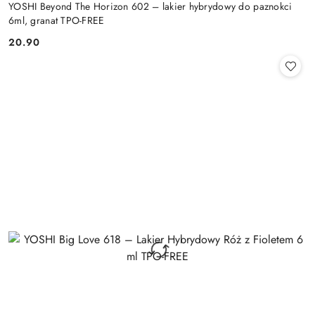
YOSHI Beyond The Horizon 602 – lakier hybrydowy do paznokci
6ml, granat TPO-FREE
20.90
Cena: