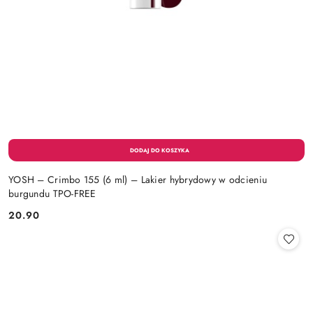
YOSH – Crimbo 155 (6 ml) – Lakier hybrydowy w odcieniu
burgundu TPO-FREE
20.90
Cena: