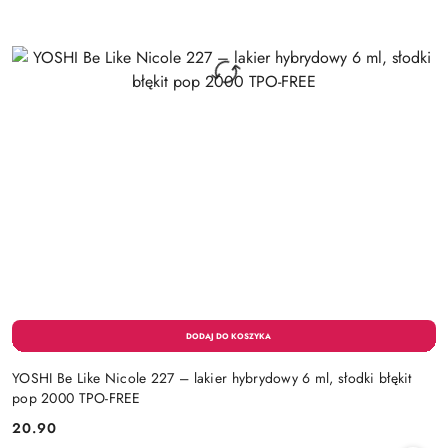
YOSHI Be Like Nicole 227 – lakier hybrydowy 6 ml, słodki błękit
pop 2000 TPO-FREE
20.90
Cena: