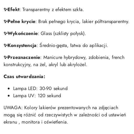
✨Efekt
: Transparentny z efektem szkła.
✨Pełne krycie
: Brak pełnego krycia, lakier półtransparentny.
✨Wykończenie
: Glass (szklisty połysk).
✨Konsystencja
: Średnio-gęsta, łatwa do aplikacji.
✨Przeznaczenie
: Manicure hybrydowy, zdobienia, french
konstrukcyjny, na żel, akryl lub akrylożel.
Czas utwardzania:
Lampa LED: 30-90 sekund
Lampa UV: 120 sekund
UWAGA: Kolory lakierów prezentowanych na zdjęciach
mogą się różnić od rzeczywistych w zależności od ustawień
ekranu , monitora i oświetlenia.