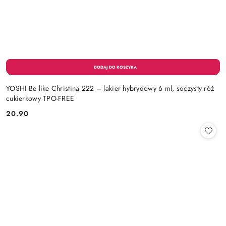
YOSHI Be like Christina 222 – lakier hybrydowy 6 ml, soczysty róż
cukierkowy TPO-FREE
20.90
Cena: