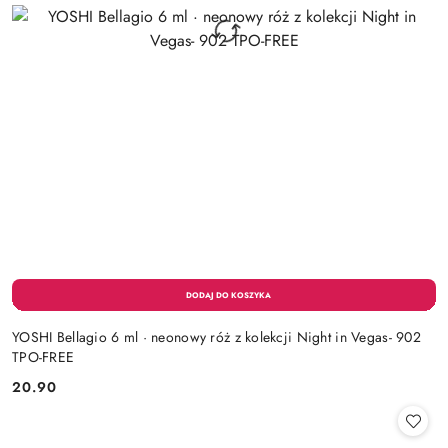
YOSHI Bellagio 6 ml · neonowy róż z kolekcji Night in Vegas- 902
TPO-FREE
20.90
Cena: