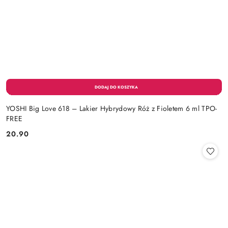
YOSHI Big Love 618 – Lakier Hybrydowy Róż z Fioletem 6 ml TPO-
FREE
20.90
Cena: