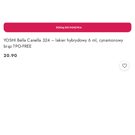
YOSHI Bella Canella 324 – lakier hybrydowy 6 ml, cynamonowy
brąz TPO-FREE
20.90
Cena: