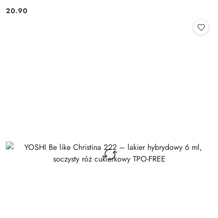
20.90
Cena: