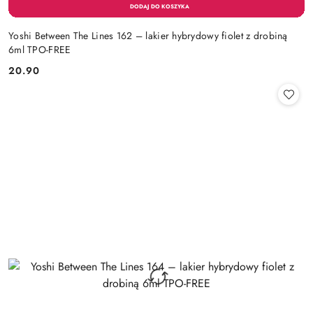
Yoshi Between The Lines 162 – lakier hybrydowy fiolet z drobiną
6ml TPO-FREE
20.90
Cena: