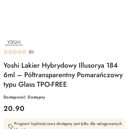
NAZWA
PRODUCENTA:
YOSHI
(0)
Yoshi Lakier Hybrydowy Illusorya 184
6ml – Półtransparentny Pomarańczowy
typu Glass TPO-FREE
Dostępność:
Dostępny
cena:
20.90
Program lojalnościowy dostępny jest tylko dla zalogowanych