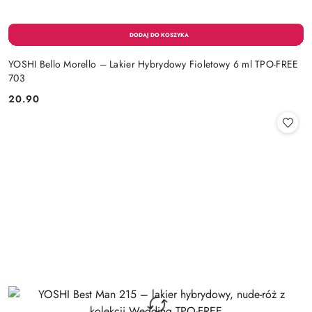
YOSHI Bello Morello – Lakier Hybrydowy Fioletowy 6 ml TPO-FREE
703
20.90
Cena: