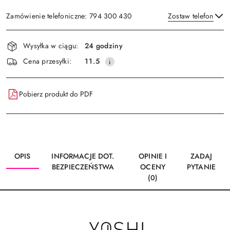
Zamówienie telefoniczne: 794 300 430
Zostaw telefon
Dostępność
Wysyłka w ciągu:
24 godziny
i
Wyślij
Cena przesyłki:
11.5
dostawa
Pobierz produkt do PDF
OPIS
INFORMACJE DOT.
OPINIE I
ZADAJ
BEZPIECZEŃSTWA
OCENY
PYTANIE
(0)