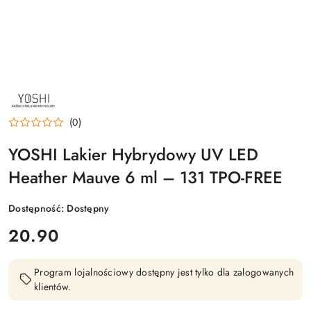
NAZWA
PRODUCENTA:
YOSHI
(0)
YOSHI Lakier Hybrydowy UV LED
Heather Mauve 6 ml – 131 TPO-FREE
Dostępność:
Dostępny
cena:
20.90
Program lojalnościowy dostępny jest tylko dla zalogowanych
klientów.