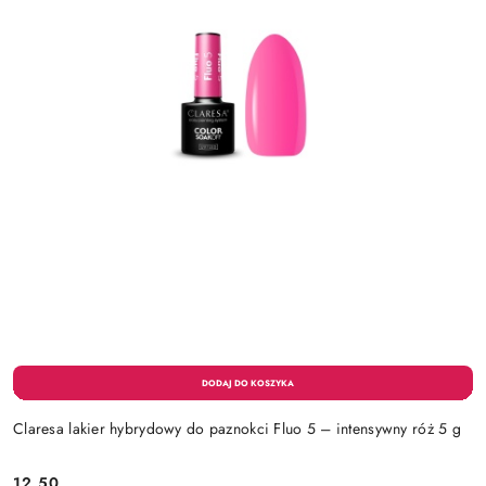
Claresa lakier hybrydowy do paznokci Fluo 5 – intensywny róż 5 g
12.50