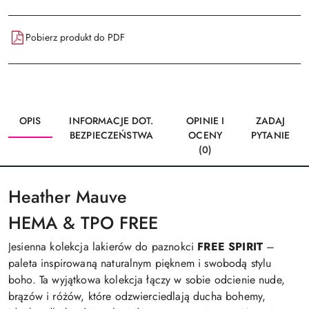
Pobierz produkt do PDF
OPIS
INFORMACJE DOT.
OPINIE I
ZADAJ
BEZPIECZEŃSTWA
OCENY
PYTANIE
(0)
Heather Mauve
HEMA & TPO FREE
Jesienna kolekcja lakierów do paznokci
FREE SPIRIT
–
paleta inspirowaną naturalnym pięknem i swobodą stylu
boho. Ta wyjątkowa kolekcja łączy w sobie odcienie nude,
brązów i różów, które odzwierciedlają ducha bohemy,