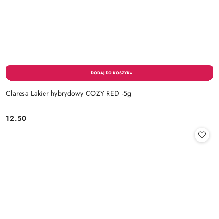
Claresa Lakier hybrydowy COZY RED -5g
12.50
Cena: