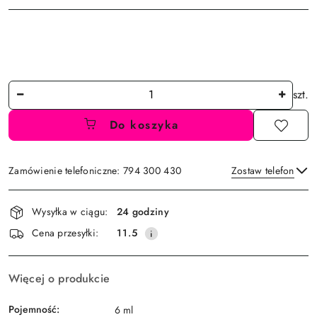
Ilość
szt.
Do koszyka
Zamówienie telefoniczne: 794 300 430
Zostaw telefon
Dostępność
Wysyłka w ciągu:
24 godziny
i
Wyślij
Cena przesyłki:
11.5
dostawa
Więcej o produkcie
Pojemność:
6 ml