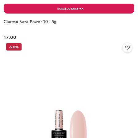
Claresa Baza Power 10 - 5g
17.00
Cena:
-20%