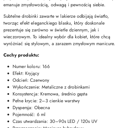
emanuje zmysłowością, odwagą i pewnością siebie.
Subtelne drobinki zawarte w lakierze odbijają światło,
tworząc efekt eleganckiego blasku, który doskonale
prezentuje się zarówno w świetle dziennym, jak i
wieczorowym. To idealny wybór dla kobiet, które chcą
wyróżniać się stylowym, a zarazem zmysłowym manicure.
Cechy produktu:
Numer koloru: 166
Efekt: Kryjący
Odcień: Czerwony
Wykończenie: Metaliczne z drobinkami
Konsystencja: Kremowa, średnio gęsta
Pełne krycie: 2–3 cienkie warstwy
Dyspersja: Obecna
Pojemność: 6 ml
Czas utwardzania: 30–90s LED / 120s UV