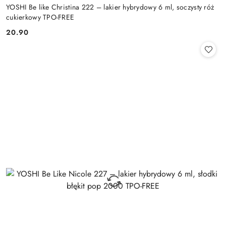
YOSHI Be like Christina 222 – lakier hybrydowy 6 ml, soczysty róż
cukierkowy TPO-FREE
20.90
Cena: