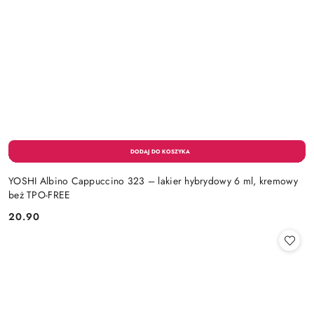
YOSHI Albino Cappuccino 323 – lakier hybrydowy 6 ml, kremowy
beż TPO-FREE
20.90
Cena: