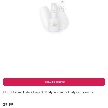
HESSI Lakier Hybrydowy 01 Biały – śnieżnobiały do Frencha
29.99
Cena: