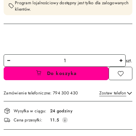
Program lojalnościowy dostępny jest tylko dla zalogowanych
klientów.
Ilość
szt.
Do koszyka
Zamówienie telefoniczne: 794 300 430
Zostaw telefon
Dostępność
Wysyłka w ciągu:
24 godziny
i
Wyślij
Cena przesyłki:
11.5
dostawa