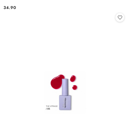
34.90
Cena: