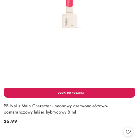
PB Nails Main Character - neonowy czerwono-różowo-
pomarańczowy lakier hybrydowy 8 ml
36.99
Cena: