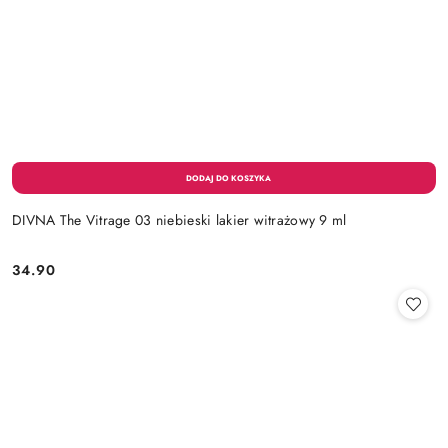
DIVNA The Vitrage 03 niebieski lakier witrażowy 9 ml
34.90
Cena: