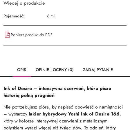
Więcej o produkcie
Pojemność:
6 ml
Pobierz produkt do PDF
OPIS
OPINIE I OCENY (0)
ZADAJ PYTANIE
Ink of Desire – intensywna czerwień, która pisze
historię pełną pragnień
Nie potrzebujesz pióra, by napisać opowieść o namiętności
– wystarczy
lakier hybrydowy Yoshi Ink of Desire 166
,
który w kolorze intensywnej czerwieni z metalicznym
połyskiem wyrazi więcej niż tysiąc słów. To odcień, który