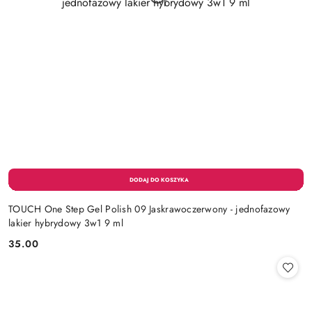
TOUCH One Step Gel Polish 09 Jaskrawoczerwony - jednofazowy
lakier hybrydowy 3w1 9 ml
35.00
Cena: