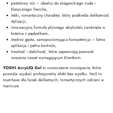
pastelowy róż – idealny do eleganckiego nude i
klasycznego frencha,
lekki, romantyczny charakter, który podkreśla delikatność
stylizacji,
innowacyjna formuła płynnego akrylożelu zamknięta w
butelce z pędzelkiem,
średnio gęsta, samopoziomująca konsystencja – łatwa
aplikacja i pełna kontrola,
trwałość i stabilność, które zapewniają pewność
noszenia nawet wymagającym klientkom.
YOSHI AcryLIQ Gel
to nowoczesne rozwiązanie, które
pozwala uzyskać profesjonalny efekt bez wysiłku. No5 to
must-have dla fanek delikatnych, romantycznych odcieni w
manicure.