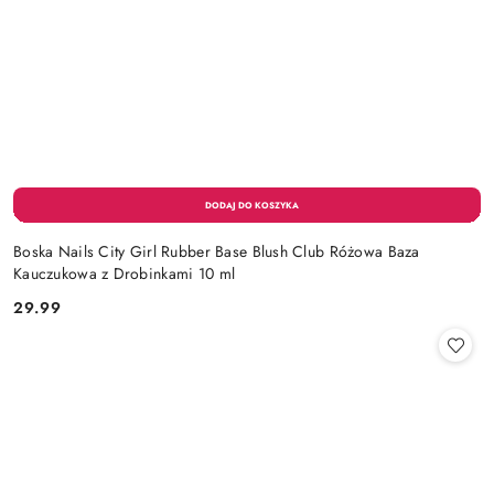
Boska Nails City Girl Rubber Base Blush Club Różowa Baza
Kauczukowa z Drobinkami 10 ml
29.99
Cena: