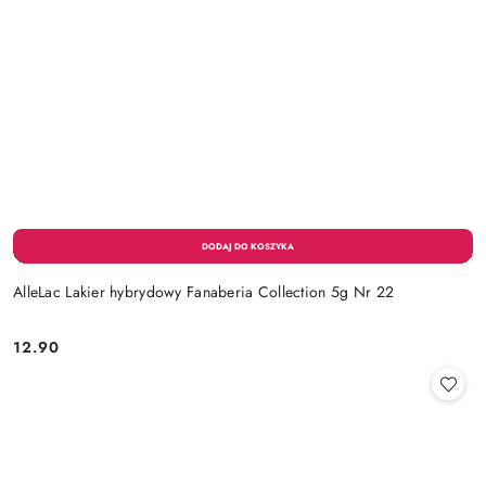
AlleLac Lakier hybrydowy Fanaberia Collection 5g Nr 22
12.90
Cena: