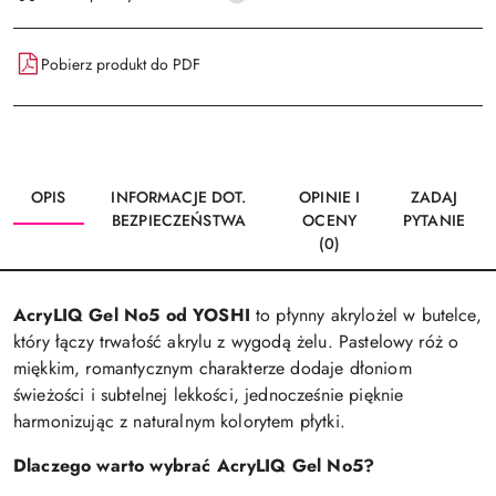
dostawa
Pobierz produkt do PDF
OPIS
INFORMACJE DOT.
OPINIE I
ZADAJ
BEZPIECZEŃSTWA
OCENY
PYTANIE
(0)
AcryLIQ Gel No5 od YOSHI
to płynny akrylożel w butelce,
który łączy trwałość akrylu z wygodą żelu. Pastelowy róż o
miękkim, romantycznym charakterze dodaje dłoniom
świeżości i subtelnej lekkości, jednocześnie pięknie
harmonizując z naturalnym kolorytem płytki.
Dlaczego warto wybrać AcryLIQ Gel No5?