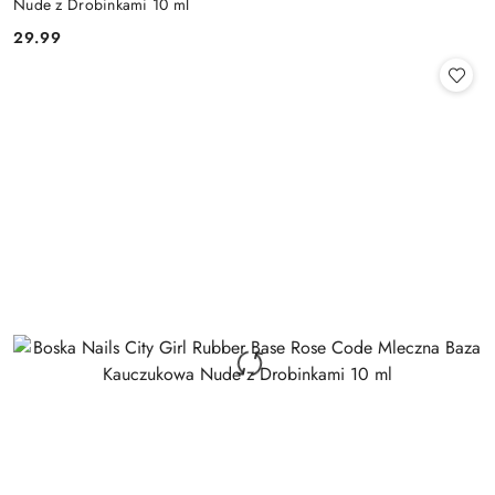
Nude z Drobinkami 10 ml
29.99
Cena: