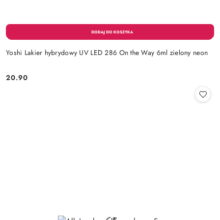
Yoshi Lakier hybrydowy UV LED 286 On the Way 6ml zielony neon
20.90
Cena: