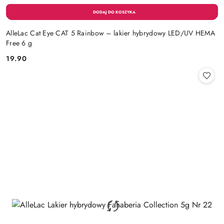
AlleLac Cat Eye CAT 5 Rainbow – lakier hybrydowy LED/UV HEMA
Free 6 g
19.90
Cena: