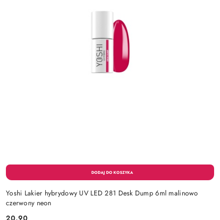
Yoshi Lakier hybrydowy UV LED 281 Desk Dump 6ml malinowo
czerwony neon
20.90