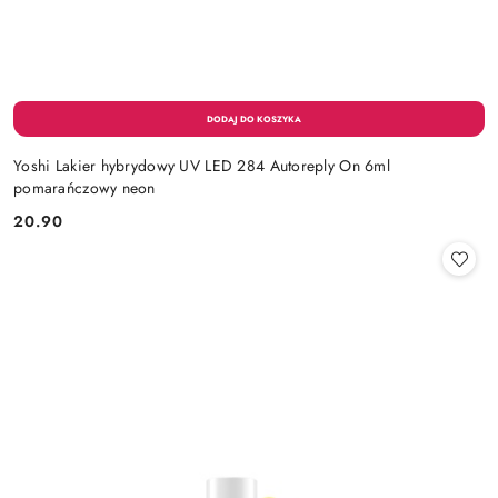
Yoshi Lakier hybrydowy UV LED 284 Autoreply On 6ml
pomarańczowy neon
20.90
Cena: