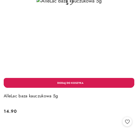
AlleLac baza kauczukowa 5g
14.90
Cena: