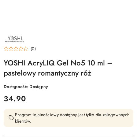
NAZWA
PRODUCENTA:
YOSHI
(0)
YOSHI AcryLIQ Gel No5 10 ml –
pastelowy romantyczny róż
Dostępność:
Dostępny
cena:
34.90
Program lojalnościowy dostępny jest tylko dla zalogowanych
klientów.