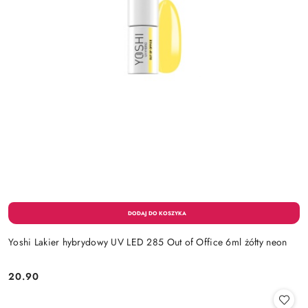
Yoshi Lakier hybrydowy UV LED 285 Out of Office 6ml żółty neon
20.90
Cena: