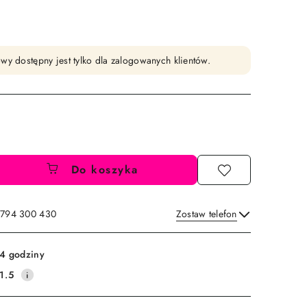
wy dostępny jest tylko dla zalogowanych klientów.
Do koszyka
: 794 300 430
Zostaw telefon
Wyślij
4 godziny
1.5