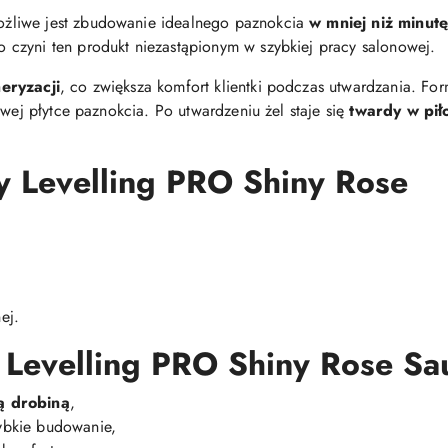
żliwe jest zbudowanie idealnego paznokcia
w mniej niż minut
co czyni ten produkt niezastąpionym w szybkiej pracy salonowej.
eryzacji
, co zwiększa komfort klientki podczas utwardzania. Fo
iwej płytce paznokcia. Po utwardzeniu żel staje się
twardy w pił
y Levelling PRO Shiny Rose
ej.
 Levelling PRO Shiny Rose Sau
ą drobiną
,
bkie budowanie,