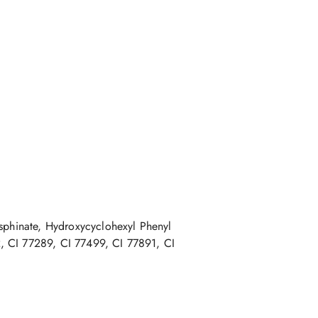
osphinate, Hydroxycyclohexyl Phenyl
, CI 77289, CI 77499, CI 77891, CI