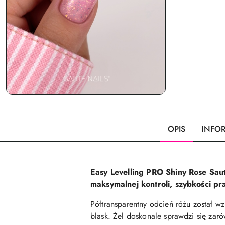
OPIS
INFO
Easy Levelling PRO Shiny Rose Saut
maksymalnej kontroli, szybkości pr
Półtransparentny odcień różu został 
blask. Żel doskonale sprawdzi się zaró