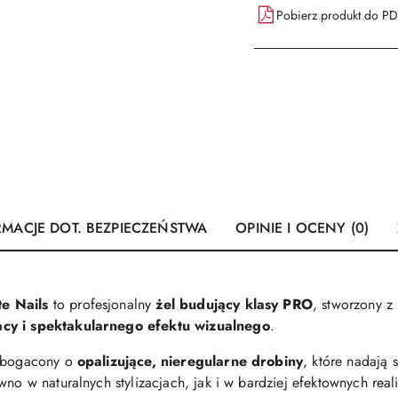
Pobierz produkt do P
RMACJE DOT. BEZPIECZEŃSTWA
OPINIE I OCENY (0)
e Nails
to profesjonalny
żel budujący klasy PRO
, stworzony z 
acy i spektakularnego efektu wizualnego
.
wzbogacony o
opalizujące, nieregularne drobiny
, które nadają s
wno w naturalnych stylizacjach, jak i w bardziej efektownych rea