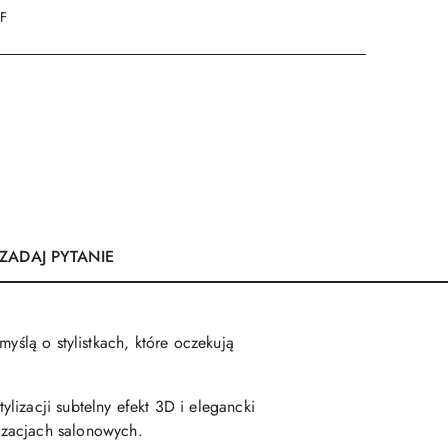
DF
ZADAJ PYTANIE
myślą o stylistkach, które oczekują
tylizacji subtelny efekt 3D i elegancki
lizacjach salonowych.