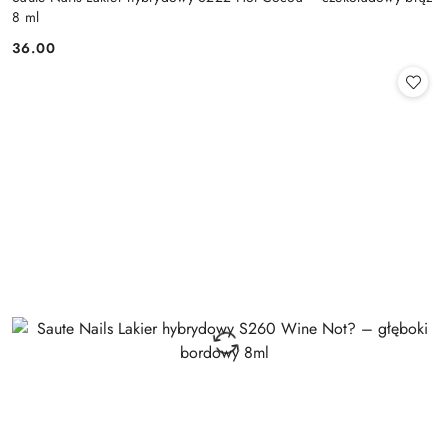
8 ml
36.00
Cena: