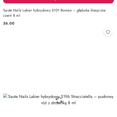
Saute Nails Lakier hybrydowy S101 Romeo – głęboka klasyczna
czerń 8 ml
36.00
Cena: