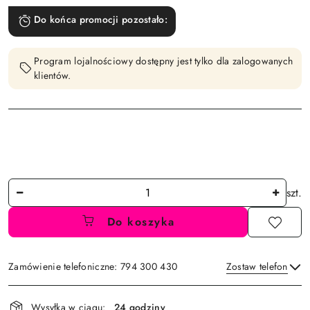
Do końca promocji pozostało:
Program lojalnościowy dostępny jest tylko dla zalogowanych
klientów.
Ilość
szt.
Do koszyka
Zamówienie telefoniczne: 794 300 430
Zostaw telefon
Dostępność
Wysyłka w ciągu:
24 godziny