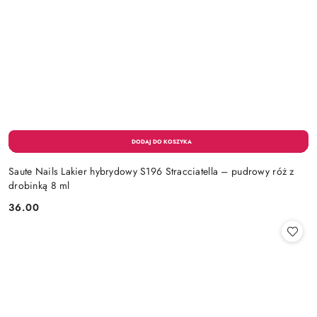
Saute Nails Lakier hybrydowy S196 Stracciatella – pudrowy róż z
drobinką 8 ml
36.00
Cena: