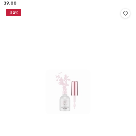
39.00
Cena:
-20%