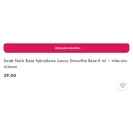
Saute Nails Baza hybrydowa Luxury Smoothie Base 8 ml – mleczno-
różowa
39.00
Cena: