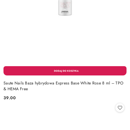
Saute Nails Baza hybrydowa Express Base White Rose 8 ml – TPO
& HEMA Free
39.00
Cena: