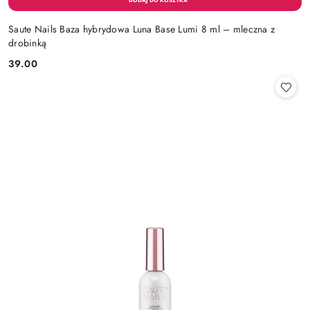
Saute Nails Baza hybrydowa Luna Base Lumi 8 ml – mleczna z
drobinką
39.00
Cena: