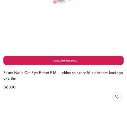
Saute Nails Cat Eye Effect E16 – chłodna szarość z efektem kociego
oka 8ml
36.00
Cena: