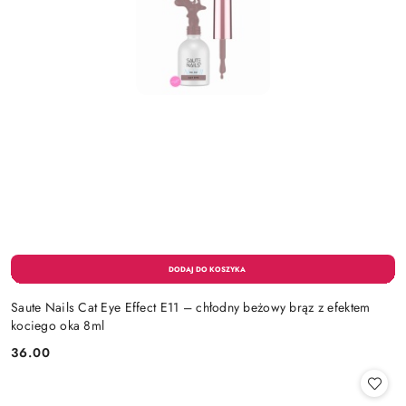
Saute Nails Cat Eye Effect E11 – chłodny beżowy brąz z efektem
kociego oka 8ml
36.00
Cena: