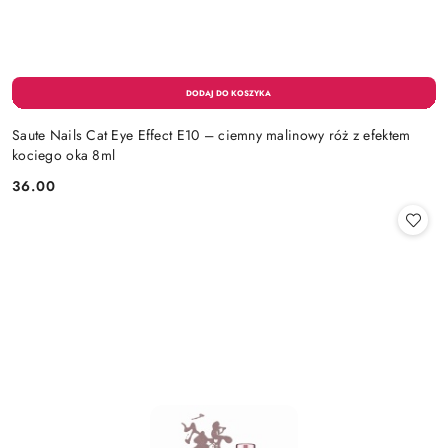
Saute Nails Cat Eye Effect E10 – ciemny malinowy róż z efektem
kociego oka 8ml
36.00
Cena: