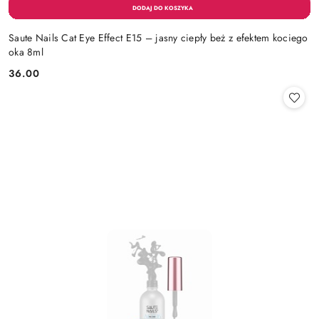
Saute Nails Cat Eye Effect E15 – jasny ciepły beż z efektem kociego
oka 8ml
36.00
Cena: