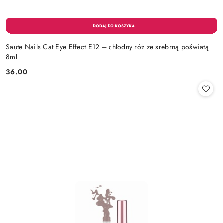
Saute Nails Cat Eye Effect E12 – chłodny róż ze srebrną poświatą
8ml
36.00
Cena: