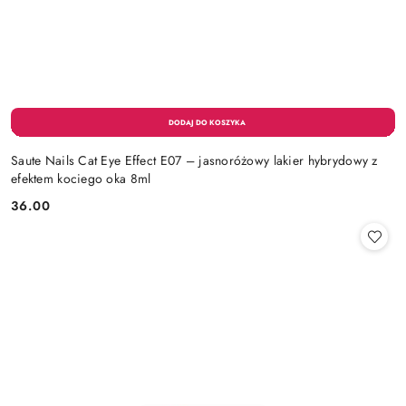
Saute Nails Cat Eye Effect E07 – jasnoróżowy lakier hybrydowy z
efektem kociego oka 8ml
36.00
Cena: