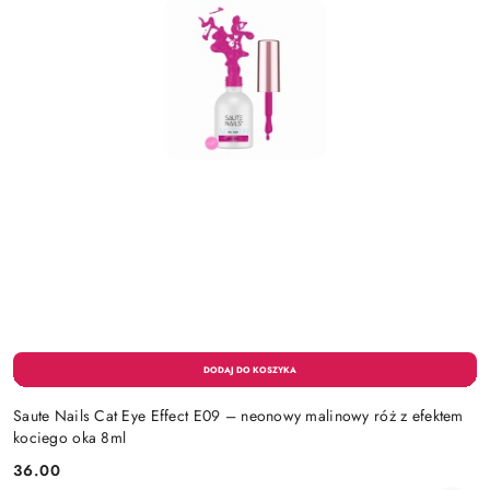
Saute Nails Cat Eye Effect E09 – neonowy malinowy róż z efektem
kociego oka 8ml
36.00
Cena: