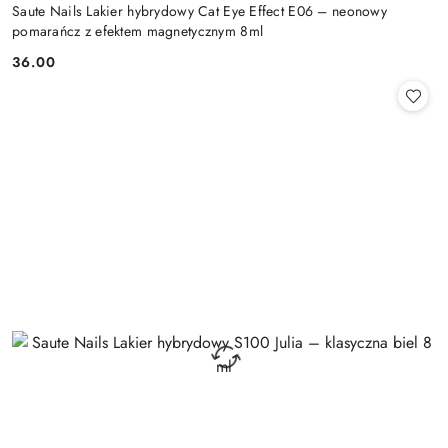
Saute Nails Lakier hybrydowy Cat Eye Effect E06 – neonowy
pomarańcz z efektem magnetycznym 8ml
36.00
Cena: