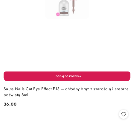
Saute Nails Cat Eye Effect E13 – chłodny brąz z szarością i srebrną
poświatą 8ml
36.00
Cena: