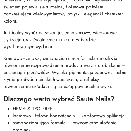
światłem pojawia się subtelna, fioletowa poświata,
podkreślająca wielowymiarowy połysk i elegancki charakter
koloru.
To idealny wybór na sezon jesienno-zimowy, wieczorowe
stylizacje oraz świąteczne manicure w bardziej
wyrafinowanym wydaniu.
Kremowo–żelowa, samopoziomująca formuła umożliwia
równomierne rozprowadzenie produktu wraz z drobinkami –
bez smug i prześwitów. Wysoka pigmentacja zapewnia pełne
krycie po dwóch cienkich warstwach, a refleksy
równomiernie układają się na całej powierzchni płytki.
Dlaczego warto wybrać Saute Nails?
HEMA & TPO FREE
kremowo–żelowa konsystencja – komfortowa aplikacja
samopoziomująca formuła – równomierne ułożenie
drobinek